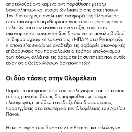
αποτελούσε αντικείμενο αντιπαράθεσης μεταξύ
δανειοληπτών και εταιρειών διαχείρισης απαιτήσεων.
Την ίδια στιγμή, η αναλυτική αναφορά της Ολομέλειας
στην οικονομική περιθωριοποίηση των υπερχρεωμένων
πολιτών και στην ανάγκη επανένταξής τους στην
οικονομική και κοινωνική ζωή δικαιώνει σε μεγάλο βαθμό
τη δημοσιογραφική έρευνα της «ΜΠΑΜ στο Ρεπορτάζ»,
η οποία είχε εγκαίρως αναδείξει τις σοβαρές οικονομικές
επιβαρύνσεις που προκαλούσε ο τρόπος υπολογισμού
των τόκων, αλλά και τις δραματικές συνέπειες που αυτές
είχαν στις ζωές χιλιάδων δανειοληπτών.
Οι δύο τάσεις στην Ολομέλεια
Παρότι η απόφαση υπέρ του υπολογισμού του επιτοκίου
επί της μηνιαίας δόσης διαμορφώθηκε με ισχυρή
πλειοψηφία, η υπόθεση ανέδειξε δύο διαφορετικές
προσεγγίσεις στο εσωτερικό της Ολομέλειας του Αρείου
Πάγου.
Η πλειοψηφία των δικαστών υιοθέτησε μια τελολογική