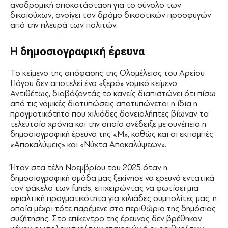
αναδρομική αποκατάσταση για το σύνολο των
δικαιούχων, ανοίγει τον δρόμο δικαστικών προσφυγών
από την πλευρά των πολιτών.
Η δημοσιογραφική έρευνα
Το κείμενο της απόφασης της Ολομέλειας του Αρείου
Πάγου δεν αποτελεί ένα «ξερό» νομικό κείμενο.
Αντιθέτως, διαβάζοντάς το κανείς διαπιστώνει ότι πίσω
από τις νομικές διατυπώσεις αποτυπώνεται η ίδια η
πραγματικότητα που χιλιάδες δανειολήπτες βίωναν τα
τελευταία χρόνια και την οποία ανέδειξε με συνέπεια η
δημοσιογραφική έρευνα της «Μ», καθώς και οι εκπομπές
«Αποκαλύψεις» και «Νύχτα Αποκαλύψεων».
Ήταν στα τέλη Νοεμβρίου του 2025 όταν η
δημοσιογραφική ομάδα μας ξεκίνησε να ερευνά εντατικά
τον φάκελο των funds, επιχειρώντας να φωτίσει μια
εφιαλτική πραγματικότητα για χιλιάδες συμπολίτες μας, η
οποία μέχρι τότε παρέμενε στο περιθώριο της δημόσιας
συζήτησης. Στο επίκεντρο της έρευνας δεν βρέθηκαν