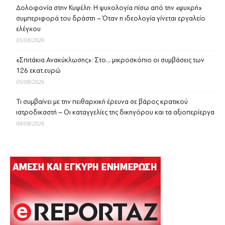
Δολοφονία στην Κυψέλη: Η ψυχολογία πίσω από την «ψυχρή»
συμπεριφορά του δράστη – Όταν η ιδεολογία γίνεται εργαλείο
ελέγχου
05/08/2026
«Σπιτάκια Ανακύκλωσης»: Στο… μικροσκόπιο οι συμβάσεις των
126 εκατ.ευρώ
05/08/2026
Τι συμβαίνει με την πειθαρχική έρευνα σε βάρος κρατικού
ιατροδικαστή – Οι καταγγελίες της δικηγόρου και τα αξιοπερίεργα
04/08/2026