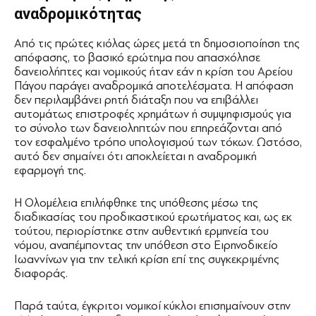
αναδρομικότητας
Από τις πρώτες κιόλας ώρες μετά τη δημοσιοποίηση της
απόφασης, το βασικό ερώτημα που απασχόλησε
δανειολήπτες και νομικούς ήταν εάν η κρίση του Αρείου
Πάγου παράγει αναδρομικά αποτελέσματα. Η απόφαση
δεν περιλαμβάνει ρητή διάταξη που να επιβάλλει
αυτομάτως επιστροφές χρημάτων ή συμψηφισμούς για
το σύνολο των δανειοληπτών που επηρεάζονται από
τον εσφαλμένο τρόπο υπολογισμού των τόκων. Ωστόσο,
αυτό δεν σημαίνει ότι αποκλείεται η αναδρομική
εφαρμογή της.
Η Ολομέλεια επιλήφθηκε της υπόθεσης μέσω της
διαδικασίας του προδικαστικού ερωτήματος και, ως εκ
τούτου, περιορίστηκε στην αυθεντική ερμηνεία του
νόμου, αναπέμποντας την υπόθεση στο Ειρηνοδικείο
Ιωαννίνων για την τελική κρίση επί της συγκεκριμένης
διαφοράς.
Παρά ταύτα, έγκριτοι νομικοί κύκλοι επισημαίνουν στην