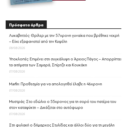
Πρόσφατα άρθρα
Λυκαβηττός: Θρίλερ με την 57χρονη γυναίκα που βρέθηκε νεκρή
– Είχε εξαφανιστεί από την Κυψέλη
08/08/2026
Υποκλοπές: Επιμένει στη συγκάλυψη ο Άρειος Πάγος – Απορρίπτει
τα αιτήματα των Σαμαρά, Σπίρτζη και Κουκάκη
07/08/2026
Marfin: Προθεσμία για να απολογηθεί έλαβε η 46χρονη
07/08/2026
Μυστράς: Στο εδώλιο ο 55χρονος για τη σορό του πατέρα του
στον καταψύκτη – Δικάζεται στο αυτόφωρο
07/08/2026
Στη φυλακή ο δήμαρχος Στυλίδας και άλλοι δύο για τη μεγάλη