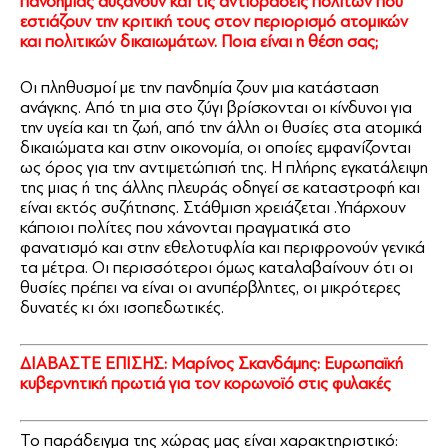
πανδημίας αυξάνουν και τις αντιδράσεις πολιτών που
εστιάζουν την κριτική τους στον περιορισμό ατομικών
και πολιτικών δικαιωμάτων. Ποια είναι η θέση σας;
Οι πληθυσμοί με την πανδημία ζουν μια κατάσταση
ανάγκης. Από τη μια στο ζύγι βρίσκονται οι κίνδυνοι για
την υγεία και τη ζωή, από την άλλη οι θυσίες στα ατομικά
δικαιώματα και στην οικονομία, οι οποίες εμφανίζονται
ως όρος για την αντιμετώπισή της. Η πλήρης εγκατάλειψη
της μιας ή της άλλης πλευράς οδηγεί σε καταστροφή και
είναι εκτός συζήτησης. Στάθμιση χρειάζεται .Υπάρχουν
κάποιοι πολίτες που χάνονται πραγματικά στο
φανατισμό και στην εθελοτυφλία και περιφρονούν γενικά
τα μέτρα. Οι περισσότεροι όμως καταλαβαίνουν ότι οι
θυσίες πρέπει να είναι οι ανυπέρβλητες, οι μικρότερες
δυνατές κι όχι ισοπεδωτικές.
ΔΙΑΒΑΣΤΕ ΕΠΙΣΗΣ: Μαρίνος Σκανδάμης: Ευρωπαϊκή
κυβερνητική πρωτιά για τον κορωνοϊό στις φυλακές
Το παράδειγμα της χώρας μας είναι χαρακτηριστικό: