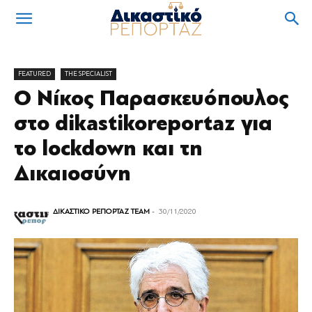
FEATURED
THE SPECIALIST
Ο Νίκος Παρασκευόπουλος
στο dikastikoreportaz για
το lockdown και τη
Δικαιοσύνη
ΔΙΚΑΣΤΙΚΟ ΡΕΠΟΡΤΑΖ TEAM
-
30/11/2020