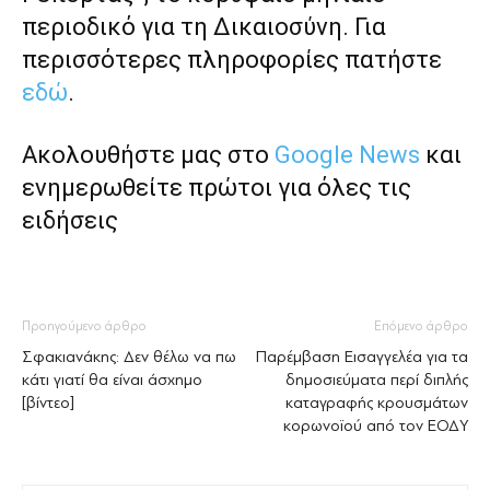
περιοδικό για τη Δικαιοσύνη. Για
περισσότερες πληροφορίες πατήστε
εδώ
.
Ακολουθήστε μας στο
Google News
και
ενημερωθείτε πρώτοι για όλες τις
ειδήσεις
Προηγούμενο άρθρο
Επόμενο άρθρο
Σφακιανάκης: Δεν θέλω να πω
Παρέμβαση Εισαγγελέα για τα
κάτι γιατί θα είναι άσχημο
δημοσιεύματα περί διπλής
[βίντεο]
καταγραφής κρουσμάτων
κορωνοϊού από τον ΕΟΔΥ