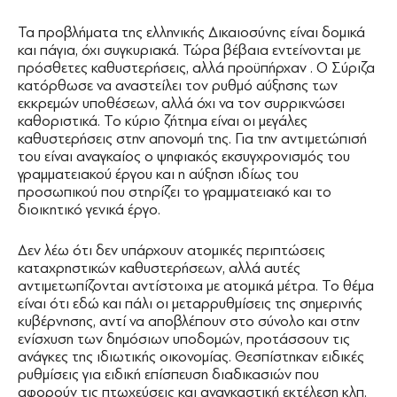
Τα προβλήματα της ελληνικής Δικαιοσύνης είναι δομικά
και πάγια, όχι συγκυριακά. Τώρα βέβαια εντείνονται με
πρόσθετες καθυστερήσεις, αλλά προϋπήρχαν . Ο Σύριζα
κατόρθωσε να αναστείλει τον ρυθμό αύξησης των
εκκρεμών υποθέσεων, αλλά όχι να τον συρρικνώσει
καθοριστικά. Το κύριο ζήτημα είναι οι μεγάλες
καθυστερήσεις στην απονομή της. Για την αντιμετώπισή
του είναι αναγκαίος ο ψηφιακός εκσυγχρονισμός του
γραμματειακού έργου και η αύξηση ιδίως του
προσωπικού που στηρίζει το γραμματειακό και το
διοικητικό γενικά έργο.
Δεν λέω ότι δεν υπάρχουν ατομικές περιπτώσεις
καταχρηστικών καθυστερήσεων, αλλά αυτές
αντιμετωπίζονται αντίστοιχα με ατομικά μέτρα. Το θέμα
είναι ότι εδώ και πάλι οι μεταρρυθμίσεις της σημερινής
κυβέρνησης, αντί να αποβλέπουν στο σύνολο και στην
ενίσχυση των δημόσιων υποδομών, προτάσσουν τις
ανάγκες της ιδιωτικής οικονομίας. Θεσπίστηκαν ειδικές
ρυθμίσεις για ειδική επίσπευση διαδικασιών που
αφορούν τις πτωχεύσεις και αναγκαστική εκτέλεση κλπ.