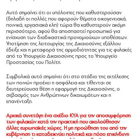
Αυτό σημαίνει ότι οι υπόλοιπες που καθυστερούσαν
(δηλαδή οι πολλές που αφορούν θέματα οικογενειακά,
ποινικά, εργασιακά κλπ) τώρα θα καθυστερούν ακόμη
περισσότερο, αφού θα αποσπαστεί προσωπικό για
ενίσχυση των διαδικαστικά προνομιούχων υποθέσεων.
Υποτίμηση της λειτουργίας της Δικαιοσύνης εξάλλου
έδειξε και η μεταφορά της αρμοδιότητας για τις φυλακές
από το Υπουργείο Δικαιοσύνης προς το Υπουργείο
Προστασίας του Πολίτη.
Συμβολικά αυτό σημαίνει ότι στο στάδιο της εκτέλεσης
των ποινών προέχει η ασφάλεια και τίθενται σε
δευτερεύουσα θέση η εφαρμογή της Δικαιοσύνης, ο
σεβασμός των Ανθρώπινων δικαιωμάτων και η
επανένταξη.
Αρχικά συνετάγη ένα σχέδιο ΚΥΑ για την αποσυμφόρηση
των φυλακών κατά την πρακτική που ακολούθησαν
άλλες ευρωπαϊκές χώρες. Η μη προώθηση του από την
κυβέρνηση τι καταδεικνύει πολιτικά και πόσο επικίνδυνη