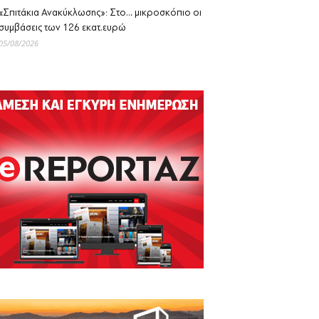
«Σπιτάκια Ανακύκλωσης»: Στο… μικροσκόπιο οι
συμβάσεις των 126 εκατ.ευρώ
05/08/2026