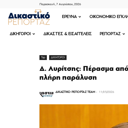
Παρασκευή, 7 Αυγούστου, 2026
ΔΙΚΑΣΤΙΚΟ
ΕΡΕΥΝΑ
OIKONOMIKO ΕΓΚΛ
ΡΕΠΟΡΤΑΖ
ΔΙΚΗΓΟΡΟΙ
ΔΙΚΑΣΤΕΣ & ΕΙΣΑΓΓΕΛΕΙΣ
ΡΕΠΟΡΤΑΖ
Top
ΔΙΚΗΓΟΡΟΙ
Δ. Λυρίτσης: Πέρασμα απ
πλήρη παράλυση
ΔΙΚΑΣΤΙΚΟ ΡΕΠΟΡΤΑΖ TEAM
-
11/05/2026