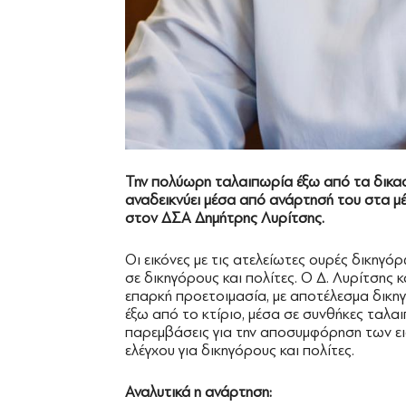
Την πολύωρη ταλαιπωρία έξω από τα δικα
αναδεικνύει μέσα από ανάρτησή του στα μ
στον ΔΣΑ Δημήτρης Λυρίτσης.
Οι εικόνες με τις ατελείωτες ουρές δικηγ
σε δικηγόρους και πολίτες. Ο Δ. Λυρίτσης 
επαρκή προετοιμασία, με αποτέλεσμα δικηγ
έξω από το κτίριο, μέσα σε συνθήκες ταλα
παρεμβάσεις για την αποσυμφόρηση των ει
ελέγχου για δικηγόρους και πολίτες.
Αναλυτικά η ανάρτηση: