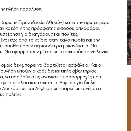
την πλήρη παράλυση.
 (πρώην Ειρηνοδικείο Αθηνών) κατά την πρώτη μέρα
αν κατόπιν της πρόσφατης εισόδου οπλοφόρου,
υστέρηση για δικηγόρους και πολίτες.
ένοι έξω από το κτίριο στην ταλαιπωρία και την
α τοποθετήσουν περισσότερα μηχανήματα. Να
. Να εφαρμόσουν μέτρα με στοιχειώδη κοινή λογική.
 όμως δεν μπορεί να βαφτίζεται ασφάλεια. Και οι
ι συνήθη υποζύγια κάθε διοικητικής αβελτηρίας.
ρα, να προβούν στις αναγκαίες προσαρμογές που
 με ασφάλεια και ταχύτητα. Δημιουργία διπλής
ό Λουκάρεως και Δέγλερη, με επαρκή μηχανήματα
υς πολίτες.