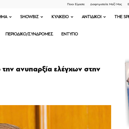
Ποιοι Είμαστε
Διαφημιστείτε Μαζί Μας
Ε
ΗΜΑ
SHOWBIZ
ΚΥΛΙΚΕΙΟ
ΑΝΤΙΔΙΚΟΙ
THE SP
ΠΕΡΙΟΔΙΚΟ/ΣΥΝΔΡΟΜΕΣ
ΕΝΤΥΠΟ
ό την ανυπαρξία ελέγχων στην