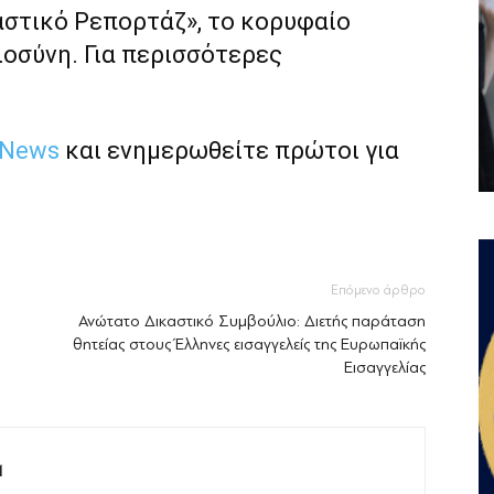
αστικό Ρεπορτάζ», το κορυφαίο
ιοσύνη. Για περισσότερες
 News
και ενημερωθείτε πρώτοι για
Επόμενο άρθρο
Ανώτατο Δικαστικό Συμβούλιο: Διετής παράταση
θητείας στους Έλληνες εισαγγελείς της Ευρωπαϊκής
Εισαγγελίας
M