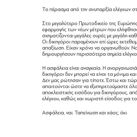
Το πέρασμα από την ανυπαρξία ελέγχων σ
Στο μεγαλύτερο Πρωτοδικείο της Ευρώπης
εφαρμογής των νέων μέτρων που ελήφθησ
σχηματίζονται μεγάλες ουρές με μεγάλη καθ
Οι δικηγόροι παραμένουν επί ώρες εκτεθειμ
απαξίωση. Είχαν χρόνο να οργανωθούν. Ν
δημιουργήσουν περισσότερα σημεία ελέγχου
Η ασφάλεια είναι αναγκαία. Η ανοργανωσιά
δικηγόροι δεν μπορεί να είναι τα μόνιμα κα
Δεν μας ρώτησαν για τίποτε. Έστω και τώ
απαιτούνται ώστε να εξυπηρετούμαστε όλοι
αποκλειστικής εισόδου για δικηγόρους, απ
ελέγχου, καθώς και χωριστή είσοδος για το
Ασφάλεια, ναι. Ταπείνωση και χάος, όχι.