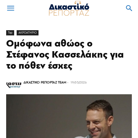
Top
ΑΚΡΟΑΤΗΡΙΟ
Ομόφωνα αθώος ο
Στέφανος Κασσελάκης για
το πόθεν έσχες
ΔΙΚΑΣΤΙΚΟ ΡΕΠΟΡΤΑΖ TEAM
-
19/05/2026