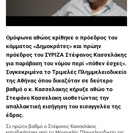
Ομόφωνα αθώος κρίθηκε ο πρόεδρος του
κόμματος «Δημοκράτες» και πρώην
πρόεδρος του ΣΥΡΙΖΑ Στέφανος Κασσελάκης
για παράβαση του νόμου περί «πόθεν έσχες».
Συγκεκριμένα το Τριμελές Πλημμελειοδικείο
της Αθήνας όπου δικαζόταν σε δεύτερο
βαθμό ο κ. Κασσελακης κήρυξε αθώο το
Στεφάνο Κασσελακη υιοθετώντας την
απαλλακτική εισήγηση του εισαγγελέα της
έδρας.
Σε πρώτο βαθμό ο Στέφανος Κασσελάκης
καταδικάστηκε από το Μονομελές Πλημμελειοδικείο της