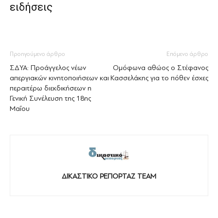
ειδήσεις
Προηγούμενο άρθρο
Επόμενο άρθρο
ΣΔΥΑ: Προάγγελος νέων
Ομόφωνα αθώος ο Στέφανος
απεργιακών κινητοποιήσεων και
Κασσελάκης για το πόθεν έσχες
περαιτέρω διεκδικήσεων η
Γενική Συνέλευση της 18ης
Μαΐου
ΔΙΚΑΣΤΙΚΟ ΡΕΠΟΡΤΑΖ TEAM