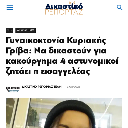
Top
ΑΚΡΟΑΤΗΡΙΟ
Γυναικοκτονία Κυριακής
Γρίβα: Να δικαστούν για
κακούργημα 4 αστυνομικοί
ζητάει η εισαγγελέας
ΔΙΚΑΣΤΙΚΟ ΡΕΠΟΡΤΑΖ TEAM
-
19/05/2026