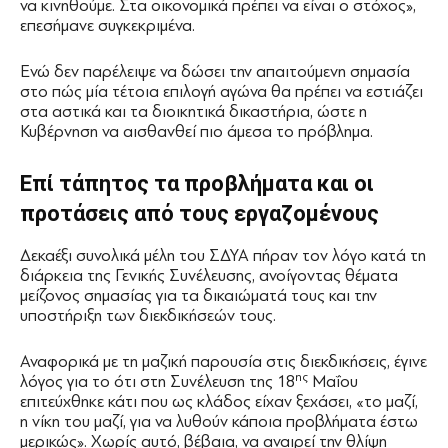
να κινηθούμε. Στα οικονομικά πρέπει να είναι ο στόχος»,
επεσήμανε συγκεκριμένα.
Ενώ δεν παρέλειψε να δώσει την απαιτούμενη σημασία
στο πώς μία τέτοια επιλογή αγώνα θα πρέπει να εστιάζει
στα αστικά και τα διοικητικά δικαστήρια, ώστε η
Κυβέρνηση να αισθανθεί πιο άμεσα το πρόβλημα.
Επί τάπητος τα προβλήματα και οι
προτάσεις από τους εργαζομένους
Δεκαέξι συνολικά μέλη του ΣΔΥΑ πήραν τον λόγο κατά τη
διάρκεια της Γενικής Συνέλευσης, ανοίγοντας θέματα
μείζονος σημασίας για τα δικαιώματά τους και την
υποστήριξη των διεκδικήσεών τους.
Αναφορικά με τη μαζική παρουσία στις διεκδικήσεις, έγινε
ης
λόγος για το ότι στη Συνέλευση της 18
Μαΐου
επιτεύχθηκε κάτι που ως κλάδος είχαν ξεχάσει, «το μαζί,
η νίκη του μαζί, για να λυθούν κάποια προβλήματα έστω
μερικώς». Χωρίς αυτό, βέβαια, να αναιρεί την θλίψη