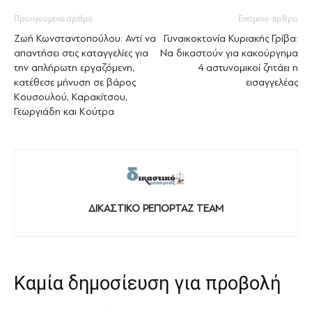
Προηγούμενο άρθρο
Επόμενο άρθρο
Ζωή Κωνσταντοπούλου: Αντί να
Γυναικοκτονία Κυριακής Γρίβα:
απαντήσει στις καταγγελίες για
Να δικαστούν για κακούργημα
την απλήρωτη εργαζόμενη,
4 αστυνομικοί ζητάει η
κατέθεσε μήνυση σε βάρος
εισαγγελέας
Κουσουλού, Καρακίτσου,
Γεωργιάδη και Κούτρα
ΔΙΚΑΣΤΙΚΟ ΡΕΠΟΡΤΑΖ TEAM
Καμία δημοσίευση για προβολή