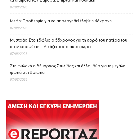
τα αιτήματα των Σαμαρά, Σπίρτζη και Κουκάκη
07/08/2026
Marfin: Προθεσμία για να απολογηθεί έλαβε η 46χρονη
07/08/2026
Μυστράς: Στο εδώλιο ο 55χρονος για τη σορό του πατέρα του
στον καταψύκτη – Δικάζεται στο αυτόφωρο
07/08/2026
Στη φυλακή ο δήμαρχος Στυλίδας και άλλοι δύο για τη μεγάλη
φωτιά στη Βοιωτία
07/08/2026