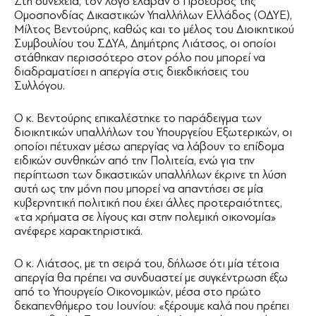
Στη συνέχεια, τον λόγο έλαβαν ο Πρόεδρος της
Ομοσπονδίας Δικαστικών Υπαλλήλων Ελλάδος (ΟΔΥΕ),
Μίλτος Βεντούρης, καθώς και το μέλος του Διοικητικού
Συμβουλίου του ΣΔΥΑ, Δημήτρης Λιάτσος, οι οποίοι
στάθηκαν περισσότερο στον ρόλο που μπορεί να
διαδραματίσει η απεργία στις διεκδικήσεις του
Συλλόγου.
Ο κ. Βεντούρης επικαλέστηκε το παράδειγμα των
διοικητικών υπαλλήλων του Υπουργείου Εξωτερικών, οι
οποίοι πέτυχαν μέσω απεργίας να λάβουν το επίδομα
ειδικών συνθηκών από την Πολιτεία, ενώ για την
περίπτωση των δικαστικών υπαλλήλων έκρινε τη λύση
αυτή ως την μόνη που μπορεί να απαντήσει σε μία
κυβερνητική πολιτική που έχει άλλες προτεραιότητες,
«τα χρήματα σε λίγους και στην πολεμική οικονομία»
ανέφερε χαρακτηριστικά.
Ο κ. Λιάτσος, με τη σειρά του, δήλωσε ότι μία τέτοια
απεργία θα πρέπει να συνδυαστεί με συγκέντρωση έξω
από το Υπουργείο Οικονομικών, μέσα στο πρώτο
δεκαπενθήμερο του Ιουνίου: «ξέρουμε καλά που πρέπει