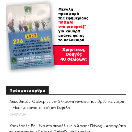
Πρόσφατα άρθρα
Λυκαβηττός: Θρίλερ με την 57χρονη γυναίκα που βρέθηκε νεκρή
– Είχε εξαφανιστεί από την Κυψέλη
08/08/2026
Υποκλοπές: Επιμένει στη συγκάλυψη ο Άρειος Πάγος – Απορρίπτει