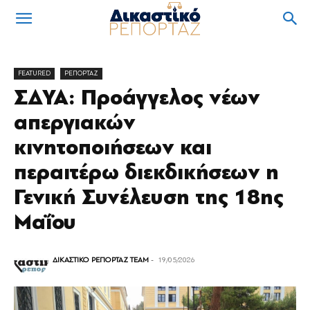
FEATURED
ΡΕΠΟΡΤΑΖ
ΣΔΥΑ: Προάγγελος νέων
απεργιακών
κινητοποιήσεων και
περαιτέρω διεκδικήσεων η
Γενική Συνέλευση της 18ης
Μαΐου
ΔΙΚΑΣΤΙΚΟ ΡΕΠΟΡΤΑΖ TEAM
-
19/05/2026