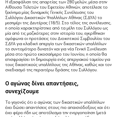
Η εξασφάλιση της απαρτίας των 280 μελών, μέσα στην
Αίθουσα Τελετών του Εφετείου Αθηνών, αποτέλεσε το
ξεκίνημα μίας δυναμικής Γενικής Συνέλευσης του
Συλλόγου Δικαστικών Υπαλλήλων Αθήνας (ΣΔΥΑ) το
μεσημέρι της Δευτέρας (18/5). Στο τέλος της συνέλευσης,
η οποία χαρακτηρίστηκε από τα μέλη του Συλλόγου ως
μία από τις μαζικότερες στην ιστορία του, εγκρίθηκαν
ομόφωνα οι προτάσεις του Διοικητικού Συμβουλίου του
ΣΔΥΑ για κλαδική απεργία των δικαστικών υπαλλήλων
το συντομότερο δυνατόν και για νέα Γενική Συνέλευση
μέσα στο πρώτο εικοσαήμερο του Ιουνίου, η οποία θα
επισφραγίσει τη δημιουργία ενός απεργιακού ταμείου για
τους δικαστικούς υπαλλήλους της Αθήνας, καθώς και τον
σχεδιασμό της περαιτέρω δράσης του Συλλόγου.
Ο αγώνας δίνει απαντήσεις,
συνεχίζουμε
Το γεγονός ότι ο αγώνας των δικαστικών υπαλλήλων
έχει δώσει απαντήσεις στους πιο απαισιόδοξους και ότι
έχει φέρει ήδη ως αποτέλεσμα την ενεργοποίηση (μετά