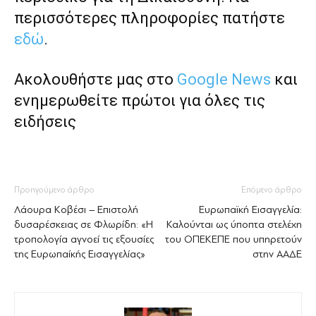
περισσότερες πληροφορίες πατήστε
εδώ
.
Ακολουθήστε μας στο
Google News
και
ενημερωθείτε πρώτοι για όλες τις
ειδήσεις
Προηγούμενο άρθρο
Επόμενο άρθρο
Λάουρα Κοβέσι – Επιστολή
Ευρωπαϊκή Εισαγγελία:
δυσαρέσκειας σε Φλωρίδη: «Η
Καλούνται ως ύποπτα στελέχη
τροπολογία αγνοεί τις εξουσίες
του ΟΠΕΚΕΠΕ που υπηρετούν
της Ευρωπαίκής Εισαγγελίας»
στην ΑΑΔΕ