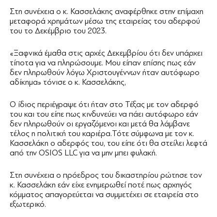
Στη συνέχεια ο κ. Κασσελάκης αναφέρθηκε στην επίμαχη
μεταφορά χρημάτων μέσω της εταιρείας του αδερφού
του το Δεκέμβριο του 2023.
«Ξαφνικά έμαθα στις αρχές Δεκεμβρίου ότι δεν υπάρχει
τίποτα για να πληρώσουμε. Μου είπαν επίσης πως εάν
δεν πληρωθούν λόγω Χριστουγέννων ήταν αυτόφωρο
αδίκημα» τόνισε ο κ. Κασσελάκης,
Ο ίδιος περιέγραψε ότι ήταν στο Τέξας με τον αδερφό
του και του είπε πως κινδυνεύει να πάει αυτόφωρο εάν
δεν πληρωθούν οι εργαζόμενοι και μετά θα λάμβανε
τέλος η πολιτική του καριέρα.Τότε σύμφωνα με τον κ.
Κασσελάκη ο αδερφός του, του είπε ότι θα στείλει λεφτά
από την OSIOS LLC για να μην μπει φυλακή.
Στη συνέχεια ο πρόεδρος του δικαστηρίου ρώτησε τον
κ. Κασσελάκη εάν είχε ενημερωθεί ποτέ πως αρχηγός
κόμματος απαγορεύεται να συμμετέχει σε εταιρεία στο
εξωτερικό.