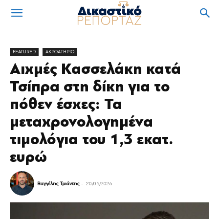
FEATURED
ΑΚΡΟΑΤΗΡΙΟ
Αιχμές Κασσελάκη κατά
Τσίπρα στη δίκη για το
πόθεν έσχες: Τα
μεταχρονολογημένα
τιμολόγια του 1,3 εκατ.
ευρώ
Βαγγέλης Τριάντης
-
20/05/2026