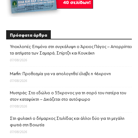
Πρόσφατα άρθρα
Υποκλοπές: Επιμένει στη συγκάλυψη ο Άρειος Πάγος – Απορρίπτει
τα αιτήματα των Σαμαρά, Σπίρτζη και Κουκάκη
07/08/2026
Marfin: Προθεσμία για να απολογηθεί έλαβε η 46χρονη
07/08/2026
Μυστράς: Στο εδώλιο ο 55χρονος για τη σορό του πατέρα του
στον καταψύκτη – Δικάζεται στο αυτόφωρο
07/08/2026
Στη φυλακή ο δήμαρχος Στυλίδας και άλλοι δύο για τη μεγάλη
φωτιά στη Βοιωτία
07/08/2026