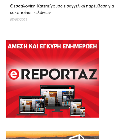
Θεσσαλονίκη: Κατεπείγουσα εισαγγελική παρέμβαση για
κακοποίηση χελώνων
05/08/2026