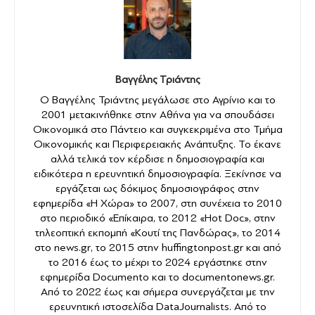
Βαγγέλης Τριάντης
Ο Βαγγέλης Τριάντης μεγάλωσε στο Αγρίνιο και το
2001 μετακινήθηκε στην Αθήνα για να σπουδάσει
Οικονομικά στο Πάντειο και συγκεκριμένα στο Τμήμα
Οικονομικής και Περιφερειακής Ανάπτυξης. Το έκανε
αλλά τελικά τον κέρδισε η δημοσιογραφία και
ειδικότερα η ερευνητική δημοσιογραφία. Ξεκίνησε να
εργάζεται ως δόκιμος δημοσιογράφος στην
εφημερίδα «Η Χώρα» το 2007, στη συνέχεια το 2010
στο περιοδικό «Επίκαιρα, το 2012 «Hot Doc», στην
τηλεοπτική εκπομπή «Κουτί της Πανδώρας», το 2014
στο news.gr, το 2015 στην huffingtonpost.gr και από
το 2016 έως το μέχρι το 2024 εργάστηκε στην
εφημερίδα Documento και το documentonews.gr.
Από το 2022 έως και σήμερα συνεργάζεται με την
ερευνητική ιστοσελίδα DataJournalists. Από το