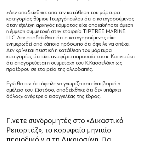
«Δεν αποδείχθηκε απο την κατάθεση του μάρτυρα
κατηγορίας θύμιου Γεωργόπουλου ότι ο κατηγορούμενος
όταν εξελέγη αρχηγός κόμματος είχε οποιαδήποτε άμεση
η έμμεση συμμετοχή στην εταιρεία TIPTREE MARINE
LLC. Δεν αποδείχθηκε ότι ο κατηγορούμενος είχε
ενημερωθεί από κάποιο πρόσωπο ότι όφειλε να απέχει.
Δεν κρίνεται πειστική η κατάθεση του μάρτυρα
κατηγορίας ότι είχε αναφέρει παρουσία του κ. Καπνισάκη
ότι απαγορεύεται η συμμετοχή του Κ.Κασσελάκη ως
προέδρου σε εταιρεία της αλλοδαπής.
Εγώ θα πω ότι όφειλε να γνωρίζει και είναι βαριά η
αμέλεια του. Ωστόσο, αποδείχθηκε ότι δεν υπάρχει
δόλος» ανέφερε ο εισαγγελέας της έδρας.
Γίνετε συνδρομητές στο «Δικαστικό
Ρεπορτάζ», το κορυφαίο μηνιαίο
περιοδικό για τη Δικαιοσύνη. Για