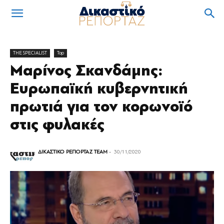
THE SPECIALIST
Top
Μαρίνος Σκανδάμης:
Ευρωπαϊκή κυβερνητική
πρωτιά για τον κορωνοϊό
στις φυλακές
ΔΙΚΑΣΤΙΚΟ ΡΕΠΟΡΤΑΖ TEAM
-
30/11/2020