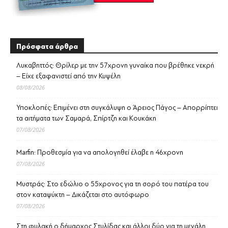
Πρόσφατα άρθρα
Λυκαβηττός: Θρίλερ με την 57χρονη γυναίκα που βρέθηκε νεκρή
– Είχε εξαφανιστεί από την Κυψέλη
08/08/2026
Υποκλοπές: Επιμένει στη συγκάλυψη ο Άρειος Πάγος – Απορρίπτει
τα αιτήματα των Σαμαρά, Σπίρτζη και Κουκάκη
07/08/2026
Marfin: Προθεσμία για να απολογηθεί έλαβε η 46χρονη
07/08/2026
Μυστράς: Στο εδώλιο ο 55χρονος για τη σορό του πατέρα του
στον καταψύκτη – Δικάζεται στο αυτόφωρο
07/08/2026
Στη φυλακή ο δήμαρχος Στυλίδας και άλλοι δύο για τη μεγάλη