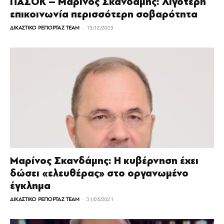
ΠΑΣΟΚ – Μαρίνος Σκανδάμης: Λιγότερη
επικοινωνία περισσότερη σοβαρότητα
-
ΔΙΚΑΣΤΙΚΟ ΡΕΠΟΡΤΑΖ TEAM
13/12/2023
Μαρίνος Σκανδάμης: H κυβέρνηση έχει
δώσει «ελευθέρας» στο οργανωμένο
έγκλημα
-
ΔΙΚΑΣΤΙΚΟ ΡΕΠΟΡΤΑΖ TEAM
31/05/2021