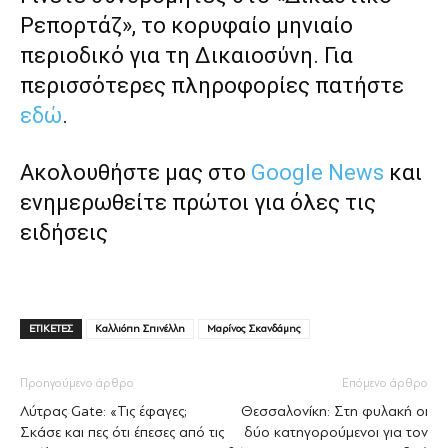
Ρεπορτάζ», το κορυφαίο μηνιαίο
περιοδικό για τη Δικαιοσύνη. Για
περισσότερες πληροφορίες πατήστε
εδώ
.
Ακολουθήστε μας στο
Google News
και
ενημερωθείτε πρώτοι για όλες τις
ειδήσεις
ΕΤΙΚΕΤΕΣ
Καλλιόπη Σπινέλλη
Μαρίνος Σκανδάμης
Προηγούμενο άρθρο
Επόμενο άρθρο
Λύτρας Gate: «Τις έφαγες;
Θεσσαλονίκη: Στη φυλακή οι
Σκάσε και πες ότι έπεσες από τις
δύο κατηγορούμενοι για τον