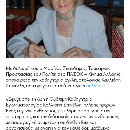
Με δήλωσή του ο Μαρίνος Σκανδάμης, Τομεάρχης
Προστασίας του Πολίτη στο ΠΑΣΟΚ – Κίνημα Αλλαγής,
αποχαιρετά την καθηγήτρια Εγκληματολογίας Καλλιόπη
Σπινέλλη, που έφυγε από τη ζωή. Όλη η
δήλωση
:
«Έφυγε από τη ζωή η Ομότιμη Καθηγήτρια
Εγκληματολογίας Καλλιόπη Σπινέλλη, πλήρης ημερών.
Ένας ευγενής άνθρωπος, με πλήρη αφοσίωση στην
επιστήμη της και την διδασκαλία των νέων ανθρώπων,
με παραγωγική συμμετοχή σε διεθνή fora και
οργανισμούς, με αγάπη για τον κάθε δοκιμαζόμενο