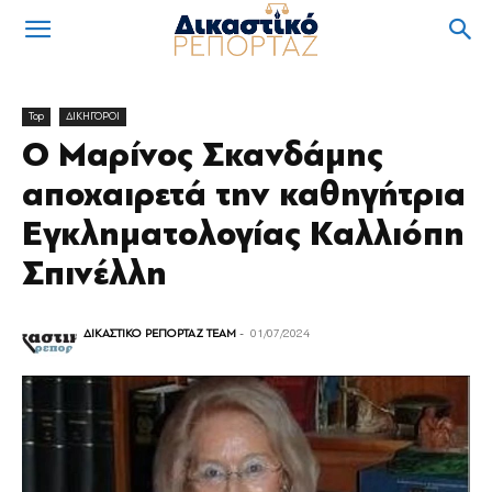
Top
ΔΙΚΗΓΟΡΟΙ
Ο Μαρίνος Σκανδάμης
αποχαιρετά την καθηγήτρια
Εγκληματολογίας Καλλιόπη
Σπινέλλη
ΔΙΚΑΣΤΙΚΟ ΡΕΠΟΡΤΑΖ TEAM
-
01/07/2024