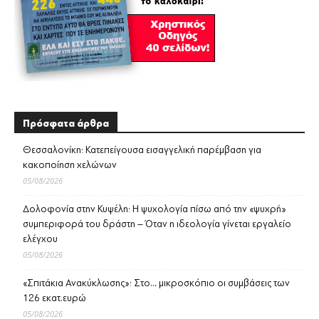
Πρόσφατα άρθρα
Θεσσαλονίκη: Κατεπείγουσα εισαγγελική παρέμβαση για
κακοποίηση χελώνων
05/08/2026
Δολοφονία στην Κυψέλη: Η ψυχολογία πίσω από την «ψυχρή»
συμπεριφορά του δράστη – Όταν η ιδεολογία γίνεται εργαλείο
ελέγχου
05/08/2026
«Σπιτάκια Ανακύκλωσης»: Στο… μικροσκόπιο οι συμβάσεις των
126 εκατ.ευρώ
05/08/2026