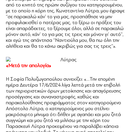
από το κινητό της πρώην συζύγου του κατηγορουμένου,
με το οποίο η κόρη της, Κωνσταντίνα Λύτρα, μου έγραψε
‘‘σε παρακαλώ κάν’ το για μας, προσπάθησε να μην
προφυλακισθεί ο πατέρας μας, το ξέρω οι πράξεις του
είναι απαράδεκτες, το ξέρουμε όλοι, αλλά σε παρακαλώ
μόνον αυτό, κάν’ το για μας τις τρεις και μόνον γι’ αυτό’’,
και εγώ της απάντησα ‘‘Ναντιούλα μου, θα πω όλη την
αλήθεια και θα το κάνω ακριβώς για σας τις τρεις’’».
«Μετά την απολογία»
Η Σοφία Πολυζωγοπούλου συνεχίζει: «…Την επομένη
ημέρα Δευτέρα 17/6/2024 λίγα λεπτά μετά την επιβολή
των περιοριστικών όρων μετοίκησης και απαγόρευσης
προσέγγισης και συναναστροφής, καθώς και
παρακολούθησης προγράμματος στον κατηγορούμενο
Απόστολο Λύτρα, ο κατηγορούμενος μου στέλνει
μακρόσυρτο μήνυμα ότι δήθεν με αγαπάει και μου ζητά
συγγνώμη και μου ζητά να μιλήσω με την κόρη του
Παρασκευή Λύτρα προκειμένου να παραλάβει κάποια