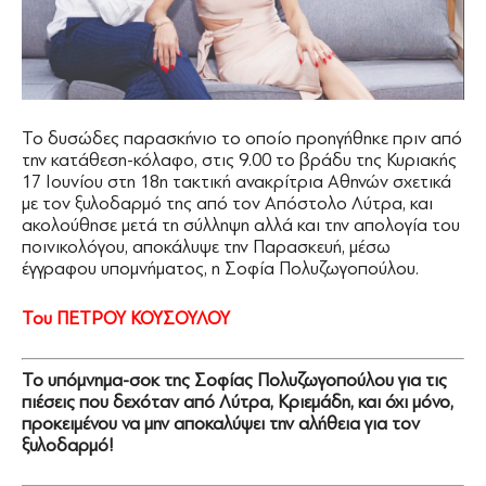
Το δυσώδες παρασκήνιο το οποίο προηγήθηκε πριν από
την κατάθεση-κόλαφο, στις 9.00 το βράδυ της Κυριακής
17 Ιουνίου στη 18η τακτική ανακρίτρια Αθηνών σχετικά
με τον ξυλοδαρμό της από τον Απόστολο Λύτρα, και
ακολούθησε μετά τη σύλληψη αλλά και την απολογία του
ποινικολόγου, αποκάλυψε την Παρασκευή, μέσω
έγγραφου υπομνήματος, η Σοφία Πολυζωγοπούλου.
Του ΠΕΤΡΟΥ ΚΟΥΣΟΥΛΟΥ
Το υπόμνημα-σοκ της Σοφίας Πολυζωγοπούλου για τις
πιέσεις που δεχόταν από Λύτρα, Κριεμάδη, και όχι μόνο,
προκειμένου να μην αποκαλύψει την αλήθεια για τον
ξυλοδαρμό!