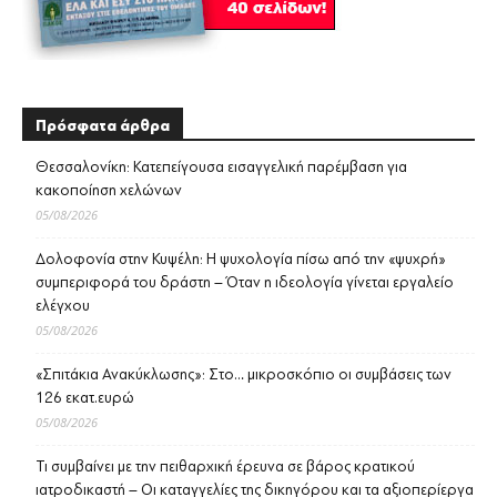
Πρόσφατα άρθρα
Θεσσαλονίκη: Κατεπείγουσα εισαγγελική παρέμβαση για
κακοποίηση χελώνων
05/08/2026
Δολοφονία στην Κυψέλη: Η ψυχολογία πίσω από την «ψυχρή»
συμπεριφορά του δράστη – Όταν η ιδεολογία γίνεται εργαλείο
ελέγχου
05/08/2026
«Σπιτάκια Ανακύκλωσης»: Στο… μικροσκόπιο οι συμβάσεις των
126 εκατ.ευρώ
05/08/2026
Τι συμβαίνει με την πειθαρχική έρευνα σε βάρος κρατικού
ιατροδικαστή – Οι καταγγελίες της δικηγόρου και τα αξιοπερίεργα