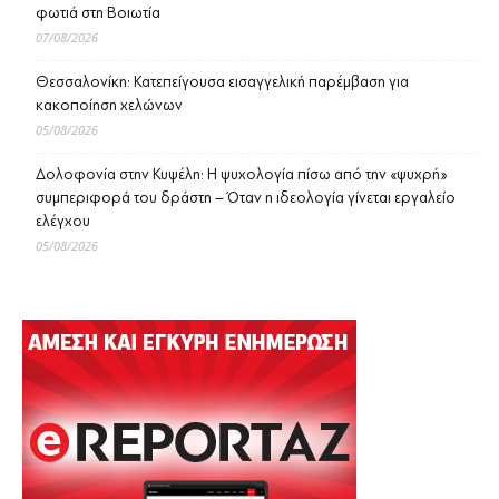
φωτιά στη Βοιωτία
07/08/2026
Θεσσαλονίκη: Κατεπείγουσα εισαγγελική παρέμβαση για
κακοποίηση χελώνων
05/08/2026
Δολοφονία στην Κυψέλη: Η ψυχολογία πίσω από την «ψυχρή»
συμπεριφορά του δράστη – Όταν η ιδεολογία γίνεται εργαλείο
ελέγχου
05/08/2026