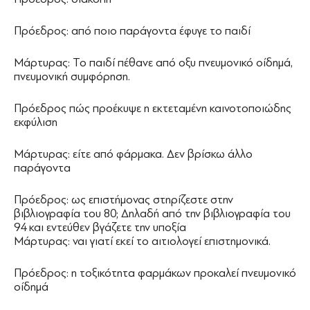
Πρόεδρος: από ποιο παράγοντα έφυγε το παιδί
Μάρτυρας: Το παιδί πέθανε από οξυ πνευμονικό οίδημά,
πνευμονική συμφόρηση.
Πρόεδρος πώς προέκυψε η εκτεταμένη καινοτοποιώδης
εκφύλιση
Μάρτυρας: είτε από φάρμακα. Δεν βρίσκω άλλο
παράγοντα
Πρόεδρος: ως επιστήμονας στηρίζεστε στην
βιβλιογραφία του 80; Δηλαδή από την βιβλιογραφία του
94 και εντεύθεν βγάζετε την υποξία
Μάρτυρας: ναι γιατί εκεί το αιτιολογεί επιστημονικά.
Πρόεδρος: η τοξικότητα φαρμάκων προκαλεί πνευμονικό
οίδημά