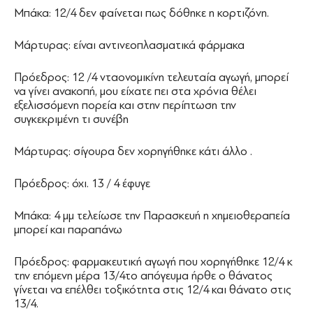
Μπάκα: 12/4 δεν φαίνεται πως δόθηκε η κορτιζόνη.
Μάρτυρας: είναι αντινεοπλασματικά φάρμακα
Πρόεδρος: 12 /4 νταονομικίνη τελευταία αγωγή, μπορεί
να γίνει ανακοπή, μου είχατε πει στα χρόνια θέλει
εξελισσόμενη πορεία και στην περίπτωση την
συγκεκριμένη τι συνέβη
Μάρτυρας: σίγουρα δεν χορηγήθηκε κάτι άλλο .
Πρόεδρος: όχι. 13 / 4 έφυγε
Μπάκα: 4 μμ τελείωσε την Παρασκευή η χημειοθεραπεία
μπορεί και παραπάνω
Πρόεδρος: φαρμακευτική αγωγή που χορηγήθηκε 12/4 κ
την επόμενη μέρα 13/4το απόγευμα ήρθε ο θάνατος
γίνεται να επέλθει τοξικότητα στις 12/4 και θάνατο στις
13/4.