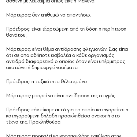
ασθενή με λευχαιμία όπως είχε η Μαλένα.
Μάρτυρας: δεν επιθυμώ να απαντήσω.
Πρόεδρος: είναι εξαρτώμενη από τη δόση η περίπτωση
θανάτου ;
Μάρτυρας: είναι θέμα αντίδρασης φλεγμονών. Σας είπα
ότι σε οποιαδήποτε εισβολέα ο κάθε οργανισμός
αντιδρά διαφορετικά ο οποίος όταν είναι υπέρμετρος
σκοτώνει ή δημιουργεί νοσήματα.
Πρόεδρος: η τοξικότητα θέλει χρόνο
Μάρτυρας: μπορεί να είναι αντίδραση της στιγμής.
Πρόεδρος: εάν είχαμε αυτό για το οποίο κατηγορείται η
κατηγορούμενη δηλαδή προσκληθείσα ανακοπή στο
τέκνο της. Προκληθούσα
Μάρτυρας: προκαλεί καινοτοποιώδης εκφύλιση στην