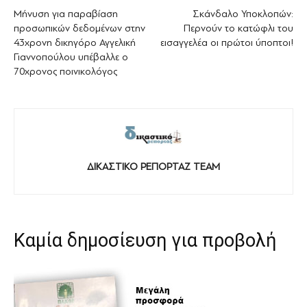
Μήνυση για παραβίαση
Σκάνδαλο Υποκλοπών:
προσωπικών δεδομένων στην
Περνούν το κατώφλι του
43χρονη δικηγόρο Αγγελική
εισαγγελέα οι πρώτοι ύποπτοι!
Γιαννοπούλου υπέβαλλε ο
70χρονος ποινικολόγος
ΔΙΚΑΣΤΙΚΟ ΡΕΠΟΡΤΑΖ TEAM
Καμία δημοσίευση για προβολή