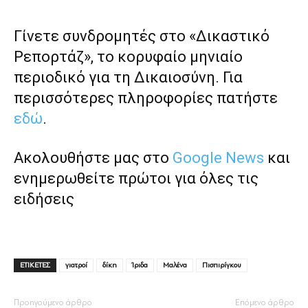
Γίνετε συνδρομητές στο «Δικαστικό
Ρεπορτάζ», το κορυφαίο μηνιαίο
περιοδικό για τη Δικαιοσύνη. Για
περισσότερες πληροφορίες πατήστε
εδώ
.
Ακολουθήστε μας στο
Google News
και
ενημερωθείτε πρώτοι για όλες τις
ειδήσεις
ΕΤΙΚΕΤΕΣ
γιατροί
δίκη
Ίριδα
Μαλένα
Πισπιρίγκου
Προηγούμενο άρθρο
Επόμενο άρθρο