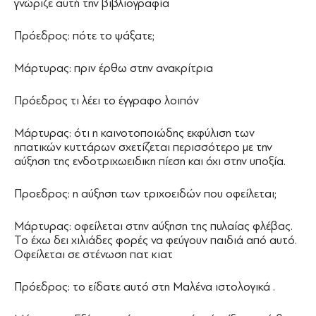
γνώριζε αυτή την βιβλιογραφία
Πρόεδρος: πότε το ψάξατε;
Μάρτυρας: πριν έρθω στην ανακρίτρια
Πρόεδρος τι λέει το έγγραφο λοιπόν
Μάρτυρας: ότι η καινοτοποιώδης εκφύλιση των
ηπατικών κυττάρων σχετίζεται περισσότερο με την
αύξηση της ενδοτριχωειδικη πίεση και όχι στην υποξία.
Προεδρος: η αύξηση των τριχοειδών που οφείλεται;
Μάρτυρας: οφείλεται στην αύξηση της πυλαίας φλέβας.
Το έχω δει χιλιάδες φορές να φεύγουν παιδιά από αυτό.
Οφείλεται σε στένωση πατ κιατ
Πρόεδρος: το είδατε αυτό στη Μαλένα ιστολογικά .