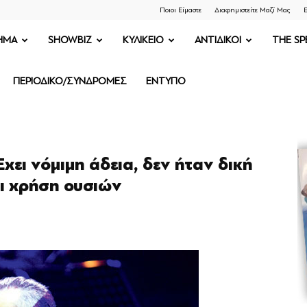
Ποιοι Είμαστε
Διαφημιστείτε Μαζί Μας
Ε
ΗΜΑ
SHOWBIZ
ΚΥΛΙΚΕΙΟ
ΑΝΤΙΔΙΚΟΙ
THE SP
ΠΕΡΙΟΔΙΚΟ/ΣΥΝΔΡΟΜΕΣ
ΕΝΤΥΠΟ
χει νόμιμη άδεια, δεν ήταν δική
ει χρήση ουσιών