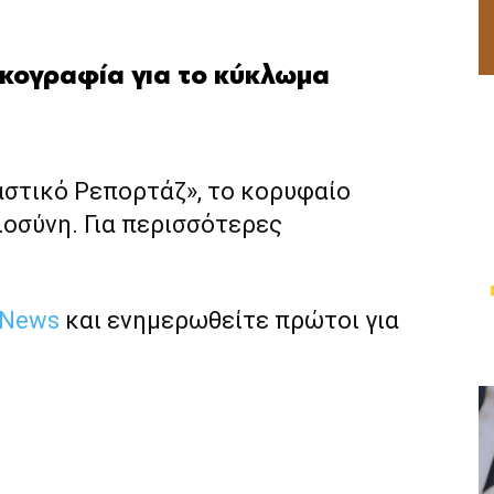
κογραφία για το κύκλωμα
αστικό Ρεπορτάζ», το κορυφαίο
ιοσύνη. Για περισσότερες
 News
και ενημερωθείτε πρώτοι για