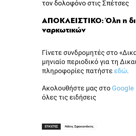
τον δολοφόνο στις Σπέτσες
ΑΠΟΚΛΕΙΣΤΙΚΟ: Όλη η δι
ναρκωτικών
Γίνετε συνδρομητές στο «Δικ
μηνιαίο περιοδικό για τη Δικα
πληροφορίες πατήστε
εδώ
.
Ακολουθήστε μας στο
Google
όλες τις ειδήσεις
ΕΤΙΚΕΤΕΣ
Νότης Σφακιανάκης