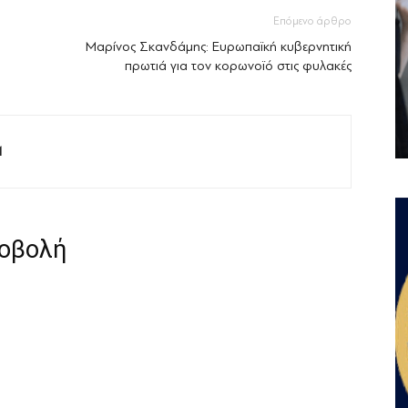
Επόμενο άρθρο
Μαρίνος Σκανδάμης: Ευρωπαϊκή κυβερνητική
πρωτιά για τον κορωνοϊό στις φυλακές
M
ροβολή