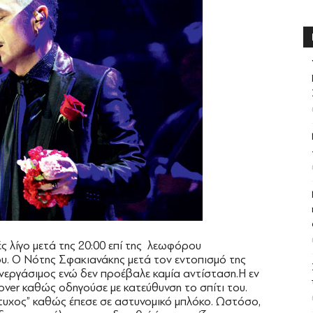
ς λίγο μετά της 20:00 επί της λεωφόρου
ου. Ο Νότης Σφακιανάκης μετά τον εντοπισμό της
νεργάσιμος ενώ δεν προέβαλε καμία αντίσταση.Η εν
Rover καθώς οδηγούσε με κατεύθυνση το σπίτι του.
τυχος” καθώς έπεσε σε αστυνομικό μπλόκο. Ωστόσο,