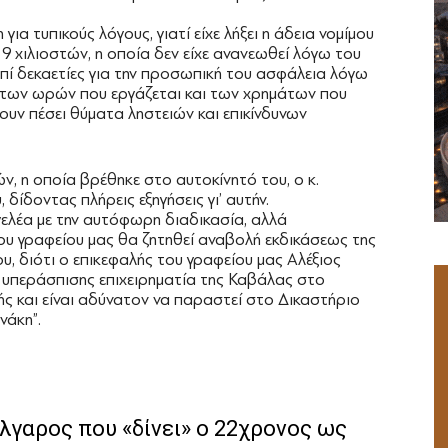
α τυπικούς λόγους, γιατί είχε λήξει η άδεια νομίμου
9 χιλιοστών, η οποία δεν είχε ανανεωθεί λόγω του
επί δεκαετίες για την προσωπική του ασφάλεια λόγω
ι των ωρών που εργάζεται και των χρημάτων που
ουν πέσει θύματα ληστειών και επικίνδυνων
 η οποία βρέθηκε στο αυτοκίνητό του, ο κ.
δίδοντας πλήρεις εξηγήσεις γι’ αυτήν.
γελέα με την αυτόφωρη διαδικασία, αλλά
υ γραφείου μας θα ζητηθεί αναβολή εκδικάσεως της
υ, διότι ο επικεφαλής του γραφείου μας Αλέξιος
υπεράσπισης επιχειρηματία της Καβάλας στο
ς και είναι αδύνατον να παραστεί στο Δικαστήριο
νάκη”.
λγαρος που «δίνει» ο 22χρονος ως