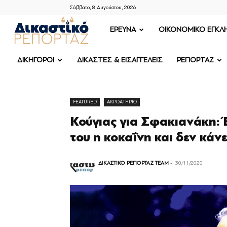
Σάββατο, 8 Αυγούστου, 2026
ΔΙΚΑΣΤΙΚΟ
ΕΡΕΥΝΑ
OIKONOMIKO ΕΓΚΛ
ΡΕΠΟΡΤΑΖ
ΔΙΚΗΓΟΡΟΙ
ΔΙΚΑΣΤΕΣ & ΕΙΣΑΓΓΕΛΕΙΣ
ΡΕΠΟΡΤΑΖ
FEATURED
ΑΚΡΟΑΤΗΡΙΟ
Κούγιας για Σφακιανάκη: Έ
του η κοκαΐνη και δεν κάν
ΔΙΚΑΣΤΙΚΟ ΡΕΠΟΡΤΑΖ TEAM
-
30/11/2020