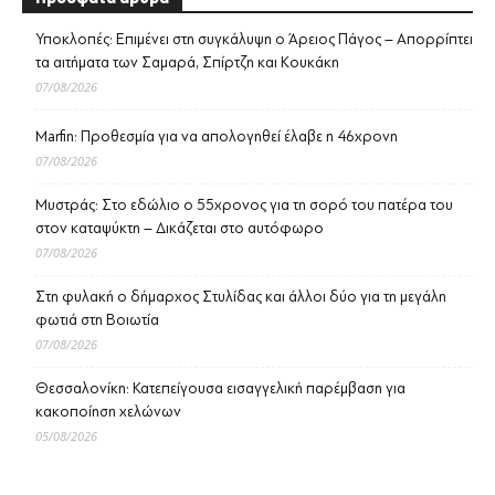
Υποκλοπές: Επιμένει στη συγκάλυψη ο Άρειος Πάγος – Απορρίπτει
τα αιτήματα των Σαμαρά, Σπίρτζη και Κουκάκη
07/08/2026
Marfin: Προθεσμία για να απολογηθεί έλαβε η 46χρονη
07/08/2026
Μυστράς: Στο εδώλιο ο 55χρονος για τη σορό του πατέρα του
στον καταψύκτη – Δικάζεται στο αυτόφωρο
07/08/2026
Στη φυλακή ο δήμαρχος Στυλίδας και άλλοι δύο για τη μεγάλη
φωτιά στη Βοιωτία
07/08/2026
Θεσσαλονίκη: Κατεπείγουσα εισαγγελική παρέμβαση για
κακοποίηση χελώνων
05/08/2026