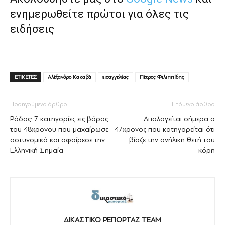
ενημερωθείτε πρώτοι για όλες τις
ειδήσεις
ΕΤΙΚΕΤΕΣ
Αλέξανδρο Κακαβά
εισαγγελέας
Πέτρος Φιλιππίδης
Προηγούμενο άρθρο
Επόμενο άρθρο
Ρόδος: 7 κατηγορίες εις βάρος
Απολογείται σήμερα ο
του 48χρονου που μαχαίρωσε
47χρονος που κατηγορείται ότι
αστυνομικό και αφαίρεσε την
βίαζε την ανήλικη θετή του
Ελληνική Σημαία
κόρη
ΔΙΚΑΣΤΙΚΟ ΡΕΠΟΡΤΑΖ TEAM