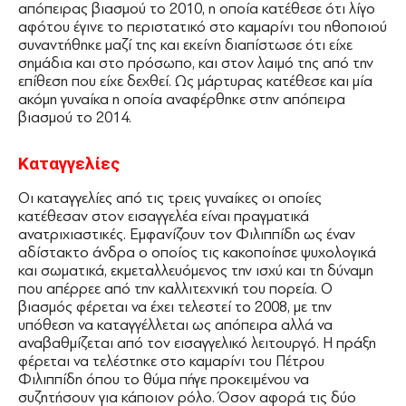
απόπειρας βιασμού το 2010, η οποία κατέθεσε ότι λίγο
αφότου έγινε το περιστατικό στο καμαρίνι του ηθοποιού
συναντήθηκε μαζί της και εκείνη διαπίστωσε ότι είχε
σημάδια και στο πρόσωπο, και στον λαιμό της από την
επίθεση που είχε δεχθεί. Ως μάρτυρας κατέθεσε και μία
ακόμη γυναίκα η οποία αναφέρθηκε στην απόπειρα
βιασμού το 2014.
Καταγγελίες
Οι καταγγελίες από τις τρεις γυναίκες οι οποίες
κατέθεσαν στον εισαγγελέα είναι πραγματικά
ανατριχιαστικές. Εμφανίζουν τον Φιλιππίδη ως έναν
αδίστακτο άνδρα ο οποίος τις κακοποίησε ψυχολογικά
και σωματικά, εκμεταλλευόμενος την ισχύ και τη δύναμη
που απέρρεε από την καλλιτεχνική του πορεία. Ο
βιασμός φέρεται να έχει τελεστεί το 2008, με την
υπόθεση να καταγγέλλεται ως απόπειρα αλλά να
αναβαθμίζεται από τον εισαγγελικό λειτουργό. Η πράξη
φέρεται να τελέστηκε στο καμαρίνι του Πέτρου
Φιλιππίδη όπου το θύμα πήγε προκειμένου να
συζητήσουν για κάποιον ρόλο. Όσον αφορά τις δύο