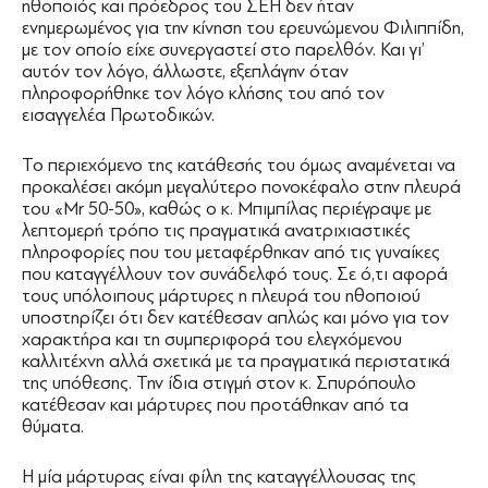
ηθοποιός και πρόεδρος του ΣΕΗ δεν ήταν
ενημερωμένος για την κίνηση του ερευνώμενου Φιλιππίδη,
με τον οποίο είχε συνεργαστεί στο παρελθόν. Και γι’
αυτόν τον λόγο, άλλωστε, εξεπλάγην όταν
πληροφορήθηκε τον λόγο κλήσης του από τον
εισαγγελέα Πρωτοδικών.
Το περιεχόμενο της κατάθεσής του όμως αναμένεται να
προκαλέσει ακόμη μεγαλύτερο πονοκέφαλο στην πλευρά
του «Mr 50-50», καθώς ο κ. Μπιμπίλας περιέγραψε με
λεπτομερή τρόπο τις πραγματικά ανατριχιαστικές
πληροφορίες που του μεταφέρθηκαν από τις γυναίκες
που καταγγέλλουν τον συνάδελφό τους. Σε ό,τι αφορά
τους υπόλοιπους μάρτυρες η πλευρά του ηθοποιού
υποστηρίζει ότι δεν κατέθεσαν απλώς και μόνο για τον
χαρακτήρα και τη συμπεριφορά του ελεγχόμενου
καλλιτέχνη αλλά σχετικά με τα πραγματικά περιστατικά
της υπόθεσης. Την ίδια στιγμή στον κ. Σπυρόπουλο
κατέθεσαν και μάρτυρες που προτάθηκαν από τα
θύματα.
Η μία μάρτυρας είναι φίλη της καταγγέλλουσας της