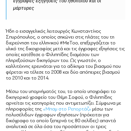
έγγραφες εξηγήσεις του ηθοποιού και οι
µάρτυρες
Ήδη ο εισαγγελικός λειτουργός Κωνσταντίνος
Σπυρόπουλος, ο οποίος σηκώνει στις πλάτες του τη
διερεύνηση του ελληνικού #MeToo, επεξεργάζεται το
υλικό της δικογραφίας μετά και τις έγγραφες εξηγήσεις τις
οποίες κατέθεσε ο Φιλιππίδης διαμέσου των
πληρεξούσιων δικηγόρων του. Ως γνωστόν, ο
καλλιτέχνης ερευνάται για το αδίκημα του βιασμού που
φέρεται να τέλεσε το 2008 και δύο απόπειρες βιασμού
το 2010 και το 2014.
Μέσω του υπομνήματός του, το οποίο υπογράφει το
δικηγορικό γραφείο του Θέμη Σοφού, ο Φιλιππίδης
αρνείται τις κατηγορίες που αντιμετωπίζει. Σύμφωνα με
πληροφορίες της
«Μπαμ στο Ρεπορτάζ»
μέσω των
πολυσέλιδων έγγραφων εξηγήσεων (πρόκειται για
δικόγραφο το οποίο ξεπερνά τις 80 σελίδες) απαντά
αναλυτικά σε όλα όσα του προσάπτουν οι τρεις