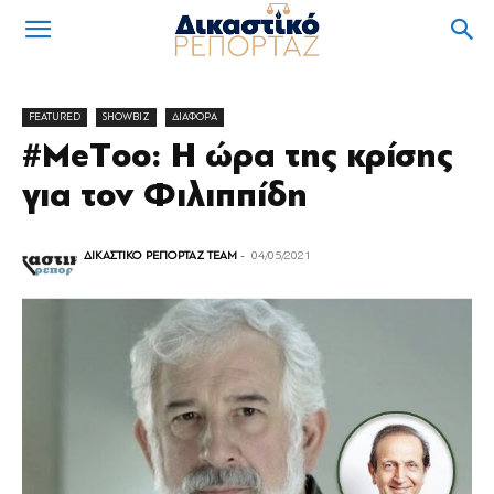
FEATURED
SHOWBIZ
ΔΙΑΦΟΡΑ
#ΜeΤoo: Η ώρα της κρίσης
για τον Φιλιππίδη
ΔΙΚΑΣΤΙΚΟ ΡΕΠΟΡΤΑΖ TEAM
-
04/05/2021