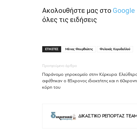
Ακολουθήστε μας στο
Google
όλες τις ειδήσεις
ΕΤΙΚΕΤΕΣ
Μένιος Φουρθιώτης
Φυλακές Κορυδαλλού
Προηγούμενο άρθρο
Παράνομο γηροκομείο στην Κέρκυρα: Ελεύθερο
αφέθηκαν ο 85χρονος ιδιοκτήτης και η 60χρονη
κόρη του
ΔΙΚΑΣΤΙΚΟ ΡΕΠΟΡΤΑΖ TEA