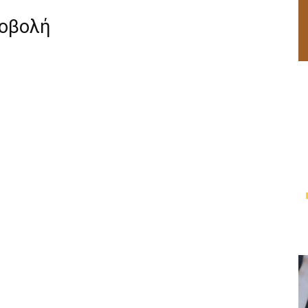
ροβολή