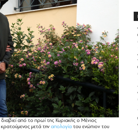
διαβιεί από το πρωί της Κυριακής ο Μένιος
 κρατούμενος μετά την
απολογία
του ενώπιον του