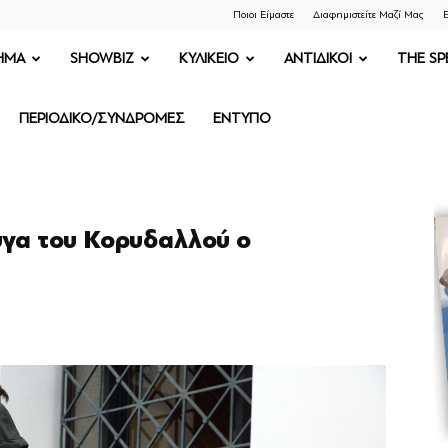
Ποιοι Είμαστε
Διαφημιστείτε Μαζί Μας
Ε
ΗΜΑ
SHOWBIZ
ΚΥΛΙΚΕΙΟ
ΑΝΤΙΔΙΚΟΙ
THE SP
ΠΕΡΙΟΔΙΚΟ/ΣΥΝΔΡΟΜΕΣ
ΕΝΤΥΠΟ
υγα του Κορυδαλλού ο