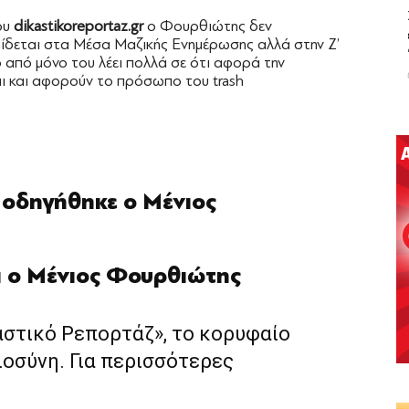
ου
dikastikoreportaz.gr
ο Φουρθιώτης δεν
ίδεται στα Μέσα Μαζικής Ενημέρωσης αλλά στην Ζ’
 από μόνο του λέει πολλά σε ότι αφορά την
ι και αφορούν το πρόσωπο του trash
 οδηγήθηκε ο Μένιος
ι ο Μένιος Φουρθιώτης
αστικό Ρεπορτάζ», το κορυφαίο
ιοσύνη. Για περισσότερες