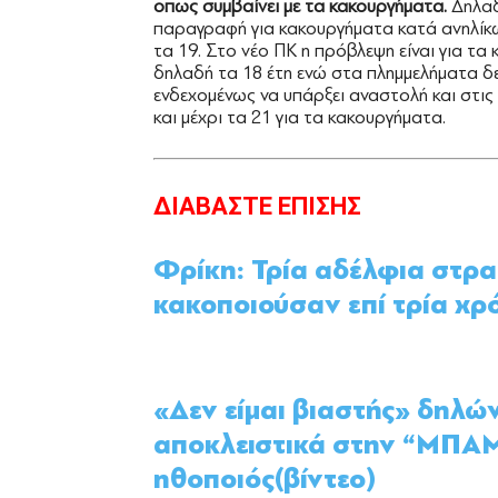
οπως συμβαίνει με τα κακουργήματα.
Δηλαδ
παραγραφή για κακουργήματα κατά ανηλίκων
τα 19. Στο νέο ΠΚ η πρόβλεψη είναι για τα 
δηλαδή τα 18 έτη ενώ στα πλημμελήματα δ
ενδεχομένως να υπάρξει αναστολή και στις 
και μέχρι τα 21 για τα κακουργήματα.
ΔΙΑΒΑΣΤΕ ΕΠΙΣΗΣ
Φρίκη: Τρία αδέλφια στρατ
κακοποιούσαν επί τρία χρό
«Δεν είμαι βιαστής» δηλώ
αποκλειστικά στην “ΜΠΑΜ
ηθοποιός(βίντεο)