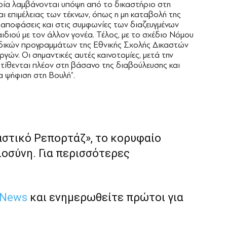
ποία λαμβάνονται υπόψη από το δικαστήριο στη
αι επιμέλειας των τέκνων, όπως η μη καταβολή της
 αποφάσεις και στις συμφωνίες των διαζευγμένων
ιδιού με τον άλλον γονέα. Τέλος, με το σχέδιο Νόμου
ειδικών προγραμμάτων της Εθνικής Σχολής Δικαστών
γών. Οι σημαντικές αυτές καινοτομίες, μετά την
 τίθενται πλέον στη βάσανο της διαβούλευσης και
α ψήφιση στη Βουλή”.
αστικό Ρεπορτάζ», το κορυφαίο
ιοσύνη. Για περισσότερες
 News
και ενημερωθείτε πρώτοι για