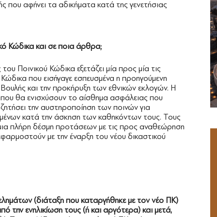
ής που αφήνει τα αδικήματα κατά της γενετήσιας
κό Κώδικα και σε ποια άρθρα;
ου Ποινικού Κώδικα εξετάζει μία προς μία τις
ύ Κώδικα που εισήγαγε εσπευσμένα η προηγούμενη
ς Βουλής και την προκήρυξη των εθνικών εκλογών. Η
ν που θα ενισχύσουν το αίσθημα ασφάλειας που
ε ζητήσει την αυστηροποίηση των ποινών για
μένων κατά την άσκηση των καθηκόντων τους. Τους
 μια πλήρη δέσμη προτάσεων με τις προς αναθεώρηση
 εφαρμοστούν με την έναρξη του νέου δικαστικού
ημάτων (διάταξη που καταργήθηκε με τον νέο ΠΚ)
πό την ενηλικίωση τους (ή και αργότερα) και μετά,