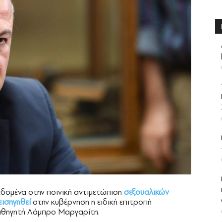
δομένα στην ποινική αντιμετώπιση
σεξουαλικών
εισηγηθεί
στην κυβέρνηση η ειδική επιτροπή
αθηγητή Λάμπρο Μαργαρίτη.