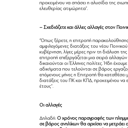
προκειμένου να σπάσει η αλυσίδα της σιωπ
ελευθερίας ατιμώρητα”.
– Σχεδιάζετε και άλλες αλλαγές στον Ποινι
“Όπως ξέρετε, η επιτροπή παρακολούθησης τ
αμφιλεγόμενες διατάξεις του νέου Ποινικο
κυβέρνηση, λίγες μέρες πριν τη διάλυση τη
επιτροπή επεξεργάζεται μια σειρά αλλαγώ
δικαιούνται οι Έλληνες πολίτες. Ήδη έχουμ
αδικήματα που τελούνται σε βάρος εργαζο
επόμενους μήνες η Επιτροπή θα καταθέσει
διατάξεις του ΠΚ και ΚΠΔ, προκειμένου να
έτους”.
Οι αλλαγές
Δηλαδή:
Ο χρόνος παραγραφής των πλημμελ
σε βάρος ανηλίκων θα αρχίσει να μετράει α