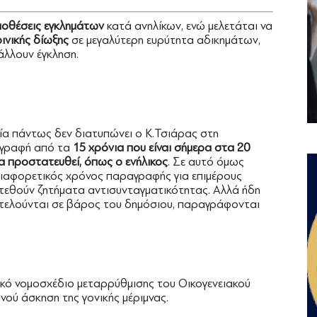
ποθέσεις εγκλημάτων
κατά ανηλίκων, ενώ μελετάται να
οινικής δίωξης
σε μεγαλύτερη ευρύτητα αδικημάτων,
άλλουν έγκληση.
οία πάντως δεν διατυπώνει ο Κ.Τσιάρας στη
ραγραφή από τα
15 χρόνια που είναι σήμερα στα 20
α προστατευθεί, όπως ο ενήλικος
. Σε αυτό όμως
 διαφορετικός χρόνος παραγραφής για επιμέρους
 τεθούν ζητήματα αντισυνταγματικότητας. Αλλά ήδη
υ τελούνται σε βάρος του δημόσιου, παραγράφονται
κό νομοσχέδιο μεταρρύθμισης του Οικογενειακού
ινού άσκηση της γονικής μέριμνας.