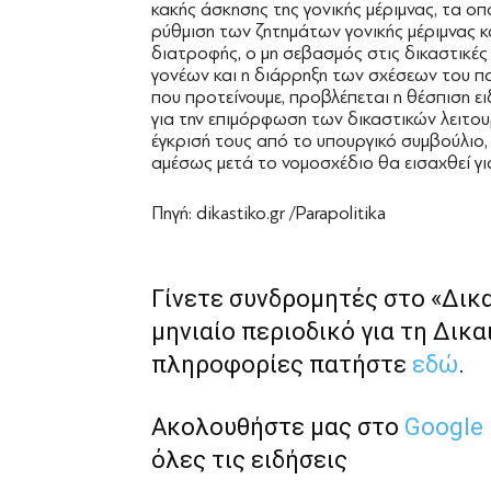
κακής άσκησης της γονικής μέριμνας, τα ο
ρύθμιση των ζητημάτων γονικής μέριμνας κ
διατροφής, ο μη σεβασμός στις δικαστικές
γονέων και η διάρρηξη των σχέσεων του πα
που προτείνουμε, προβλέπεται η θέσπιση 
για την επιμόρφωση των δικαστικών λειτουρ
έγκρισή τους από το υπουργικό συμβούλιο,
αμέσως μετά το νομοσχέδιο θα εισαχθεί γι
Πηγή: dikastiko.gr /Parapolitika
Γίνετε συνδρομητές στο «Δικ
μηνιαίο περιοδικό για τη Δικα
πληροφορίες πατήστε
εδώ
.
Ακολουθήστε μας στο
Google
όλες τις ειδήσεις