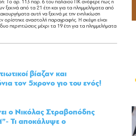
ή: Το αρ. 113 παρ. 6 του παλαιού ΠΚ ανέφερε πως η
 ξεκινά από τα 21 έτη και για τα πλημμελήματα από
κακουργήματα αυτή να ξεκινά με την ενηλικίωση
εν ορίστηκε αναστολή παραγραφής. Η σκέψη είναι
δυο περιπτώσεις μέχρι τα 19 έτη για τα πλημμελήματα
ιωτικοί βίαζαν και
νια τον 5χρονο γιο του ενός!
νει ο Νικόλας Στραβοπόδης
”- Τι αποκάλυψε ο