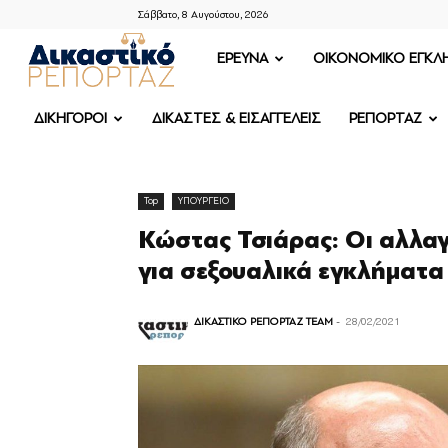
Σάββατο, 8 Αυγούστου, 2026
ΔΙΚΑΣΤΙΚΟ
ΕΡΕΥΝΑ
OIKONOMIKO ΕΓΚΛ
ΡΕΠΟΡΤΑΖ
ΔΙΚΗΓΟΡΟΙ
ΔΙΚΑΣΤΕΣ & ΕΙΣΑΓΓΕΛΕΙΣ
ΡΕΠΟΡΤΑΖ
Top
ΥΠΟΥΡΓΕΙΟ
Κώστας Τσιάρας: Οι αλλαγ
για σεξουαλικά εγκλήματα
ΔΙΚΑΣΤΙΚΟ ΡΕΠΟΡΤΑΖ TEAM
-
28/02/2021