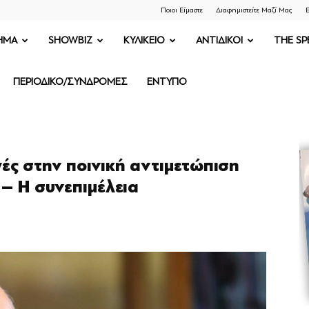
Ποιοι Είμαστε
Διαφημιστείτε Μαζί Μας
Ε
ΗΜΑ
SHOWBIZ
ΚΥΛΙΚΕΙΟ
ΑΝΤΙΔΙΚΟΙ
THE SP
ΠΕΡΙΟΔΙΚΟ/ΣΥΝΔΡΟΜΕΣ
ΕΝΤΥΠΟ
ές στην ποινική αντιμετώπιση
 – Η συνεπιμέλεια