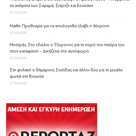
τα αιτήματα των Σαμαρά, Σπίρτζη και Κουκάκη
07/08/2026
Marfin: Προθεσμία για να απολογηθεί έλαβε η 46χρονη
07/08/2026
Μυστράς: Στο εδώλιο ο 55χρονος για τη σορό του πατέρα του
στον καταψύκτη – Δικάζεται στο αυτόφωρο
07/08/2026
Στη φυλακή ο δήμαρχος Στυλίδας και άλλοι δύο για τη μεγάλη
φωτιά στη Βοιωτία
07/08/2026