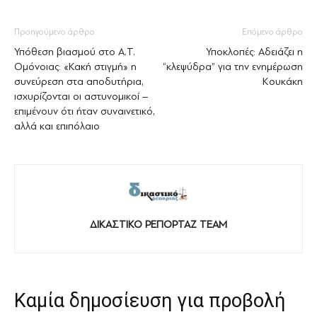
Προηγούμενο άρθρο
Επόμενο άρθρο
Υπόθεση βιασμού στο Α.Τ.
Υποκλοπές: Αδειάζει η
Ομόνοιας: «Κακή στιγμή» η
“κλεψύδρα” για την ενημέρωση
συνεύρεση στα αποδυτήρια,
Κουκάκη
ισχυρίζονται οι αστυνομικοί –
επιμένουν ότι ήταν συναινετικό,
αλλά και επιπόλαιο
ΔΙΚΑΣΤΙΚΟ ΡΕΠΟΡΤΑΖ TEAM
Καμία δημοσίευση για προβολή