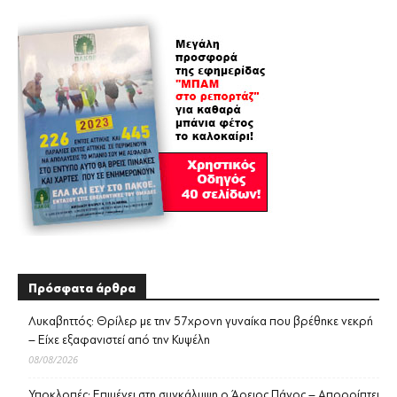
Πρόσφατα άρθρα
Λυκαβηττός: Θρίλερ με την 57χρονη γυναίκα που βρέθηκε νεκρή
– Είχε εξαφανιστεί από την Κυψέλη
08/08/2026
Υποκλοπές: Επιμένει στη συγκάλυψη ο Άρειος Πάγος – Απορρίπτει