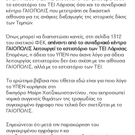
το εστιατόριο του ΤΕΙ Λάρισας όσο και το συνεδριακό
κέντρο ΓΑΙΟΠΟΛΙΣ που μετετράπη σε δικαστική
αίθουσα για τις ανάγκες διεξαγωγής της ιστορικής δίκης
των Τεμπών.
Όπως μπορεί να διαπιστώσει κανείς, στη σελίδα 1312
του σχετικού ΦΕΚ,
απέναντι από το συνεδριακό κέντρο
ΓΑΙΟΠΟΛΙΣ λειτουργεί το εστιατόριο των ΤΕΙ Λάρισας
.
Επομένως, η άδεια του ΥΠΕΝ που έκανε λόγο για άδεια
λειτουργίας εστιατορίου δεν έχει σχέση με την αίθουσα
ΓΑΙΟΠΟΛΙΣ, αλλά με το εστιατόριο των ΤΕΙ.
Το ερώτημα βέβαια που τίθεται εδώ είναι για ποιο λόγο
το ΥΠΕΝ χορήγησε στη
δικηγόρο Μαίρη Χατζηκωνσταντίνου , που εκπροσωπεί
νομικά συγγενείς θυμάτων της τραγωδίας το
συγκεκριμένο έγγραφο που τελικά δεν σχετίζεται με το
ΓΑΙΟΠΟΛΙΣ.
Σημειώνεται ότι μετά την παραχώρηση του
συγκεκριμένου εγγράφου η κα