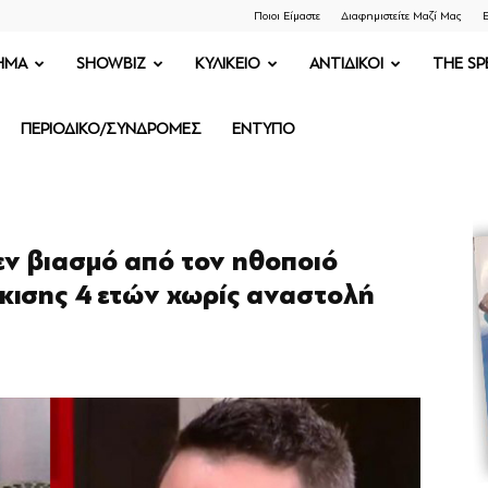
Ποιοι Είμαστε
Διαφημιστείτε Μαζί Μας
Ε
ΗΜΑ
SHOWBIZ
ΚΥΛΙΚΕΙΟ
ΑΝΤΙΔΙΚΟΙ
THE SP
ΠΕΡΙΟΔΙΚΟ/ΣΥΝΔΡΟΜΕΣ
ΕΝΤΥΠΟ
εν βιασμό από τον ηθοποιό
ισης 4 ετών χωρίς αναστολή