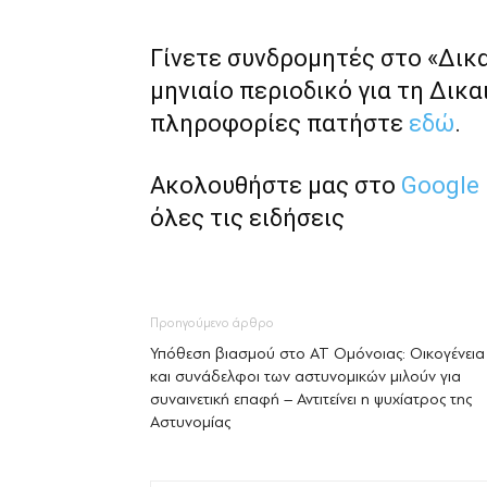
Γίνετε συνδρομητές στο «Δικ
μηνιαίο περιοδικό για τη Δικα
πληροφορίες πατήστε
εδώ
.
Ακολουθήστε μας στο
Google
όλες τις ειδήσεις
Προηγούμενο άρθρο
Υπόθεση βιασμού στο ΑΤ Ομόνοιας: Οικογένεια
και συνάδελφοι των αστυνομικών μιλούν για
συναινετική επαφή – Αντιτείνει η ψυχίατρος της
Αστυνομίας