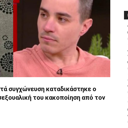
ατά συγχώνευση καταδικάστηκε ο
 σεξουαλική του κακοποίηση από τον