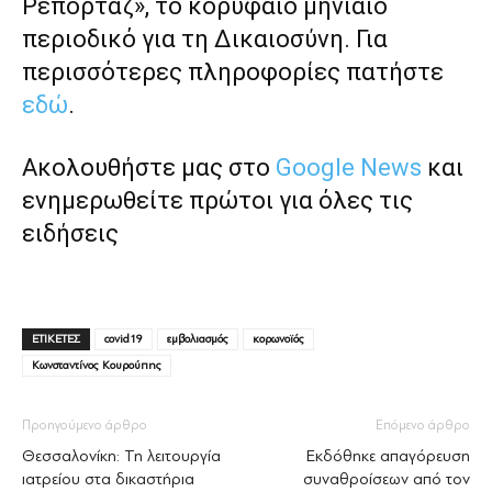
Ρεπορτάζ», το κορυφαίο μηνιαίο
περιοδικό για τη Δικαιοσύνη. Για
περισσότερες πληροφορίες πατήστε
εδώ
.
Ακολουθήστε μας στο
Google News
και
ενημερωθείτε πρώτοι για όλες τις
ειδήσεις
ΕΤΙΚΕΤΕΣ
covid19
εμβολιασμός
κορωνοϊός
Κωνσταντίνος Κουρούπης
Προηγούμενο άρθρο
Επόμενο άρθρο
Θεσσαλονίκη: Τη λειτουργία
Εκδόθηκε απαγόρευση
ιατρείου στα δικαστήρια
συναθροίσεων από τον