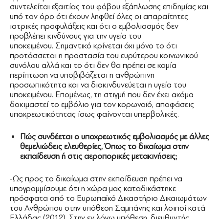
συντελείται εξαιτίας του φόβου εξάπλωσης επιδημίας και
υπό τον όρο ότι έχουν ληφθεί όλες οι απαραίτητες
ιατρικές προφυλάξεις και ότι ο εμβολιασμός δεν
προβλέπει κινδύνους για την υγεία του
υποκειμένου. Σημαντικό κρίνεται όχι μόνο το ότι
προτάσσεται η προστασία του ευρύτερου κοινωνικού
συνόλου αλλά και το ότι δεν θα πρέπει σε καμία
περίπτωση να υποβιβάζεται η ανθρώπινη
προσωπικότητα και να διακινδυνεύεται η υγεία του
υποκειμένου. Επομένως, τη στιγμή που δεν έχει ακόμα
δοκιμαστεί το εμβόλιο για τον κορωνοϊό, αποφάσεις
υποχρεωτικότητας ίσως φαίνονται υπερβολικές.
Πώς συνδέεται ο υποχρεωτικός εμβολιασμός με άλλες
θεμελιώδεις ελευθερίες, Όπως το δικαίωμα στην
εκπαίδευση ή στις αεροπορικές μετακινήσεις;
-Ως προς το δικαίωμα στην εκπαίδευση πρέπει να
υπογραμμίσουμε ότι η χώρα μας καταδικάστηκε
πρόσφατα από το Ευρωπαϊκό Δικαστήριο Δικαιωμάτων
του Ανθρώπου στην υπόθεση Σαμπάνης και λοιποί κατά
Ελλάδας (2012). Στην εν λόγω υπόθεση, διευθυντής