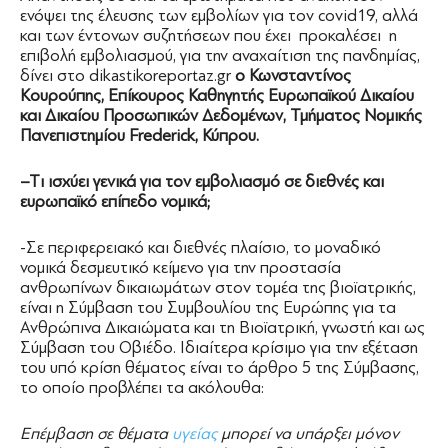
ενόψει της έλευσης των εμβολίων για τον covid19, αλλά
και των έντονων συζητήσεων που έχει προκαλέσει η
επιβολή εμβολιασμού, για την αναχαίτιση της πανδημίας,
δίνει στο dikastikoreportaz.gr
ο Κωνσταντίνος
Κουρούπης, Επίκουρος Καθηγητής Ευρωπαϊκού Δικαίου
και Δικαίου Προσωπικών Δεδομένων, Τμήματος Νομικής
Πανεπιστημίου Frederick, Κύπρου.
–
T
ι ισχύει γενικά για τον εμβολιασμό σε διεθνές και
ευρωπαϊκό επίπεδο νομικά;
-Σε περιφερειακό και διεθνές πλαίσιο, το μοναδικό
νομικά δεσμευτικό κείμενο για την προστασία
ανθρωπίνων δικαιωμάτων στον τομέα της βιοϊατρικής,
είναι η Σύμβαση του Συμβουλίου της Ευρώπης για τα
Ανθρώπινα Δικαιώματα και τη Βιοϊατρική, γνωστή και ως
Σύμβαση του Οβιέδο. Ιδιαίτερα κρίσιμο για την εξέταση
του υπό κρίση θέματος είναι το άρθρο 5 της Σύμβασης,
το οποίο προβλέπει τα ακόλουθα:
Επέμβαση σε θέματα
υγείας
μπορεί να υπάρξει μόνον