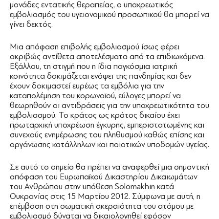
μονάδες εντατικής θεραπείας, ο υποχρεωτικός
εμβολιασμός του υγειονομικού προσωπικού θα μπορεί να
γίνει δεκτός.
Μια απόφαση επιβολής εμβολιασμού ίσως φέρει
ακριβώς αντίθετα αποτελέσματα από τα επιδιωκόμενα.
Εξάλλου, τη στιγμή που η ίδια παγκόσμια ιατρική
κοινότητα δοκιμάζεται ενόψει της πανδημίας και δεν
έχουν δοκιμαστεί ευρέως τα εμβόλια για την
καταπολέμηση του κορωνοϊού, εύλογες μπορεί να
θεωρηθούν οι αντιδράσεις για την υποχρεωτικότητα του
εμβολιασμού. Το κράτος ως κράτος δικαίου έχει
πρωταρχική υποχρέωση έγκυρης, εμπεριστατωμένης και
συνεχούς ενημέρωσης του πληθυσμού καθώς επίσης και
οργάνωσης κατάλληλων και ποιοτικών υποδομών υγείας.
Σε αυτό το σημείο θα πρέπει να αναφερθεί μια σημαντική
απόφαση του Ευρωπαϊκού Δικαστηρίου Δικαιωμάτων
του Ανθρώπου στην υπόθεση Solomakhin κατά
Ουκρανίας στις 15 Μαρτίου 2012. Σύμφωνα με αυτή, η
επέμβαση στη σωματική ακεραιότητα του ατόμου με
εμβολιασμό δύναται να δικαιολογηθεί εφόσον