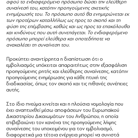
αφού το ενδιαφερόμενο πρόσωπο δώσει την ελεύθερη
συναίνεσή του, κατόπιν προηγούμενης σχετικής
ενημέρωσής του. Το πρόσωπο αυτό θα ενημερώνεται εκ
των προτέρων καταλλήλως ως προς το σκοπό και τη
φύση της επέμβασης, καθώς και ως προς τα επακόλουθα
και κινδύνους που αυτή συνεπάγεται. Το ενδιαφερόμενο
πρόσωπο μπορεί ελεύθερα και οποτεδήποτε να
ανακαλέσει τη συναίνεση του.
Προκύπτει αναντίρρητα η διαπίστωση ότι ο
εμβολιασμός υπόκειται απαραιτήτως στην εξασφάλιση
προηγούμενης ρητής και ελεύθερης συναίνεσης, κατόπιν
προηγούμενης ενημέρωσης για κάθε πτυχή της
διαδικασίας, όπως τον σκοπό και τις πιθανές συνέπειες
αυτής.
Στο ίδιο πνεύμα κινείται και η πλούσια νομολογία που
έχει αναπτυχθεί μέσω αποφάσεων του Ευρωπαϊκού
Δικαστηρίου Δικαιωμάτων του Ανθρώπου, η οποία
επιβεβαιώνει τον κανόνα της προηγούμενης λήψης
συναίνεσης του υποκειμένου για τον εμβολιασμό,
διαφορετικά μια τέτοια ενέργεια μπορεί να συνιστά