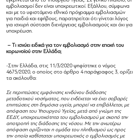
εμβολιασμοί δεν είναι υποχρεωτικοί. Εξάλλου, σύμφωνα
και με το υφιστάμενο εθνικό πρόγραμμα εμβολιασμών
για παιδιά και εφήβους, παρατηρείται ότι γίνεται λόγος
για ισχυρή σύσταση διενέργειας εμβολιασμούς και όχι για
υποχρέωση.
– Τι ισχύει ειδικά για τον εμβολιασμό στην εποχή του
κορωνοϊού στην Ελλάδα;
-Στην Ελλάδα, στις 11/3/2020 ψηφίστηκε ο νόμος
4675/2020, ο οποίος στο άρθρο 4 παράγραφος 3, ορίζει
τα ακόλουθα:
Σε περιπτώσεις εμφάνισης κινδύνου διάδοσης
μεταδοτικού νοσήματος, που ενδέχεται να έχει σοβαρές
επιπτώσεις στη δημόσια υγεία, μπορεί να επιβάλλεται, με
απόφαση του Υπουργού Υγείας, μετά από γνώμη της
ΕΕΔΥ, υποχρεωτικότητα του εμβολιασμού με σκοπό την
αποτροπή της διάδοσης της νόσου. Με την ανωτέρω
απόφαση ορίζονται η ομάδα του πληθυσμού ως προς
την οποία καθίσταται υποχρεωτικός ο εμβολιασμός με