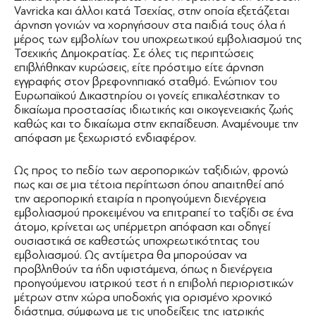
Vavricka και άλλοι κατά Τσεχίας, στην οποία εξετάζεται
άρνηση γονιών να χορηγήσουν στα παιδιά τους όλα ή
μέρος των εμβολίων του υποχρεωτικού εμβολιασμού της
Τσεχικής Δημοκρατίας. Σε όλες τις περιπτώσεις
επιβλήθηκαν κυρώσεις, είτε πρόστιμο είτε άρνηση
εγγραφής στον βρεφονηπιακό σταθμό. Ενώπιον του
Ευρωπαϊκού Δικαστηρίου οι γονείς επικαλέστηκαν το
δικαίωμα προστασίας ιδιωτικής και οικογενειακής ζωής
καθώς και το δικαίωμα στην εκπαίδευση. Αναμένουμε την
απόφαση με ξεχωριστό ενδιαφέρον.
Ως προς το πεδίο των αεροπορικών ταξιδιών, φρονώ
πως και σε μια τέτοια περίπτωση όπου απαιτηθεί από
την αεροπορική εταιρία η προηγούμενη διενέργεια
εμβολιασμού προκειμένου να επιτραπεί το ταξίδι σε ένα
άτομο, κρίνεται ως υπέρμετρη απόφαση και οδηγεί
ουσιαστικά σε καθεστώς υποχρεωτικότητας του
εμβολιασμού. Ως αντίμετρα θα μπορούσαν να
προβληθούν τα ήδη υφιστάμενα, όπως η διενέργεια
προηγούμενου ιατρικού τεστ ή η επιβολή περιοριστικών
μέτρων στην χώρα υποδοχής για ορισμένο χρονικό
διάστημα, σύμφωνα με τις υποδείξεις της ιατρικής