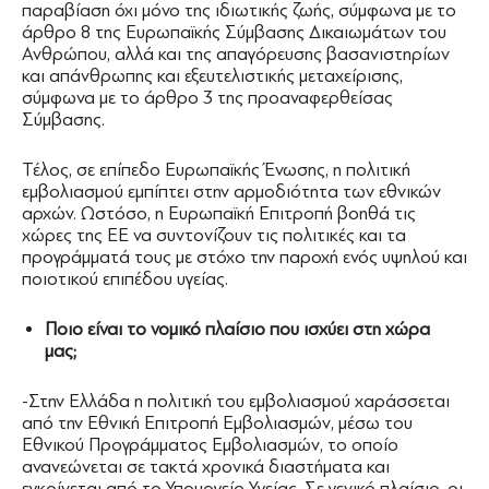
παραβίαση όχι μόνο της ιδιωτικής ζωής, σύμφωνα με το
άρθρο 8 της Ευρωπαϊκής Σύμβασης Δικαιωμάτων του
Ανθρώπου, αλλά και της απαγόρευσης βασανιστηρίων
και απάνθρωπης και εξευτελιστικής μεταχείρισης,
σύμφωνα με το άρθρο 3 της προαναφερθείσας
Σύμβασης.
Τέλος, σε επίπεδο Ευρωπαϊκής Ένωσης, η πολιτική
εμβολιασμού εμπίπτει στην αρμοδιότητα των εθνικών
αρχών. Ωστόσο, η Ευρωπαϊκή Επιτροπή βοηθά τις
χώρες της ΕΕ να συντονίζουν τις πολιτικές και τα
προγράμματά τους με στόχο την παροχή ενός υψηλού και
ποιοτικού επιπέδου υγείας.
Ποιο είναι το νομικό πλαίσιο που ισχύει στη χώρα
μας;
-Στην Ελλάδα η πολιτική του εμβολιασμού χαράσσεται
από την Εθνική Επιτροπή Εμβολιασμών, μέσω του
Εθνικού Προγράμματος Εμβολιασμών, το οποίο
ανανεώνεται σε τακτά χρονικά διαστήματα και
εγκρίνεται από το Υπουργείο Υγείας. Σε γενικό πλαίσιο, οι