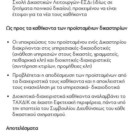
Σχολή Δικαστικών Λειτουργών-ΕΣΔι (ιδίως σε
ζητήματα ποινικού δικαίου), προκειμένου να είναι
έτοιμοι για τα νέα τους καθήκοντα
Ως προς τα καθήκοντα των προϊσταμένων δικαστηρίων
Οι υποχρεώσεις του προϊσταμένου ενός Δικαστηρίου
διακρίνονται στις υπηρεσιακές-δικαιοδοτικές
(ανάθεση υπηρεσιών στους δικαστές, γραμματείς,
πειθαρχικά κλπ) και διοικητικές-διαχειριστικές
(συντήρηση κτιρίων, προμήθειες κλπ)
Προβλέπεται η αποδέσμευση των προϊσταμένων από
τα διαχειριστικά τους καθήκοντα και η αποκλειστική
τους ενασχόληση με τα υπηρεσιακά- δικαιοδοτικά
Διοικητικά-διαχειριστικά καθήκοντα αναλαμβάνει το
ΤΑΧΔΙΚ σε έκαστη Εφετειακή περιφέρεια, πάντα υπό
την εποπτεία του Συμβουλίου Διευθύνσεως του κάθε
δικαστικού σχηματισμού.
Αποτελέσματα