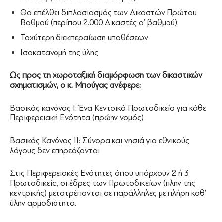
Θα επέλθει διπλασιασμός των Δικαστών Πρώτου
Βαθμού (περίπου 2.000 Δικαστές α’ βαθμού),
Ταχύτερη διεκπεραίωση υποθέσεων
Ισοκατανομή της ύλης
Ως προς τη χωροταξική διαμόρφωση των δικαστικών
σχηματισμών, ο κ. Μπούγας ανέφερε:
Βασικός κανόνας Ι: Ένα Κεντρικό Πρωτοδικείο για κάθε
Περιφερειακή Ενότητα (πρώην νομός)
Βασικός Κανόνας ΙΙ: Σύνορα και νησιά για εθνικούς
λόγους δεν επηρεάζονται
Στις Περιφερειακές Ενότητες όπου υπάρχουν 2 ή 3
Πρωτοδικεία, οι έδρες των Πρωτοδικείων (πλην της
κεντρικής) μετατρέπονται σε παράλληλες με πλήρη καθ’
ύλην αρμοδιότητα.