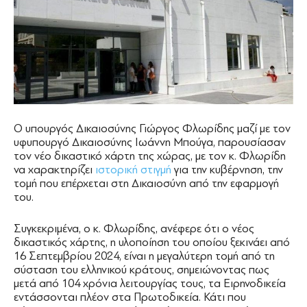
Ο υπουργός Δικαιοσύνης Γιώργος Φλωρίδης μαζί με τον
υφυπουργό Δικαιοσύνης Ιωάννη Μπούγα, παρουσίασαν
τον νέο δικαστικό χάρτη της χώρας, με τον κ. Φλωρίδη
να χαρακτηρίζει
ιστορική στιγμή
για την κυβέρνηση, την
τομή που επέρχεται στη Δικαιοσύνη από την εφαρμογή
του.
Συγκεκριμένα, ο κ. Φλωρίδης, ανέφερε ότι ο νέος
δικαστικός χάρτης, η υλοποίηση του οποίου ξεκινάει από
16 Σεπτεμβρίου 2024, είναι η μεγαλύτερη τομή από τη
σύσταση του ελληνικού κράτους, σημειώνοντας πως
μετά από 104 χρόνια λειτουργίας τους, τα Ειρηνοδικεία
εντάσσονται πλέον στα Πρωτοδικεία. Κάτι που