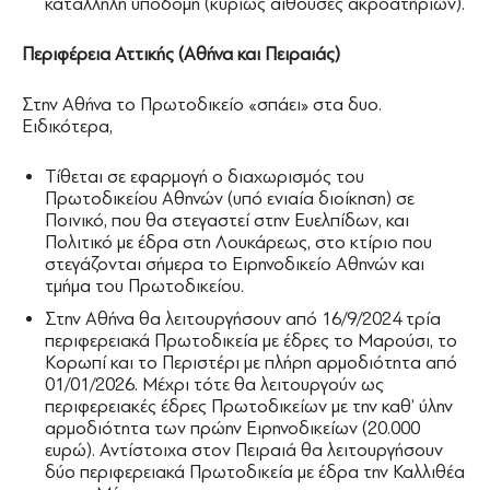
κατάλληλη υποδομή (κυρίως αίθουσες ακροατηρίων).
Περιφέρεια Αττικής (Αθήνα και Πειραιάς)
Στην Αθήνα το Πρωτοδικείο «σπάει» στα δυο.
Ειδικότερα,
Τίθεται σε εφαρμογή ο διαχωρισμός του
Πρωτοδικείου Αθηνών (υπό ενιαία διοίκηση) σε
Ποινικό, που θα στεγαστεί στην Ευελπίδων, και
Πολιτικό με έδρα στη Λουκάρεως, στο κτίριο που
στεγάζονται σήμερα το Ειρηνοδικείο Αθηνών και
τμήμα του Πρωτοδικείου.
Στην Αθήνα θα λειτουργήσουν από 16/9/2024 τρία
περιφερειακά Πρωτοδικεία με έδρες το Μαρούσι, το
Κορωπί και το Περιστέρι με πλήρη αρμοδιότητα από
01/01/2026. Μέχρι τότε θα λειτουργούν ως
περιφερειακές έδρες Πρωτοδικείων με την καθ’ ύλην
αρμοδιότητα των πρώην Ειρηνοδικείων (20.000
ευρώ). Αντίστοιχα στον Πειραιά θα λειτουργήσουν
δύο περιφερειακά Πρωτοδικεία με έδρα την Καλλιθέα