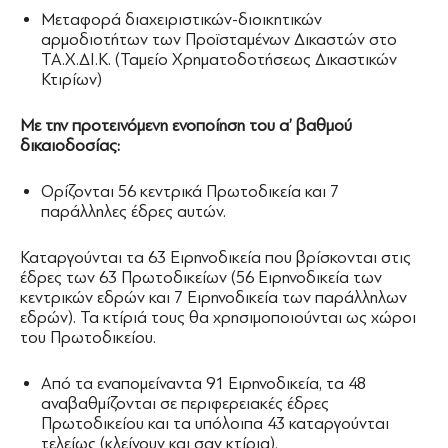
Μεταφορά διαχειριστικών-διοικητικών
αρμοδιοτήτων των Προϊσταμένων Δικαστών στο
ΤΑ.Χ.ΔΙ.Κ. (Ταμείο Χρηματοδοτήσεως Δικαστικών
Κτιρίων)
Με την προτεινόμενη ενοποίηση του α’ βαθμού
δικαιοδοσίας:
Ορίζονται 56 κεντρικά Πρωτοδικεία και 7
παράλληλες έδρες αυτών.
Καταργούνται τα 63 Ειρηνοδικεία που βρίσκονται στις
έδρες των 63 Πρωτοδικείων (56 Ειρηνοδικεία των
κεντρικών εδρών και 7 Ειρηνοδικεία των παράλληλων
εδρών). Τα κτίριά τους θα χρησιμοποιούνται ως χώροι
του Πρωτοδικείου.
Από τα εναπομείναντα 91 Ειρηνοδικεία, τα 48
αναβαθμίζονται σε περιφερειακές έδρες
Πρωτοδικείου και τα υπόλοιπα 43 καταργούνται
τελείως (κλείνουν και σαν κτίρια).