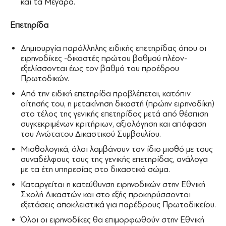
και τα Μέγαρα.
Επετηρίδα
Δημιουργία παράλληλης ειδικής επετηρίδας όπου οι
ειρηνοδίκες -δικαστές πρώτου βαθμού πλέον-
εξελίσσονται έως τον βαθμό του προέδρου
Πρωτοδικών.
Από την ειδική επετηρίδα προβλέπεται, κατόπιν
αίτησής του, η μετακίνηση δικαστή (πρώην ειρηνοδίκη)
στο τέλος της γενικής επετηρίδας μετά από θέσπιση
συγκεκριμένων κριτήριων, αξιολόγηση και απόφαση
του Ανώτατου Δικαστικού Συμβουλίου.
Μισθολογικά, όλοι λαμβάνουν τον ίδιο μισθό με τους
συναδέλφους τους της γενικής επετηρίδας, ανάλογα
με τα έτη υπηρεσίας στο δικαστικό σώμα.
Καταργείται η κατεύθυνση ειρηνοδικών στην Εθνική
Σχολή Δικαστών και στο εξής προκηρύσσονται
εξετάσεις αποκλειστικά για παρέδρους Πρωτοδικείου.
Όλοι οι ειρηνοδίκες θα επιμορφωθούν στην Εθνική