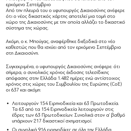
ερχόμενο Σεπτέμβριο
Από την πλευρά του ο υφυπουργός Δικαιοσύνης ανέφερε
ότι ο νέος δικαστικός χάρτης αποτελεί μια τομή στο
χώρο της Δικαιοσύνης με την οποία αλλάζει το δικαστικό
σύστημα της χώρας.
Ακόμη, ο κ. Μπούγας, αναφέρθηκε διεξοδικά στο νέο
καθεστώς που θα ισχύει από τον ερχόμενο Σεπτέμβριο
στη Δικαιοσύνη.
Συγκεκριμένα, ο υφυπουργός Δικαιοσύνης ανέφερε: ότι
σήμερα, ο συνολικός χρόνος έκδοσης τελεσίδικης
απόφασης στην Ελλάδα 1.482 ημέρες ενώ αντίστοιχος
χρόνος στις χώρες του Συμβουλίου της Ευρώπης (CoE)
οι 637 και ακόμη:
Λειτουργούν 154 Ειρηνοδικεία και 63 Πρωτοδικεία.
Τα 63 από τα 154 Ειρηνοδικεία λειτουργούν στις
έδρες των 63 Πρωτοδικείων. Συνολικά στον α’ βαθμό
υπάρχουν 217 δικαστικοί σχηματισμοί.
Οι συνολικά 916 ειρηνοδίκες σε όλη την Ελλάδα