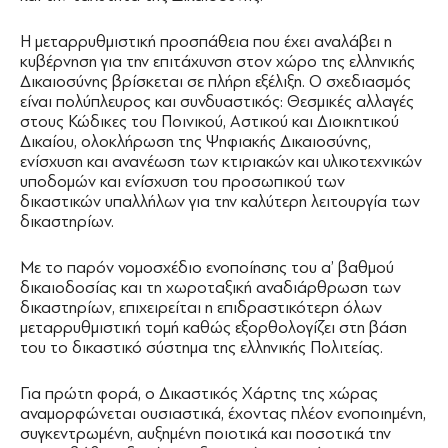
Η μεταρρυθμιστική προσπάθεια που έχει αναλάβει η
κυβέρνηση για την επιτάχυνση στον χώρο της ελληνικής
Δικαιοσύνης βρίσκεται σε πλήρη εξέλιξη. Ο σχεδιασμός
είναι πολύπλευρος και συνδυαστικός: Θεσμικές αλλαγές
στους Κώδικες του Ποινικού, Αστικού και Διοικητικού
Δικαίου, ολοκλήρωση της Ψηφιακής Δικαιοσύνης,
ενίσχυση και ανανέωση των κτιριακών και υλικοτεχνικών
υποδομών και ενίσχυση του προσωπικού των
δικαστικών υπαλλήλων για την καλύτερη λειτουργία των
δικαστηρίων.
Με το παρόν νομοσχέδιο ενοποίησης του α’ βαθμού
δικαιοδοσίας και τη χωροταξική αναδιάρθρωση των
δικαστηρίων, επιχειρείται η επιδραστικότερη όλων
μεταρρυθμιστική τομή καθώς εξορθολογίζει στη βάση
του το δικαστικό σύστημα της ελληνικής Πολιτείας.
Για πρώτη φορά, ο Δικαστικός Χάρτης της χώρας
αναμορφώνεται ουσιαστικά, έχοντας πλέον ενοποιημένη,
συγκεντρωμένη, αυξημένη ποιοτικά και ποσοτικά την