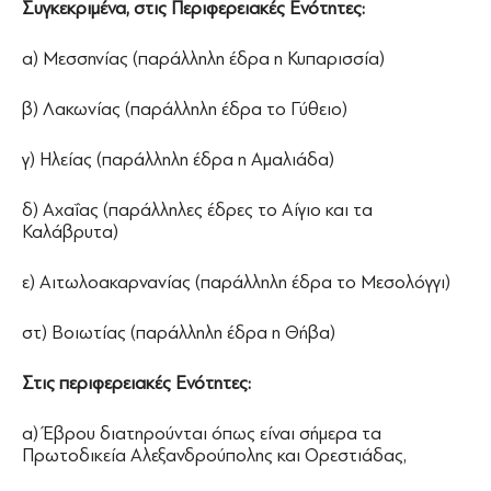
Συγκεκριμένα, στις Περιφερειακές Ενότητες:
α) Μεσσηνίας (παράλληλη έδρα η Κυπαρισσία)
β) Λακωνίας (παράλληλη έδρα το Γύθειο)
γ) Ηλείας (παράλληλη έδρα η Αμαλιάδα)
δ) Αχαΐας (παράλληλες έδρες το Αίγιο και τα
Καλάβρυτα)
ε) Αιτωλοακαρνανίας (παράλληλη έδρα το Μεσολόγγι)
στ) Βοιωτίας (παράλληλη έδρα η Θήβα)
Στις περιφερειακές Ενότητες:
α) Έβρου διατηρούνται όπως είναι σήμερα τα
Πρωτοδικεία Αλεξανδρούπολης και Ορεστιάδας,