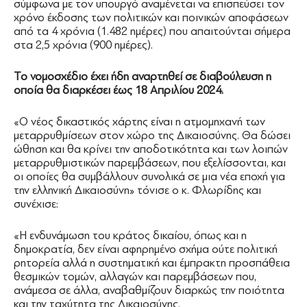
σύμφωνα με τον υπουργό αναμένεται να επισπεύσει τον
χρόνο έκδοσης των πολιτικών και ποινικών αποφάσεων
από τα 4 χρόνια (1.482 ημέρες) που απαιτούνται σήμερα
στα 2,5 χρόνια (900 ημέρες).
Το νομοσχέδιο έχει ήδη αναρτηθεί σε διαβούλευση η
οποία θα διαρκέσει έως 18 Απριλίου 2024.
«Ο νέος δικαστικός χάρτης είναι η ατμομηχανή των
μεταρρυθμίσεων στον χώρο της Δικαιοσύνης. Θα δώσει
ώθηση και θα κρίνει την αποδοτικότητα και των λοιπών
μεταρρυθμιστικών παρεμβάσεων, που εξελίσσονται, και
οι οποίες θα συμβάλλουν συνολικά σε μια νέα εποχή για
την ελληνική Δικαιοσύνη» τόνισε ο κ. Φλωρίδης και
συνέχισε:
«Η ενδυνάμωση του κράτος δικαίου, όπως και η
δημοκρατία, δεν είναι αφηρημένο σχήμα ούτε πολιτική
ρητορεία αλλά η συστηματική και έμπρακτη προσπάθεια
θεσμικών τομών, αλλαγών και παρεμβάσεων που,
ανάμεσα σε άλλα, αναβαθμίζουν διαρκώς την ποιότητα
και την ταχύτητα της Δικαιοσύνης.