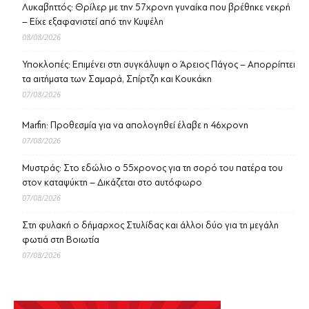
Λυκαβηττός: Θρίλερ με την 57χρονη γυναίκα που βρέθηκε νεκρή
– Είχε εξαφανιστεί από την Κυψέλη
08/08/2026
Υποκλοπές: Επιμένει στη συγκάλυψη ο Άρειος Πάγος – Απορρίπτει
τα αιτήματα των Σαμαρά, Σπίρτζη και Κουκάκη
07/08/2026
Marfin: Προθεσμία για να απολογηθεί έλαβε η 46χρονη
07/08/2026
Μυστράς: Στο εδώλιο ο 55χρονος για τη σορό του πατέρα του
στον καταψύκτη – Δικάζεται στο αυτόφωρο
07/08/2026
Στη φυλακή ο δήμαρχος Στυλίδας και άλλοι δύο για τη μεγάλη
φωτιά στη Βοιωτία
07/08/2026