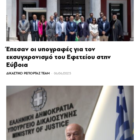
Έπεσαν οι υπογραφές για τον
εκσυγχρονισμό του Εφετείου στην
Εύβοια
-
ΔΙΚΑΣΤΙΚΟ ΡΕΠΟΡΤΑΖ TEAM
06/06/2025