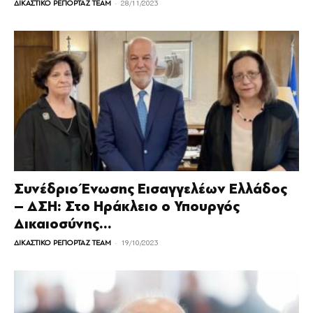
-
ΔΙΚΑΣΤΙΚΟ ΡΕΠΟΡΤΑΖ TEAM
28/11/2023
Συνέδριο Ένωσης Εισαγγελέων Ελλάδος
– ΔΣΗ: Στο Ηράκλειο ο Υπουργός
Δικαιοσύνης...
-
ΔΙΚΑΣΤΙΚΟ ΡΕΠΟΡΤΑΖ TEAM
19/10/2023