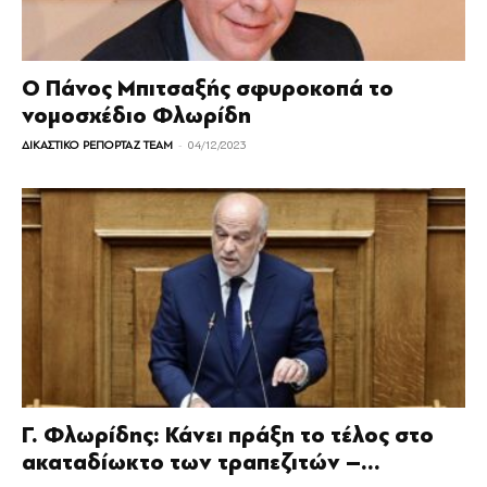
Ο Πάνος Μπιτσαξής σφυροκοπά το
νομοσχέδιο Φλωρίδη
-
ΔΙΚΑΣΤΙΚΟ ΡΕΠΟΡΤΑΖ TEAM
04/12/2023
Γ. Φλωρίδης: Κάνει πράξη το τέλος στο
ακαταδίωκτο των τραπεζιτών –...