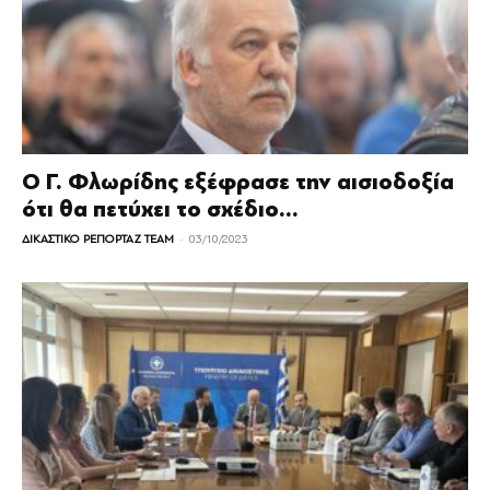
Ο Γ. Φλωρίδης εξέφρασε την αισιοδοξία
ότι θα πετύχει το σχέδιο...
-
ΔΙΚΑΣΤΙΚΟ ΡΕΠΟΡΤΑΖ TEAM
03/10/2023