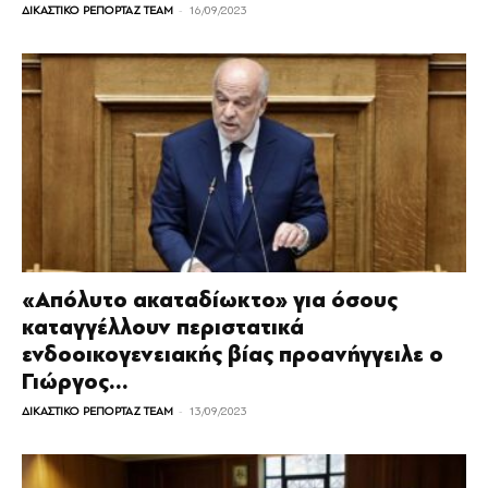
-
ΔΙΚΑΣΤΙΚΟ ΡΕΠΟΡΤΑΖ TEAM
16/09/2023
«Απόλυτο ακαταδίωκτο» για όσους
καταγγέλλουν περιστατικά
ενδοοικογενειακής βίας προανήγγειλε ο
Γιώργος...
-
ΔΙΚΑΣΤΙΚΟ ΡΕΠΟΡΤΑΖ TEAM
13/09/2023