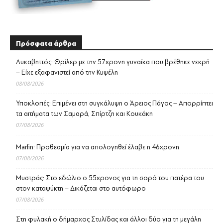
Πρόσφατα άρθρα
Λυκαβηττός: Θρίλερ με την 57χρονη γυναίκα που βρέθηκε νεκρή
– Είχε εξαφανιστεί από την Κυψέλη
08/08/2026
Υποκλοπές: Επιμένει στη συγκάλυψη ο Άρειος Πάγος – Απορρίπτει
τα αιτήματα των Σαμαρά, Σπίρτζη και Κουκάκη
07/08/2026
Marfin: Προθεσμία για να απολογηθεί έλαβε η 46χρονη
07/08/2026
Μυστράς: Στο εδώλιο ο 55χρονος για τη σορό του πατέρα του
στον καταψύκτη – Δικάζεται στο αυτόφωρο
07/08/2026
Στη φυλακή ο δήμαρχος Στυλίδας και άλλοι δύο για τη μεγάλη