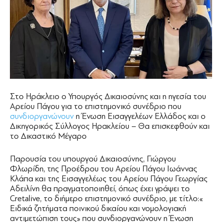
Στο Ηράκλειο ο Υπουργός Δικαιοσύνης και η ηγεσία του
Αρείου Πάγου για το επιστημονικό συνέδριο που
συνδιοργανώνουν
η Ένωση Εισαγγελέων Ελλάδος και ο
Δικηγορικός Σύλλογος Ηρακλείου – Θα επισκεφθούν και
το Δικαστικό Μέγαρο
Παρουσία του υπουργού Δικαιοσύνης, Γιώργου
Φλωρίδη, της Προέδρου του Αρείου Πάγου Ιωάννας
Κλάπα και της Εισαγγελέως του Αρείου Πάγου Γεωργίας
Αδειλίνη θα πραγματοποιηθεί, όπως έχει γράψει το
Cretalive, το διήμερο επιστημονικό συνέδριο, με τίτλο:«
Ειδικά ζητήματα ποινικού δικαίου και νομολογιακή
αντιμετώπιση τους» που συνδιοργανώνουν η Ένωση