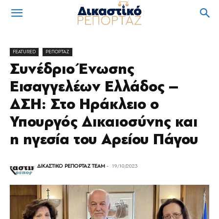
FEATURED
ΡΕΠΟΡΤΑΖ
Συνέδριο Ένωσης
Εισαγγελέων Ελλάδος –
ΔΣΗ: Στο Ηράκλειο ο
Υπουργός Δικαιοσύνης και
η ηγεσία του Αρείου Πάγου
ΔΙΚΑΣΤΙΚΟ ΡΕΠΟΡΤΑΖ TEAM
-
19/10/2023