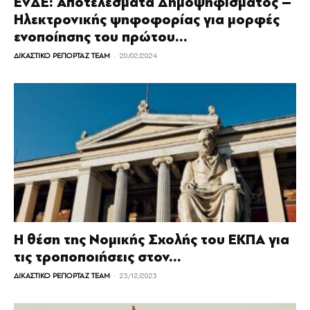
ΕνΔΕ: Αποτελέσματα Δημοψηφίσματος –
Ηλεκτρονικής ψηφοφορίας για μορφές
ενοποίησης του πρώτου...
-
ΔΙΚΑΣΤΙΚΟ ΡΕΠΟΡΤΑΖ TEAM
20/02/2024
Η θέση της Νομικής Σχολής του ΕΚΠΑ για
τις τροποποιήσεις στον...
-
ΔΙΚΑΣΤΙΚΟ ΡΕΠΟΡΤΑΖ TEAM
23/12/2023