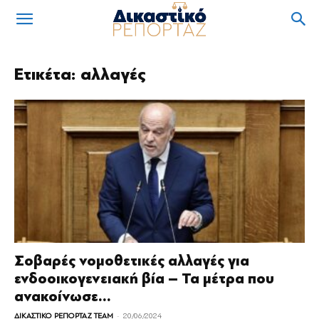
Ετικέτα: αλλαγές
Σοβαρές νομοθετικές αλλαγές για
ενδοοικογενειακή βία – Τα μέτρα που
ανακοίνωσε...
-
ΔΙΚΑΣΤΙΚΟ ΡΕΠΟΡΤΑΖ TEAM
20/06/2024