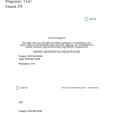
Ψήφισαν: 1347
Λευκά: 29