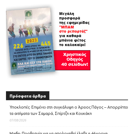
Πρόσφατα άρθρα
Υποκλοπές: Επιμένει στη συγκάλυψη ο Άρειος Πάγος – Απορρίπτει
τα αιτήματα των Σαμαρά, Σπίρτζη και Κουκάκη
07/08/2026
Marfin: Προθεσμία για να απολογηθεί έλαβε η 46χρονη