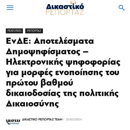
FEATURED
ΡΕΠΟΡΤΑΖ
ΕνΔΕ: Αποτελέσματα
Δημοψηφίσματος –
Ηλεκτρονικής ψηφοφορίας
για μορφές ενοποίησης του
πρώτου βαθμού
δικαιοδοσίας της πολιτικής
Δικαιοσύνης
ΔΙΚΑΣΤΙΚΟ ΡΕΠΟΡΤΑΖ TEAM
-
20/02/2024