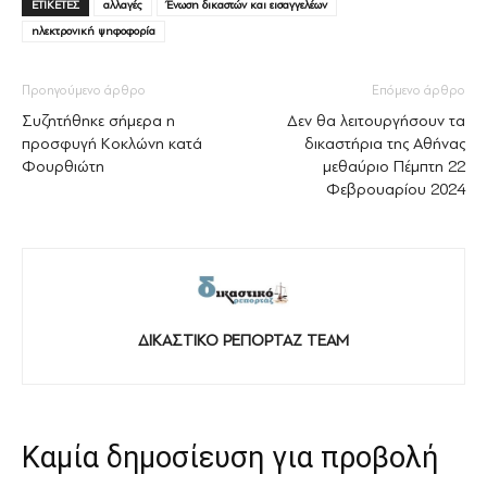
ΕΤΙΚΕΤΕΣ
αλλαγές
Ένωση δικαστών και εισαγγελέων
ηλεκτρονική ψηφοφορία
Προηγούμενο άρθρο
Επόμενο άρθρο
Συζητήθηκε σήμερα η
Δεν θα λειτουργήσουν τα
προσφυγή Κοκλώνη κατά
δικαστήρια της Αθήνας
Φουρθιώτη
μεθαύριο Πέμπτη 22
Φεβρουαρίου 2024
ΔΙΚΑΣΤΙΚΟ ΡΕΠΟΡΤΑΖ TEAM
Καμία δημοσίευση για προβολή