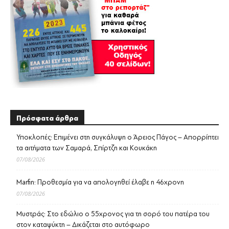
Πρόσφατα άρθρα
Υποκλοπές: Επιμένει στη συγκάλυψη ο Άρειος Πάγος – Απορρίπτει
τα αιτήματα των Σαμαρά, Σπίρτζη και Κουκάκη
07/08/2026
Marfin: Προθεσμία για να απολογηθεί έλαβε η 46χρονη
07/08/2026
Μυστράς: Στο εδώλιο ο 55χρονος για τη σορό του πατέρα του
στον καταψύκτη – Δικάζεται στο αυτόφωρο