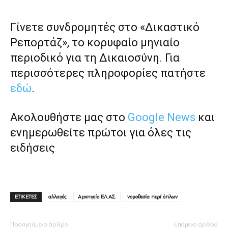
Γίνετε συνδρομητές στο «Δικαστικό
Ρεπορτάζ», το κορυφαίο μηνιαίο
περιοδικό για τη Δικαιοσύνη. Για
περισσότερες πληροφορίες πατήστε
εδώ
.
Ακολουθήστε μας στο
Google News
και
ενημερωθείτε πρώτοι για όλες τις
ειδήσεις
ΕΤΙΚΕΤΕΣ
αλλαγές
Αρχηγείο ΕΛ.ΑΣ.
νομοθεσία περί όπλων
Προηγούμενο άρθρο
Επόμενο άρθρο