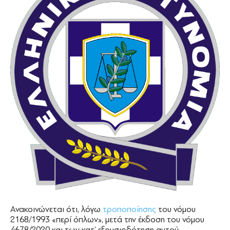
Ανακοινώνεται ότι, λόγω
τροποποίησης
του νόμου
2168/1993 «περί όπλων», μετά την έκδοση του νόμου
4678/2020 και των κατ’ εξουσιοδότηση αυτού