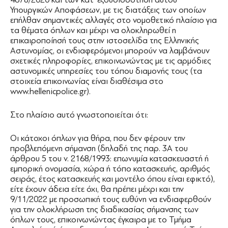
Υπουργικών Αποφάσεων, με τις διατάξεις των οποίων
επήλθαν σημαντικές αλλαγές στο νομοθετικό πλαίσιο για
τα θέματα όπλων και μέχρι να ολοκληρωθεί η
επικαιροποίησή τους στην ιστοσελίδα της Ελληνικής
Αστυνομίας, οι ενδιαφερόμενοι μπορούν να λαμβάνουν
σχετικές πληροφορίες, επικοινωνώντας με τις αρμόδιες
αστυνομικές υπηρεσίες του τόπου διαμονής τους (τα
στοιχεία επικοινωνίας είναι διαθέσιμα στο
www.hellenicpolice.gr).
Στο πλαίσιο αυτό γνωστοποιείται ότι:
Οι κάτοχοι όπλων για θήρα, που δεν φέρουν την
προβλεπόμενη σήμανση (δηλαδή της παρ. 3Α του
άρθρου 5 του ν. 2168/1993: επωνυμία κατασκευαστή ή
εμπορική ονομασία, χώρα ή τόπο κατασκευής, αριθμός
σειράς, έτος κατασκευής και μοντέλο όπου είναι εφικτό),
είτε έχουν άδεια είτε όχι, θα πρέπει μέχρι και την
9/11/2022 με προσωπική τους ευθύνη να ενδιαφερθούν
για την ολοκλήρωση της διαδικασίας σήμανσης των
όπλων τους, επικοινωνώντας έγκαιρα με το Τμήμα