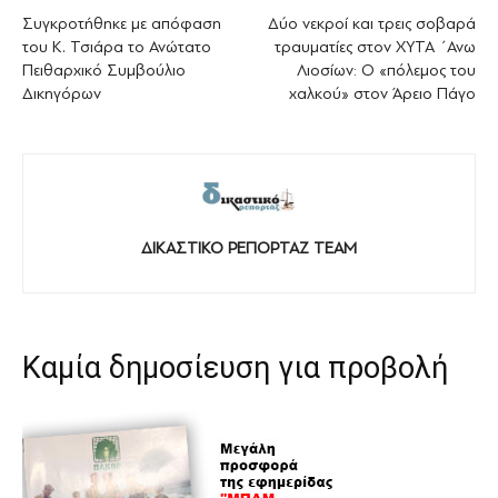
Συγκροτήθηκε με απόφαση
Δύο νεκροί και τρεις σοβαρά
του Κ. Τσιάρα το Ανώτατο
τραυματίες στον ΧΥΤΑ ΄Ανω
Πειθαρχικό Συμβούλιο
Λιοσίων: Ο «πόλεμος του
Δικηγόρων
χαλκού» στον Άρειο Πάγο
ΔΙΚΑΣΤΙΚΟ ΡΕΠΟΡΤΑΖ TEAM
Καμία δημοσίευση για προβολή