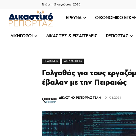
Τετάρτη, 5 Αυγούστου, 2026
ΔΙΚΑΣΤΙΚΟ
ΕΡΕΥΝΑ
OIKONOMIKO ΕΓΚΛ
ΡΕΠΟΡΤΑΖ
ΔΙΚΗΓΟΡΟΙ
ΔΙΚΑΣΤΕΣ & ΕΙΣΑΓΓΕΛΕΙΣ
ΡΕΠΟΡΤΑΖ
FEATURED
ΑΚΡΟΑΤΗΡΙΟ
Γολγοθάς για τους εργαζόμ
έβαλαν με την Πειραιώς
ΔΙΚΑΣΤΙΚΟ ΡΕΠΟΡΤΑΖ TEAM
-
01/01/2021