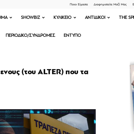
Ποιοι Είμαστε
Διαφημιστείτε Μαζί Μας
Ε
ΗΜΑ
SHOWBIZ
ΚΥΛΙΚΕΙΟ
ΑΝΤΙΔΙΚΟΙ
THE SP
ΠΕΡΙΟΔΙΚΟ/ΣΥΝΔΡΟΜΕΣ
ΕΝΤΥΠΟ
ενους (του ALTER) που τα