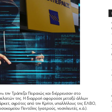
ν» την Τράπεζα Πειραιώς και διέρρευσαν στο
πελατών της. Η διαρροή αφορούσε μεταξύ άλλων
άρκετ, αγρότες από την Κρήτη, υπαλλήλους της ΕΛΒΟ,
οκομείου Πεντέλης (γιατρούς, νοσηλευτές, κ.ά.).