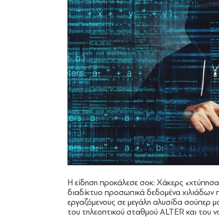
Η είδηση προκάλεσε σοκ: Χάκερς «χτύπησα
διαδίκτυο προσωπικά δεδομένα χιλιάδων 
εργαζόμενους σε μεγάλη αλυσίδα σούπερ μ
του τηλεοπτικού σταθμού ALTER και του νοσ