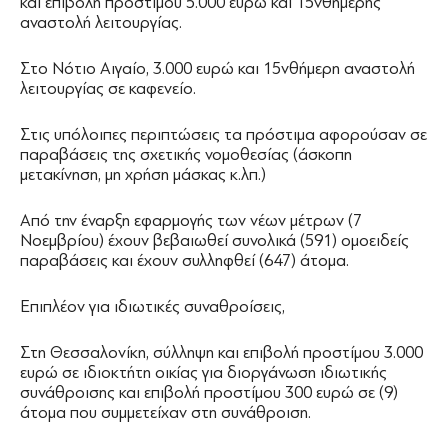
και επιβολή προστίμου 5.000 ευρώ και 15νθήμερης
αναστολή λειτουργίας.
Στo Νότιο Αιγαίο, 3.000 ευρώ και 15νθήμερη αναστολή
λειτουργίας σε καφενείο.
Στις υπόλοιπες περιπτώσεις τα πρόστιμα αφορούσαν σε
παραβάσεις της σχετικής νομοθεσίας (άσκοπη
μετακίνηση, μη χρήση μάσκας κ.λπ.)
Από την έναρξη εφαρμογής των νέων μέτρων (7
Νοεμβρίου) έχουν βεβαιωθεί συνολικά (591) ομοειδείς
παραβάσεις και έχουν συλληφθεί (647) άτομα.
Επιπλέον για ιδιωτικές συναθροίσεις,
Στη Θεσσαλονίκη, σύλληψη και επιβολή προστίμου 3.000
ευρώ σε ιδιοκτήτη οικίας για διοργάνωση ιδιωτικής
συνάθροισης και επιβολή προστίμου 300 ευρώ σε (9)
άτομα που συμμετείχαν στη συνάθροιση.