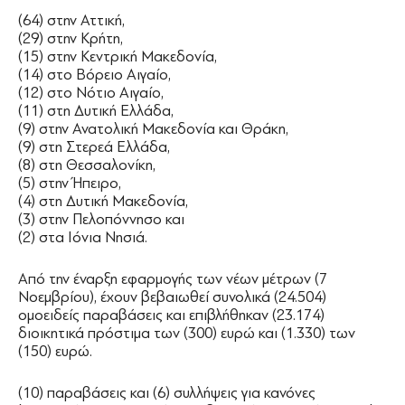
(64) στην Αττική,
(29) στην Κρήτη,
(15) στην Κεντρική Μακεδονία,
(14) στο Βόρειο Αιγαίο,
(12) στο Νότιο Αιγαίο,
(11) στη Δυτική Ελλάδα,
(9) στην Ανατολική Μακεδονία και Θράκη,
(9) στη Στερεά Ελλάδα,
(8) στη Θεσσαλονίκη,
(5) στην Ήπειρο,
(4) στη Δυτική Μακεδονία,
(3) στην Πελοπόννησο και
(2) στα Ιόνια Νησιά.
Από την έναρξη εφαρμογής των νέων μέτρων (7
Νοεμβρίου), έχουν βεβαιωθεί συνολικά (24.504)
ομοειδείς παραβάσεις και επιβλήθηκαν (23.174)
διοικητικά πρόστιμα των (300) ευρώ και (1.330) των
(150) ευρώ.
(10) παραβάσεις και (6) συλλήψεις για κανόνες