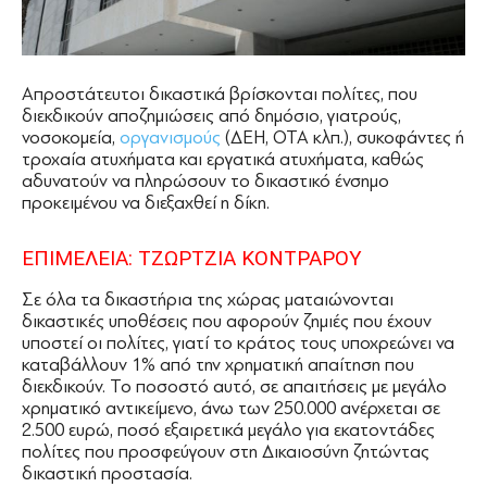
Απροστάτευτοι δικαστικά βρίσκονται πολίτες, που
διεκδικούν αποζημιώσεις από δημόσιο, γιατρούς,
νοσοκομεία,
οργανισμούς
(ΔΕΗ, ΟΤΑ κλπ.), συκοφάντες ή
τροχαία ατυχήματα και εργατικά ατυχήματα, καθώς
αδυνατούν να πληρώσουν το δικαστικό ένσημο
προκειμένου να διεξαχθεί η δίκη.
ΕΠΙΜΕΛΕΙΑ: ΤΖΩΡΤΖΙΑ ΚΟΝΤΡΑΡΟΥ
Σε όλα τα δικαστήρια της χώρας ματαιώνονται
δικαστικές υποθέσεις που αφορούν ζημιές που έχουν
υποστεί οι πολίτες, γιατί το κράτος τους υποχρεώνει να
καταβάλλουν 1% από την χρηματική απαίτηση που
διεκδικούν. Το ποσοστό αυτό, σε απαιτήσεις με μεγάλο
χρηματικό αντικείμενο, άνω των 250.000 ανέρχεται σε
2.500 ευρώ, ποσό εξαιρετικά μεγάλο για εκατοντάδες
πολίτες που προσφεύγουν στη Δικαιοσύνη ζητώντας
δικαστική προστασία.