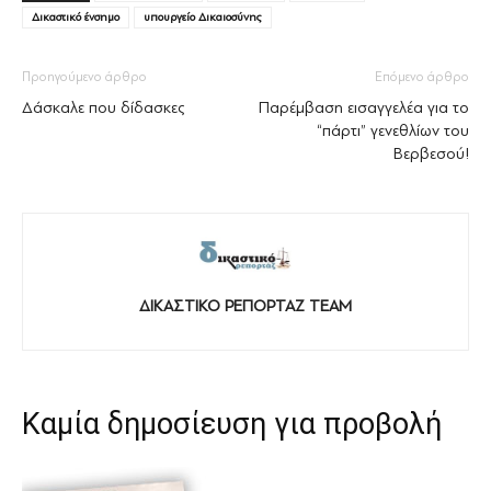
Δικαστικό ένσημο
υπουργείο Δικαιοσύνης
Προηγούμενο άρθρο
Επόμενο άρθρο
Δάσκαλε που δίδασκες
Παρέμβαση εισαγγελέα για το
“πάρτι” γενεθλίων του
Βερβεσού!
ΔΙΚΑΣΤΙΚΟ ΡΕΠΟΡΤΑΖ TEAM
Καμία δημοσίευση για προβολή