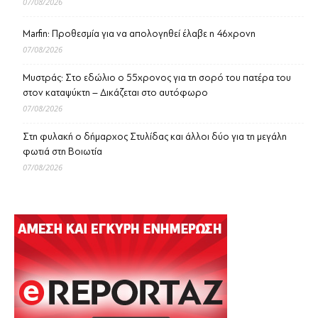
07/08/2026
Marfin: Προθεσμία για να απολογηθεί έλαβε η 46χρονη
07/08/2026
Μυστράς: Στο εδώλιο ο 55χρονος για τη σορό του πατέρα του
στον καταψύκτη – Δικάζεται στο αυτόφωρο
07/08/2026
Στη φυλακή ο δήμαρχος Στυλίδας και άλλοι δύο για τη μεγάλη
φωτιά στη Βοιωτία
07/08/2026