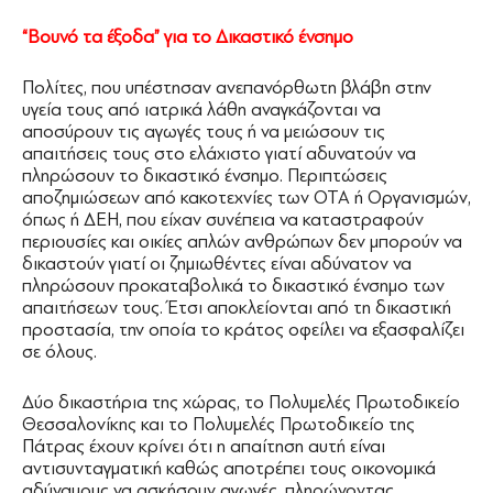
“Βουνό τα έξοδα” για το Δικαστικό ένσημο
Πολίτες, που υπέστησαν ανεπανόρθωτη βλάβη στην
υγεία τους από ιατρικά λάθη αναγκάζονται να
αποσύρουν τις αγωγές τους ή να μειώσουν τις
απαιτήσεις τους στο ελάχιστο γιατί αδυνατούν να
πληρώσουν το δικαστικό ένσημο. Περιπτώσεις
αποζημιώσεων από κακοτεχνίες των ΟΤΑ ή Οργανισμών,
όπως ή ΔΕΗ, που είχαν συνέπεια να καταστραφούν
περιουσίες και οικίες απλών ανθρώπων δεν μπορούν να
δικαστούν γιατί οι ζημιωθέντες είναι αδύνατον να
πληρώσουν προκαταβολικά το δικαστικό ένσημο των
απαιτήσεων τους. Έτσι αποκλείονται από τη δικαστική
προστασία, την οποία το κράτος οφείλει να εξασφαλίζει
σε όλους.
Δύο δικαστήρια της χώρας, το Πολυμελές Πρωτοδικείο
Θεσσαλονίκης και το Πολυμελές Πρωτοδικείο της
Πάτρας έχουν κρίνει ότι η απαίτηση αυτή είναι
αντισυνταγματική καθώς αποτρέπει τους οικονομικά
αδύναμους να ασκήσουν αγωγές, πληρώνοντας