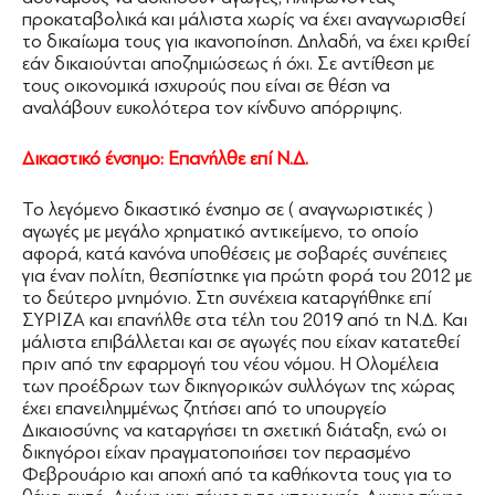
προκαταβολικά και μάλιστα χωρίς να έχει αναγνωρισθεί
το δικαίωμα τους για ικανοποίηση. Δηλαδή, να έχει κριθεί
εάν δικαιούνται αποζημιώσεως ή όχι. Σε αντίθεση με
τους οικονομικά ισχυρούς που είναι σε θέση να
αναλάβουν ευκολότερα τον κίνδυνο απόρριψης.
Δικαστικό ένσημο: Επανήλθε επί Ν.Δ.
Το λεγόμενο δικαστικό ένσημο σε ( αναγνωριστικές )
αγωγές με μεγάλο χρηματικό αντικείμενο, το οποίο
αφορά, κατά κανόνα υποθέσεις με σοβαρές συνέπειες
για έναν πολίτη, θεσπίστηκε για πρώτη φορά του 2012 με
το δεύτερο μνημόνιο. Στη συνέχεια καταργήθηκε επί
ΣΥΡΙΖΑ και επανήλθε στα τέλη του 2019 από τη Ν.Δ. Και
μάλιστα επιβάλλεται και σε αγωγές που είχαν κατατεθεί
πριν από την εφαρμογή του νέου νόμου. Η Ολομέλεια
των προέδρων των δικηγορικών συλλόγων της χώρας
έχει επανειλημμένως ζητήσει από το υπουργείο
Δικαιοσύνης να καταργήσει τη σχετική διάταξη, ενώ οι
δικηγόροι είχαν πραγματοποιήσει τον περασμένο
Φεβρουάριο και αποχή από τα καθήκοντα τους για το