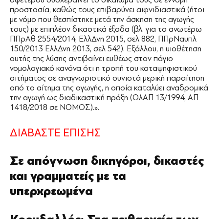
προστασία, καθώς τους επιβαρύνει αιφνιδιαστικά (ήτοι
με νόμο που θεσπίστηκε μετά την άσκηση της αγωγής
τους) με επιπλέον δικαστικά έξοδα (βλ. για τα ανωτέρω
ΠΠρΑθ 2554/2014, ΕλλΔνη 2015, σελ 882, ΠΠρΝαυπλ
150/2013 ΕλλΔνη 2013, σελ 542). Εξάλλου, η υιοθέτηση
αυτής της λύσης αντιβαίνει ευθέως στον πάγιο
νομολογιακό κανόνα ότι η τροπή του καταψηφιστικού
αιτήματος σε αναγνωριστικό συνιστά μερική παραίτηση
από το αίτημα της αγωγής, η οποία καταλύει αναδρομικά
την αγωγή ως διαδικαστική πράξη (ΟλΑΠ 13/1994, ΑΠ
1418/2018 σε ΝΟΜΟΣ).».
ΔΙΑΒΑΣΤΕ ΕΠΙΣΗΣ
Σε απόγνωση δικηγόροι, δικαστές
και γραμματείς με τα
υπερχρεωμένα