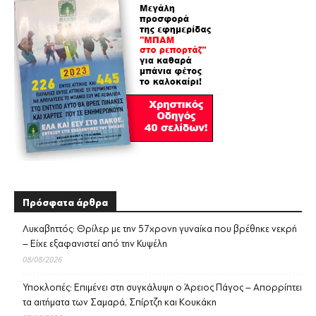
Πρόσφατα άρθρα
Λυκαβηττός: Θρίλερ με την 57χρονη γυναίκα που βρέθηκε νεκρή
– Είχε εξαφανιστεί από την Κυψέλη
08/08/2026
Υποκλοπές: Επιμένει στη συγκάλυψη ο Άρειος Πάγος – Απορρίπτει
τα αιτήματα των Σαμαρά, Σπίρτζη και Κουκάκη