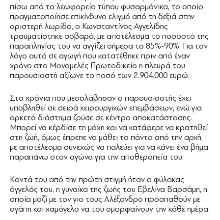
πίσω από το λεωφορείο τύπου φυσαρμόνικα, το οποίο
πραγματοποίησε επικίνδυνο ελιγμό από τη δεξιά στην
αριστερή λωρίδα, ο Κωνσταντίνος Αγγελίδης
τραυματίστηκε σοβαρά, με αποτέλεσμα το ποσοστό της
παραπληγίας του να αγγίζει σήμερα το 85%-90%. Για τον
λόγο αυτό σε αγωγή που κατατέθηκε πριν από έναν
χρόνο στο Μονομελές Πρωτοδικείο η πλευρά του
παρουσιαστή αξίωνε το ποσό των 2.904.000 ευρώ.
Στα χρόνια που μεσολάβησαν ο παρουσιαστής έχει
υποβληθεί σε σειρά χειρουργικών επεμβάσεων, ενώ για
αρκετό διάστημα ζούσε σε κέντρο αποκατάστασης.
Μπορεί να κέρδισε τη μάχη και να κατάφερε να κρατηθεί
στη ζωή, όμως έπρεπε να μάθει τα πάντα από την αρχή,
με αποτέλεσμα συνεχώς να παλεύει για να κάνει ένα βήμα
παραπάνω στον αγώνα για την αποθεραπεία του.
Κοντά του από την πρώτη στιγμή ήταν ο φύλακας
άγγελός του, η γυναίκα της ζωής του Εβελίνα Βαρσάμη, η
οποία μαζί με τον γιο τους Αλέξανδρο προσπαθούν με
αγάπη και χαμόγελο να του ομορφαίνουν την κάθε ημέρα.