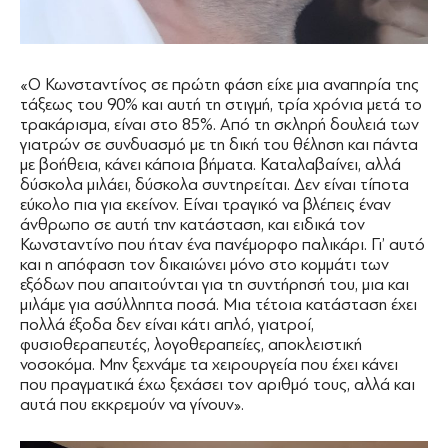
«Ο Κωνσταντίνος σε πρώτη φάση είχε μια αναπηρία της
τάξεως του 90% και αυτή τη στιγμή, τρία χρόνια μετά το
τρακάρισμα, είναι στο 85%. Από τη σκληρή δουλειά των
γιατρών σε συνδυασμό με τη δική του θέληση και πάντα
με βοήθεια, κάνει κάποια βήματα. Καταλαβαίνει, αλλά
δύσκολα μιλάει, δύσκολα συντηρείται. Δεν είναι τίποτα
εύκολο πια για εκείνον. Είναι τραγικό να βλέπεις έναν
άνθρωπο σε αυτή την κατάσταση, και ειδικά τον
Κωνσταντίνο που ήταν ένα πανέμορφο παλικάρι. Γι’ αυτό
και η απόφαση τον δικαιώνει μόνο στο κομμάτι των
εξόδων που απαιτούνται για τη συντήρησή του, μια και
μιλάμε για ασύλληπτα ποσά. Μια τέτοια κατάσταση έχει
πολλά έξοδα δεν είναι κάτι απλό, γιατροί,
φυσιοθεραπευτές, λογοθεραπείες, αποκλειστική
νοσοκόμα. Μην ξεχνάμε τα χειρουργεία που έχει κάνει
που πραγματικά έχω ξεχάσει τον αριθμό τους, αλλά και
αυτά που εκκρεμούν να γίνουν».