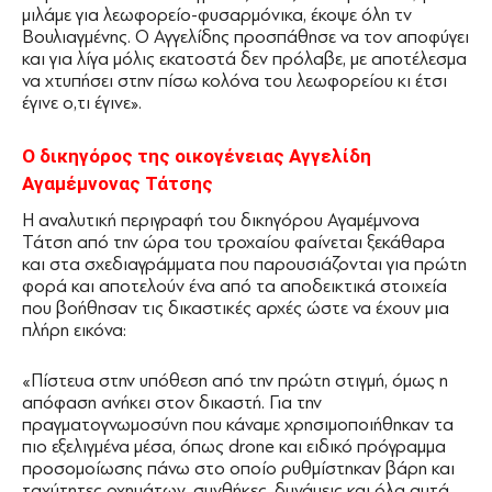
μιλάμε για λεωφορείο-φυσαρμόνικα, έκοψε όλη τν
Βουλιαγμένης. Ο Αγγελίδης προσπάθησε να τον αποφύγει
και για λίγα μόλις εκατοστά δεν πρόλαβε, με αποτέλεσμα
να χτυπήσει στην πίσω κολόνα του λεωφορείου κι έτσι
έγινε ο,τι έγινε».
Ο δικηγόρος της οικογένειας Αγγελίδη
Αγαμέμνονας Τάτσης
Η αναλυτική περιγραφή του δικηγόρου Αγαμέμνονα
Τάτση από την ώρα του τροχαίου φαίνεται ξεκάθαρα
και στα σχεδιαγράμματα που παρουσιάζονται για πρώτη
φορά και αποτελούν ένα από τα αποδεικτικά στοιχεία
που βοήθησαν τις δικαστικές αρχές ώστε να έχουν μια
πλήρη εικόνα:
«Πίστευα στην υπόθεση από την πρώτη στιγμή, όμως η
απόφαση ανήκει στον δικαστή. Για την
πραγματογνωμοσύνη που κάναμε χρησιμοποιήθηκαν τα
πιο εξελιγμένα μέσα, όπως drone και ειδικό πρόγραμμα
προσομοίωσης πάνω στο οποίο ρυθμίστηκαν βάρη και
ταχύτητες οχημάτων, συνθήκες, δυνάμεις και όλα αυτά