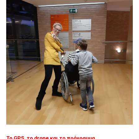
Το GPS, το drone και το πρόγραμμα