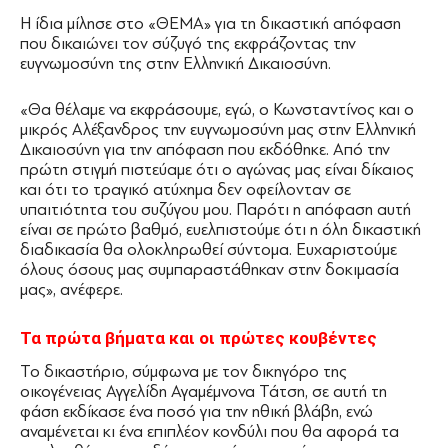
Η ίδια μίλησε στο «ΘΕΜΑ» για τη δικαστική απόφαση
που δικαιώνει τον σύζυγό της εκφράζοντας την
ευγνωμοσύνη της στην Ελληνική Δικαιοσύνη.
«Θα θέλαμε να εκφράσουμε, εγώ, ο Κωνσταντίνος και ο
μικρός Αλέξανδρος την ευγνωμοσύνη μας στην Ελληνική
Δικαιοσύνη για την απόφαση που εκδόθηκε. Από την
πρώτη στιγμή πιστεύαμε ότι ο αγώνας μας είναι δίκαιος
και ότι το τραγικό ατύχημα δεν οφείλονταν σε
υπαιτιότητα του συζύγου μου. Παρότι η απόφαση αυτή
είναι σε πρώτο βαθμό, ευελπιστούμε ότι η όλη δικαστική
διαδικασία θα ολοκληρωθεί σύντομα. Ευχαριστούμε
όλους όσους μας συμπαραστάθηκαν στην δοκιμασία
μας», ανέφερε.
Τα πρώτα βήματα και οι πρώτες κουβέντες
Το δικαστήριο, σύμφωνα με τον δικηγόρο της
οικογένειας Αγγελίδη Αγαμέμνονα Τάτση, σε αυτή τη
φάση εκδίκασε ένα ποσό για την ηθική βλάβη, ενώ
αναμένεται κι ένα επιπλέον κονδύλι που θα αφορά τα