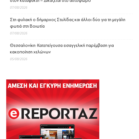
στον καταψύκτη – Δικάζεται στο αυτόφωρο
07/08/2026
Στη φυλακή ο δήμαρχος Στυλίδας και άλλοι δύο για τη μεγάλη
φωτιά στη Βοιωτία
07/08/2026
Θεσσαλονίκη: Κατεπείγουσα εισαγγελική παρέμβαση για
κακοποίηση χελώνων
05/08/2026