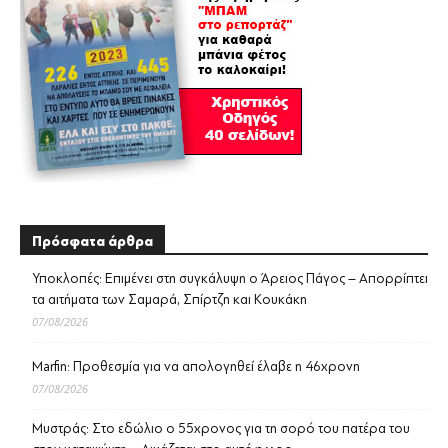
Πρόσφατα άρθρα
Υποκλοπές: Επιμένει στη συγκάλυψη ο Άρειος Πάγος – Απορρίπτει
τα αιτήματα των Σαμαρά, Σπίρτζη και Κουκάκη
07/08/2026
Marfin: Προθεσμία για να απολογηθεί έλαβε η 46χρονη
07/08/2026
Μυστράς: Στο εδώλιο ο 55χρονος για τη σορό του πατέρα του