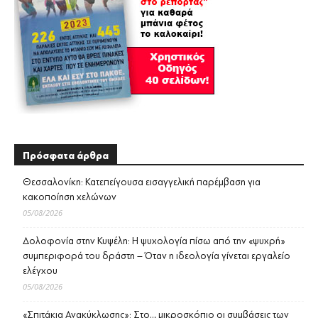
Πρόσφατα άρθρα
Θεσσαλονίκη: Κατεπείγουσα εισαγγελική παρέμβαση για
κακοποίηση χελώνων
05/08/2026
Δολοφονία στην Κυψέλη: Η ψυχολογία πίσω από την «ψυχρή»
συμπεριφορά του δράστη – Όταν η ιδεολογία γίνεται εργαλείο
ελέγχου
05/08/2026
«Σπιτάκια Ανακύκλωσης»: Στο… μικροσκόπιο οι συμβάσεις των