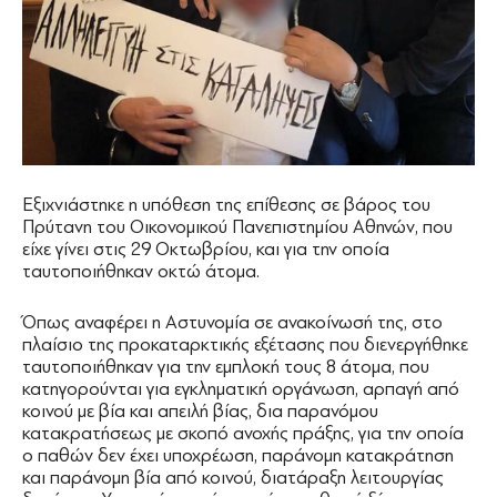
Εξιχνιάστηκε η υπόθεση της επίθεσης σε βάρος του
Πρύτανη του Οικονομικού Πανεπιστημίου Αθηνών, που
είχε γίνει στις 29 Οκτωβρίου, και για την οποία
ταυτοποιήθηκαν οκτώ άτομα.
Όπως αναφέρει η Αστυνομία σε ανακοίνωσή της, στο
πλαίσιο της προκαταρκτικής εξέτασης που διενεργήθηκε
ταυτοποιήθηκαν για την εμπλοκή τους 8 άτομα, που
κατηγορούνται για εγκληματική οργάνωση, αρπαγή από
κοινού με βία και απειλή βίας, δια παρανόμου
κατακρατήσεως με σκοπό ανοχής πράξης, για την οποία
ο παθών δεν έχει υποχρέωση, παράνομη κατακράτηση
και παράνομη βία από κοινού, διατάραξη λειτουργίας