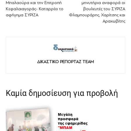
Μπαλαούρα και την Επιτροπή
μηνυτήρια αναφορά οι
Κεφαλαιαγοράς- Καταρρέει το
βουλευτές του ΣΥΡΙZA
αφήγημα ΣΥΡΙΖΑ
Φλαμπουράρης, Χαρίτσης και
Αραχωβίτης
ΔΙΚΑΣΤΙΚΟ ΡΕΠΟΡΤΑΖ TEAM
Καμία δημοσίευση για προβολή