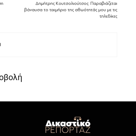
ση
Δημήτρης Κουτσολιούτσος: Παραβιάζεται
βάναυσα το τεκμήριο της αθωότητάς μου με τις
τηλεδίκες
M
ροβολή