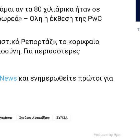
μάμαι αν τα 80 χιλιάρικα ήταν σε
δωρεά» – Ολη η έκθεση της PwC
αστικό Ρεπορτάζ», το κορυφαίο
ιοσύνη. Για περισσότερες
 News
και ενημερωθείτε πρώτοι για
Χαρίτσης
Σταύρος Αραχωβίτης
ΣΥΡΙΖΑ
Επόμενο άρθρο