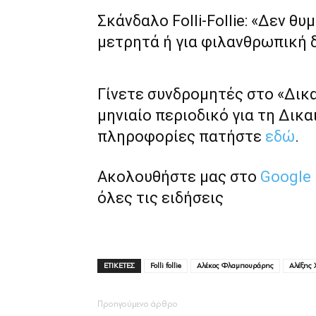
Σκάνδαλο Folli-Follie: «Δεν θυ
μετρητά ή για φιλανθρωπική 
Γίνετε συνδρομητές στο «Δικ
μηνιαίο περιοδικό για τη Δικα
πληροφορίες πατήστε
εδώ
.
Ακολουθήστε μας στο
Google
όλες τις ειδήσεις
ΕΤΙΚΕΤΕΣ
Folli follie
Αλέκος Φλαμπουράρης
Αλέξης 
Προηγούμενο άρθρο