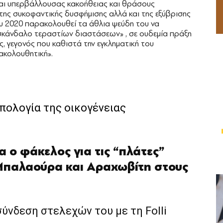
αι υπερβάλλουσας κακοήθειας και θράσους
ης συκοφαντικής δυσφήμισης αλλά και της εξύβρισης
ου 2020 παρακολουθεί τα άθλια ψεύδη του να
κάνδαλο τεραστίων διαστάσεων» , σε ουδεμία πράξη
, γεγονός που καθιστά την εγκληματική του
ακολουθητική».
απολογία της οικογένειας
έα ο φάκελος για τις “πλάτες”
Μπαλαούρα και Αραχωβίτη στους
σύνδεση στελεχών του με τη Folli