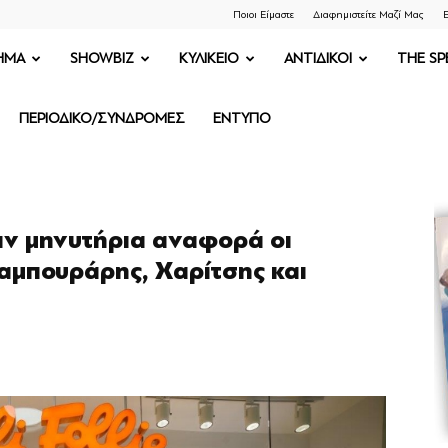
Ποιοι Είμαστε
Διαφημιστείτε Μαζί Μας
Ε
ΗΜΑ
SHOWBIZ
ΚΥΛΙΚΕΙΟ
ΑΝΤΙΔΙΚΟΙ
THE SP
ΠΕΡΙΟΔΙΚΟ/ΣΥΝΔΡΟΜΕΣ
ΕΝΤΥΠΟ
αν μηνυτήρια αναφορά οι
αμπουράρης, Χαρίτσης και