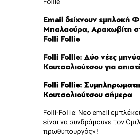
Follie
Email δείχνουν εμπλοκή 
Μπαλαούρα, Αραχωβίτη σ
Folli Follie
Folli Follie: Δύο νέες μην
Κουτσολιούτσου για απιστί
Folli Follie: Συμπληρωματ
Κουτσολιούτσου σήμερα
Folli-Follie: Νεο email εμπλέκ
είναι να συνδράμουνε τον Όμι
πρωθυπουργός» !