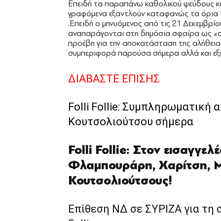
Επειδή τα παραπάνω καθολικού ψεύδους κ
γραφόμενα εξαντλούν καταφανώς τα όρια τ
.Επειδή ο μηνυόμενος από τις 21 Δεκεμβρί
αναπαράγονται στη δημόσια σφαίρα ως «σ
προέβη για την αποκατάσταση της αλήθειας
συμπεριφορά παρούσα σήμερα αλλά και εξ
ΔΙΑΒΑΣΤΕ ΕΠΙΣΗΣ
Folli Follie: Συμπληρωματική 
Κουτσολιούτσου σήμερα
Folli Follie: Στον εισαγγελ
Φλαμπουράρη, Χαρίτση, 
Κουτσολιούτσους!
Επίθεση ΝΔ σε ΣΥΡΙΖΑ για τη 