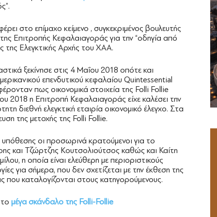
ς”.
έρει στο επίμαχο κείμενο , συγκεκριμένος βουλευτής
της Επιτροπής Κεφαλαιαγοράς για την “οδηγία από
ς της Ελεγκτικής Αρχής του ΧΑΑ.
στικά ξεκίνησε στις 4 Μαΐου 2018 οπότε και
μερικανικού επενδυτικού κεφαλαίου Quintessential
ρονταν πως οικονομικά στοιχεία της Folli Follie
ΐου 2018 η Επιτροπή Κεφαλαιαγοράς είχε καλέσει την
ητη διεθνή ελεγκτική εταιρία οικονομικό έλεγχο. Στα
ση της μετοχής της Folli Follie.
 υπόθεσης οι προσωρινά κρατούμενοι για το
ρης και Τζώρτζης Κουτσολιούτσος καθώς και Καίτη
ίλου, η οποία είναι ελεύθερη με περιοριστικούς
ες για σήμερα, που δεν σχετίζεται με την έκθεση της
ις που καταλογίζονται στους κατηγορούμενους.
 το
μέγα σκάνδαλο της Folli-Follie