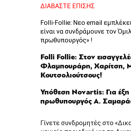
ΔΙΑΒΑΣΤΕ ΕΠΙΣΗΣ
Folli-Follie: Νεο email εμπλέκ
είναι να συνδράμουνε τον Όμι
πρωθυπουργός» !
Folli Follie: Στον εισαγγελ
Φλαμπουράρη, Χαρίτση, 
Κουτσολιούτσους!
Υπόθεση Novartis: Για έξ
πρωθυπουργός Α. Σαμαρά
Γίνετε συνδρομητές στο «Δικ