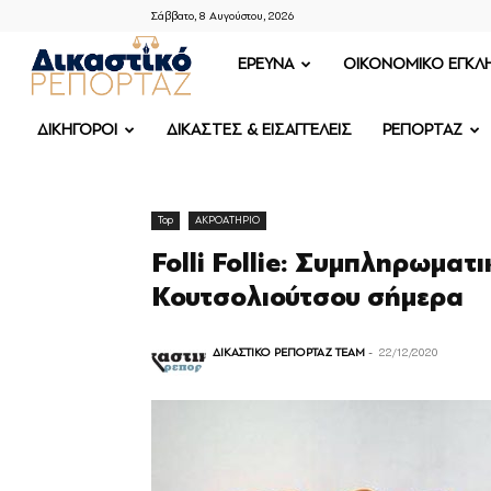
Σάββατο, 8 Αυγούστου, 2026
ΔΙΚΑΣΤΙΚΟ
ΕΡΕΥΝΑ
OIKONOMIKO ΕΓΚΛ
ΡΕΠΟΡΤΑΖ
ΔΙΚΗΓΟΡΟΙ
ΔΙΚΑΣΤΕΣ & ΕΙΣΑΓΓΕΛΕΙΣ
ΡΕΠΟΡΤΑΖ
Top
ΑΚΡΟΑΤΗΡΙΟ
Folli Follie: Συμπληρωματ
Κουτσολιούτσου σήμερα
ΔΙΚΑΣΤΙΚΟ ΡΕΠΟΡΤΑΖ TEAM
-
22/12/2020