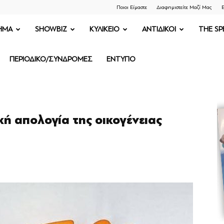
Ποιοι Είμαστε
Διαφημιστείτε Μαζί Μας
Ε
ΗΜΑ
SHOWBIZ
ΚΥΛΙΚΕΙΟ
ΑΝΤΙΔΙΚΟΙ
THE SP
ΠΕΡΙΟΔΙΚΟ/ΣΥΝΔΡΟΜΕΣ
ΕΝΤΥΠΟ
ική απολογία της οικογένειας