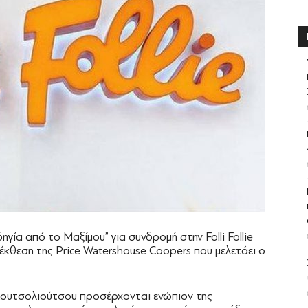
γία από το Μαξίμου” για συνδρομή στην Folli Follie
έκθεση της Price Watershouse Coopers που μελετάει ο
 Κουτσολιούτσου προσέρχονται ενώπιον της