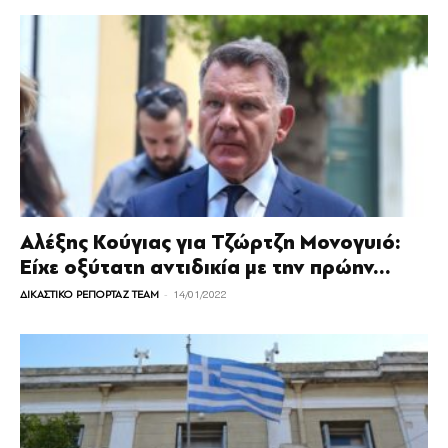
Αλέξης Κούγιας για Τζώρτζη Μονογυιό:
Είχε οξύτατη αντιδικία με την πρώην...
-
ΔΙΚΑΣΤΙΚΟ ΡΕΠΟΡΤΑΖ TEAM
14/01/2022