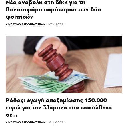
Νέα αναβολή στη δίκη για τη
θανατηφόρα παράσυρση των δύο
φοιτητών
-
ΔΙΚΑΣΤΙΚΟ ΡΕΠΟΡΤΑΖ TEAM
02/11/2021
Ρόδος: Αγωγή αποζημίωσης 150.000
ευρώ για την 33χρονη που σκοτώθηκε
σε...
-
ΔΙΚΑΣΤΙΚΟ ΡΕΠΟΡΤΑΖ TEAM
01/10/2021