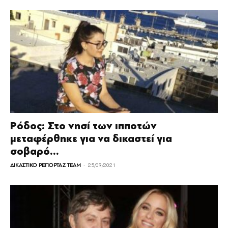
Ρόδος: Στο νησί των ιπποτών
μεταφέρθηκε για να δικαστεί για
σοβαρό...
-
ΔΙΚΑΣΤΙΚΟ ΡΕΠΟΡΤΑΖ TEAM
25/09/2021