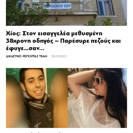
Χίος: Στον εισαγγελέα μεθυσμένη
38χρονη οδηγός – Παρέσυρε πεζούς και
έφυγε…σαν...
-
ΔΙΚΑΣΤΙΚΟ ΡΕΠΟΡΤΑΖ TEAM
30/12/2021