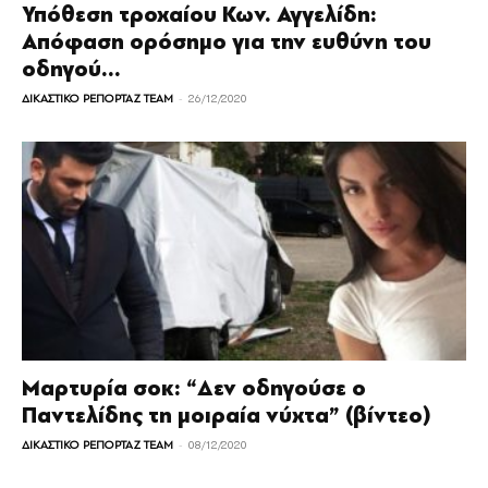
Υπόθεση τροχαίου Κων. Αγγελίδη:
Απόφαση ορόσημο για την ευθύνη του
οδηγού...
-
ΔΙΚΑΣΤΙΚΟ ΡΕΠΟΡΤΑΖ TEAM
26/12/2020
Μαρτυρία σοκ: “Δεν οδηγούσε ο
Παντελίδης τη μοιραία νύχτα” (βίντεο)
-
ΔΙΚΑΣΤΙΚΟ ΡΕΠΟΡΤΑΖ TEAM
08/12/2020