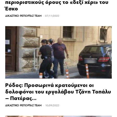
περιοριστικούς όρους το «δεξί χέρι» του
Έσκο
-
ΔΙΚΑΣΤΙΚΟ ΡΕΠΟΡΤΑΖ TEAM
07/11/2022
Ρόδος: Προσωρινά κρατούμενοι οι
δολοφόνοι του εργολάβου Τζάνη Τοπάλυ
– Πατέρας...
-
ΔΙΚΑΣΤΙΚΟ ΡΕΠΟΡΤΑΖ TEAM
10/09/2022