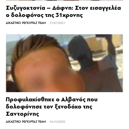
Συζυγοκτονία – Δάφνη: Στον εισαγγελέα
ο δολοφόνος της 31χρονης
-
ΔΙΚΑΣΤΙΚΟ ΡΕΠΟΡΤΑΖ TEAM
31/07/2021
Προφυλακίσθηκε ο Αλβανός που
δολοφόνησε τον ξενοδόχο της
Σαντορίνης
-
ΔΙΚΑΣΤΙΚΟ ΡΕΠΟΡΤΑΖ TEAM
04/12/2020