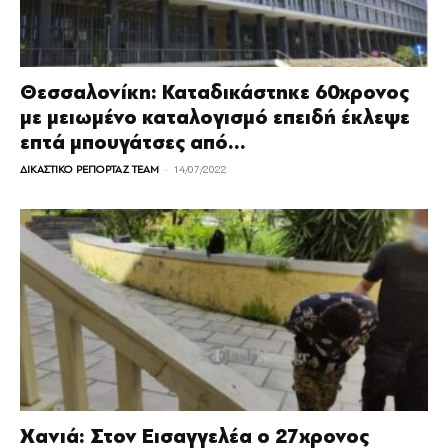
Θεσσαλονίκη: Καταδικάστηκε 60χρονος
με μειωμένο καταλογισμό επειδή έκλεψε
επτά μπουγάτσες από...
-
ΔΙΚΑΣΤΙΚΟ ΡΕΠΟΡΤΑΖ TEAM
14/07/2022
Xανιά: Στον Εισαγγελέα ο 27χρονος