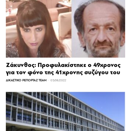
Ζάκυνθος: Προφυλακίστηκε ο 49χρονος
για τον φόνο της 41χρονης συζύγου του
-
ΔΙΚΑΣΤΙΚΟ ΡΕΠΟΡΤΑΖ TEAM
05/08/2022