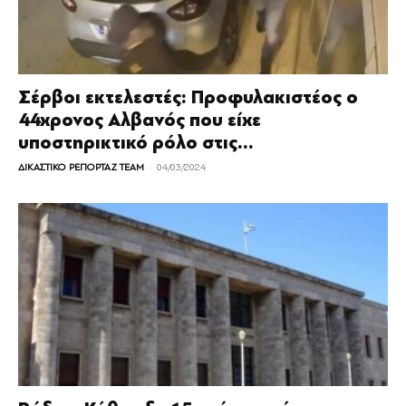
Σέρβοι εκτελεστές: Προφυλακιστέος ο
44χρονος Αλβανός που είχε
υποστηρικτικό ρόλο στις...
-
ΔΙΚΑΣΤΙΚΟ ΡΕΠΟΡΤΑΖ TEAM
04/03/2024