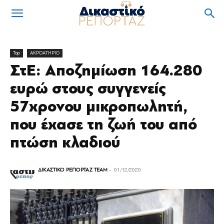
Top
ΑΚΡΟΑΤΗΡΙΟ
ΣτΕ: Αποζημίωση 164.280
ευρώ στους συγγενείς
57χρονου μικροπωλητή,
που έχασε τη ζωή του από
πτώση κλαδιού
ΔΙΚΑΣΤΙΚΟ ΡΕΠΟΡΤΑΖ TEAM
-
01/12/2020