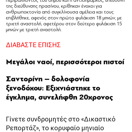
περιβάλλοντος του δήμου και η αντιδήμαρχος, υπεύθυνη
της διεύθυνσης πρασίνου, κρίθηκαν ένοχοι για
ανθρωποκτονία από συγκλίνουσα αμέλεια και τους
επιβλήθηκε, αφενός στον πρώτο φυλάκιση 18 μηνών, με
τριετή αναστολή, αφετέρου στον δεύτερο φυλάκιση 15
μηνών με τριετή αναστολή.
μικροπωλητή
ΔΙΑΒΑΣΤΕ ΕΠΙΣΗΣ
Μεγάλοι ναοί, περισσότεροι πιστοί
Σαντορίνη – δολοφονία
ξενοδόχου: Εξιχνιάστηκε το
έγκλημα, συνελήφθη 20χρονος
Γίνετε συνδρομητές στο «Δικαστικό
Ρεπορτάζ», το κορυφαίο μηνιαίο