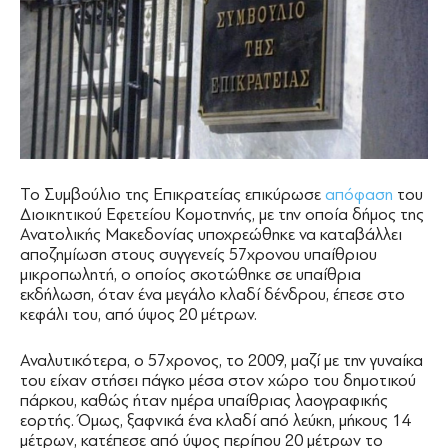
Το Συμβούλιο της Επικρατείας επικύρωσε
απόφαση
του
Διοικητικού Εφετείου Κομοτηνής, με την οποία δήμος της
Ανατολικής Μακεδονίας υποχρεώθηκε να καταβάλλει
αποζημίωση στους συγγενείς 57χρονου υπαίθριου
μικροπωλητή, ο οποίος σκοτώθηκε σε υπαίθρια
εκδήλωση, όταν ένα μεγάλο κλαδί δένδρου, έπεσε στο
κεφάλι του, από ύψος 20 μέτρων.
Αναλυτικότερα, ο 57χρονος, το 2009, μαζί με την γυναίκα
του είχαν στήσει πάγκο μέσα στον χώρο του δημοτικού
πάρκου, καθώς ήταν ημέρα υπαίθριας λαογραφικής
εορτής. Όμως, ξαφνικά ένα κλαδί από λεύκη, μήκους 14
μέτρων, κατέπεσε από ύψος περίπου 20 μέτρων το