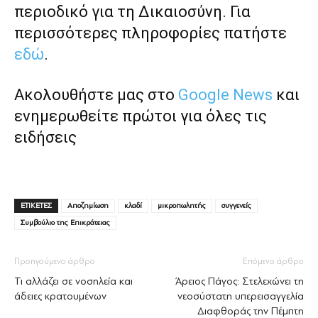
περιοδικό για τη Δικαιοσύνη. Για
περισσότερες πληροφορίες πατήστε
εδώ
.
Ακολουθήστε μας στο
Google News
και
ενημερωθείτε πρώτοι για όλες τις
ειδήσεις
ΕΤΙΚΕΤΕΣ
Αποζημίωση
κλαδί
μικροπωλητής
συγγενείς
Συμβούλιο της Επικράτειας
Προηγούμενο άρθρο
Επόμενο άρθρο
Τι αλλάζει σε νοσηλεία και
Άρειος Πάγος: Στελεχώνει τη
άδειες κρατουμένων
νεοσύστατη υπερεισαγγελία
Διαφθοράς την Πέμπτη