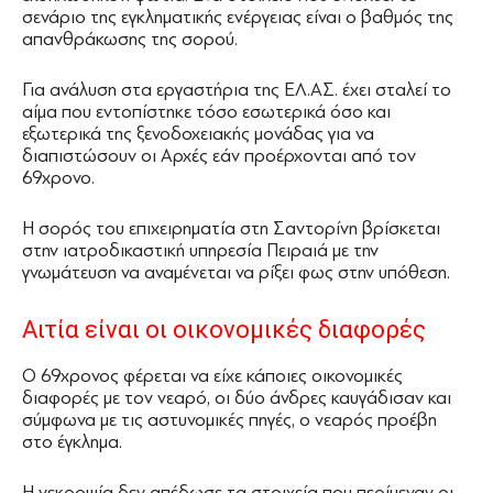
σενάριο της εγκληματικής ενέργειας είναι ο βαθμός της
απανθράκωσης της σορού.
Για ανάλυση στα εργαστήρια της ΕΛ.ΑΣ. έχει σταλεί το
αίμα που εντοπίστηκε τόσο εσωτερικά όσο και
εξωτερικά της ξενοδοχειακής μονάδας για να
διαπιστώσουν οι Αρχές εάν προέρχονται από τον
69χρονο.
Η σορός του επιχειρηματία στη Σαντορίνη βρίσκεται
στην ιατροδικαστική υπηρεσία Πειραιά με την
γνωμάτευση να αναμένεται να ρίξει φως στην υπόθεση.
Αιτία είναι οι οικονομικές διαφορές
Ο 69χρονος φέρεται να είχε κάποιες οικονομικές
διαφορές με τον νεαρό, οι δύο άνδρες καυγάδισαν και
σύμφωνα με τις αστυνομικές πηγές, ο νεαρός προέβη
στο έγκλημα.
Η νεκροψία δεν απέδωσε τα στοιχεία που περίμεναν οι