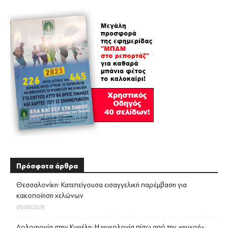
Πρόσφατα άρθρα
Θεσσαλονίκη: Κατεπείγουσα εισαγγελική παρέμβαση για
κακοποίηση χελώνων
05/08/2026
Δολοφονία στην Κυψέλη: Η ψυχολογία πίσω από την «ψυχρή»