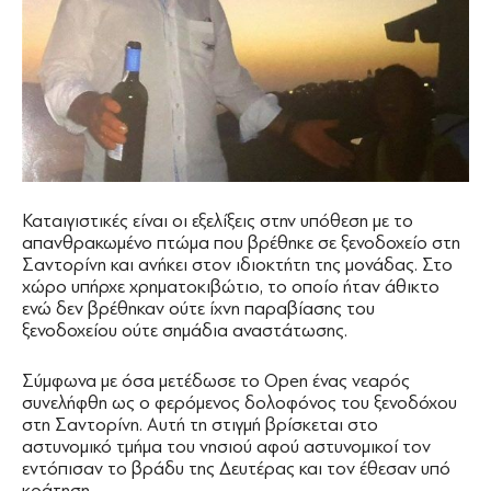
Καταιγιστικές είναι οι εξελίξεις στην υπόθεση με το
απανθρακωμένο πτώμα που βρέθηκε σε ξενοδοχείο στη
Σαντορίνη και ανήκει στον ιδιοκτήτη της μονάδας. Στο
χώρο υπήρχε χρηματοκιβώτιο, το οποίο ήταν άθικτο
ενώ δεν βρέθηκαν ούτε ίχνη παραβίασης του
ξενοδοχείου ούτε σημάδια αναστάτωσης.
Σύμφωνα με όσα μετέδωσε το Open ένας νεαρός
συνελήφθη ως ο φερόμενος δολοφόνος του ξενοδόχου
στη Σαντορίνη. Αυτή τη στιγμή βρίσκεται στο
αστυνομικό τμήμα του νησιού αφού αστυνομικοί τον
εντόπισαν το βράδυ της Δευτέρας και τον έθεσαν υπό
κράτηση.