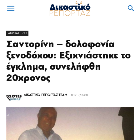
ΑΚΡΟΑΤΗΡΙΟ
Σαντορίνη – δολοφονία
ξενοδόχου: Εξιχνιάστηκε το
έγκλημα, συνελήφθη
20χρονος
ΔΙΚΑΣΤΙΚΟ ΡΕΠΟΡΤΑΖ TEAM
-
01/12/2020