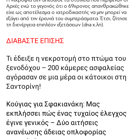
Αρχές ενώ το γεγονός ότι ο 69χρονος απανθρακώθηκε
είχε ως αποτέλεσμα ο ιατροδικαστής να μην μπορεί να
εξάγει από την έρευνά του συμπεράσματα. Έτσι, ζήτησε
τη διενέργεια επιπλέον εξετάσεων (dna κ.λπ).
ΔΙΑΒΑΣΤΕ ΕΠΙΣΗΣ
Τι έδειξε η νεκροτομή στο πτώμα του
ξενοδόχου – 200 κάμερες ασφαλείας
αγόρασαν σε μια μέρα οι κάτοικοι στη
Σαντορίνη!
Κούγιας για Σφακιανάκη: Μας
εκπλήσσει πώς ένας τυχαίος έλεγχος
έγινε γενικός – Δύο αιτήσεις
ανανέωσης άδειας οπλοφορίας