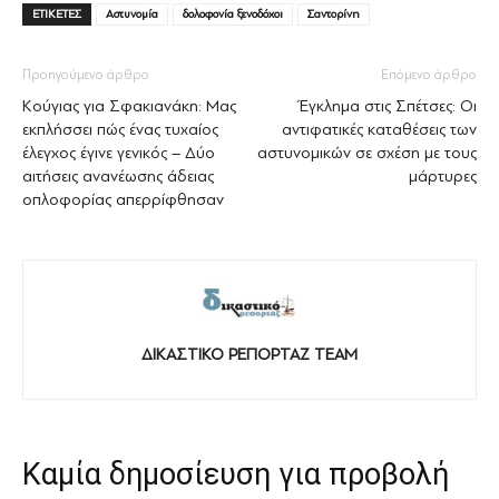
ΕΤΙΚΕΤΕΣ
Αστυνομία
δολοφονία ξενοδόχοι
Σαντορίνη
Προηγούμενο άρθρο
Επόμενο άρθρο
Κούγιας για Σφακιανάκη: Μας
Έγκλημα στις Σπέτσες: Οι
εκπλήσσει πώς ένας τυχαίος
αντιφατικές καταθέσεις των
έλεγχος έγινε γενικός – Δύο
αστυνομικών σε σχέση με τους
αιτήσεις ανανέωσης άδειας
μάρτυρες
οπλοφορίας απερρίφθησαν
ΔΙΚΑΣΤΙΚΟ ΡΕΠΟΡΤΑΖ TEAM
Καμία δημοσίευση για προβολή