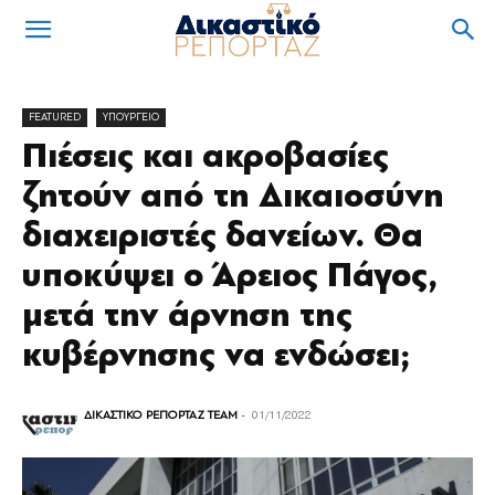
FEATURED
ΥΠΟΥΡΓΕΙΟ
Πιέσεις και ακροβασίες
ζητούν από τη Δικαιοσύνη
διαχειριστές δανείων. Θα
υποκύψει ο Άρειος Πάγος,
μετά την άρνηση της
κυβέρνησης να ενδώσει;
ΔΙΚΑΣΤΙΚΟ ΡΕΠΟΡΤΑΖ TEAM
-
01/11/2022