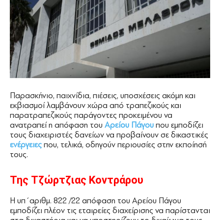
Παρασκήνιο, παιχνίδια, πιέσεις, υποσχέσεις ακόμη και
εκβιασμοί λαμβάνουν χώρα από τραπεζικούς και
παρατραπεζικούς παράγοντες προκειμένου να
ανατραπεί η απόφαση του
Αρείου Πάγου
που εμποδίζει
τους διαχειριστές δανείων να προβαίνουν σε δικαστικές
ενέργειες
που, τελικά, οδηγούν περιουσίες στην εκποίησή
τους.
Της Τζώρτζιας Κοντράρου
Η υπ΄αριθμ. 822 /22 απόφαση του Αρείου Πάγου
εμποδίζει πλέον τις εταιρείες διαχείρισης να παρίστανται