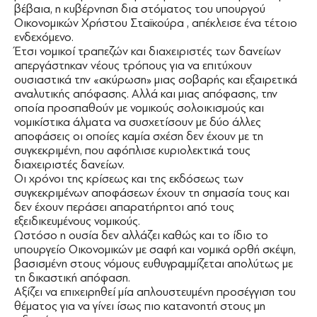
βέβαια, η κυβέρνηση δια στόματος του υπουργού
Οικονομικών Χρήστου Σταϊκούρα , απέκλεισε ένα τέτοιο
ενδεχόμενο.
Έτσι νομικοί τραπεζών και διαχειριστές των δανείων
απεργάστηκαν νέους τρόπους για να επιτύχουν
ουσιαστικά την «ακύρωση» μιας σοβαρής και εξαιρετικά
αναλυτικής απόφασης. Αλλά και μιας απόφασης, την
οποία προσπαθούν με νομικούς σολοικισμούς και
νομικίστικα άλματα να συσχετίσουν με δύο άλλες
αποφάσεις οι οποίες καμία σχέση δεν έχουν με τη
συγκεκριμένη, που αφόπλισε κυριολεκτικά τους
διαχειριστές δανείων.
Οι χρόνοι της κρίσεως και της εκδόσεως των
συγκεκριμένων αποφάσεων έχουν τη σημασία τους και
δεν έχουν περάσει απαρατήρητοι από τους
εξειδικευμένους νομικούς.
Ωστόσο η ουσία δεν αλλάζει καθώς και το ίδιο το
υπουργείο Οικονομικών με σαφή και νομικά ορθή σκέψη,
βασισμένη στους νόμους ευθυγραμμίζεται απολύτως με
τη δικαστική απόφαση.
Αξίζει να επιχειρηθεί μία απλουστευμένη προσέγγιση του
θέματος για να γίνει ίσως πιο κατανοητή στους μη