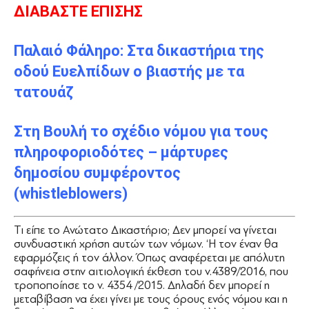
ΔΙΑΒΑΣΤΕ ΕΠΙΣΗΣ
Παλαιό Φάληρο: Στα δικαστήρια της
οδού Ευελπίδων ο βιαστής με τα
τατουάζ
Στη Βουλή το σχέδιο νόμου για τους
πληροφοριοδότες – μάρτυρες
δημοσίου συμφέροντος
(whistleblowers)
Τι είπε το Ανώτατο Δικαστήριο; Δεν μπορεί να γίνεται
συνδυαστική χρήση αυτών των νόμων. ‘Η τον έναν θα
εφαρμόζεις ή τον άλλον. Όπως αναφέρεται με απόλυτη
σαφήνεια στην αιτιολογική έκθεση του ν.4389/2016, που
τροποποίησε το ν. 4354 /2015. Δηλαδή δεν μπορεί η
μεταβίβαση να έχει γίνει με τους όρους ενός νόμου και η