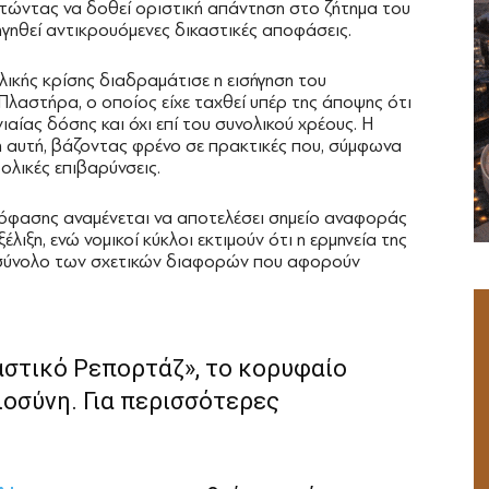
ητώντας να δοθεί οριστική απάντηση στο ζήτημα του
γηθεί αντικρουόμενες δικαστικές αποφάσεις.
ικής κρίσης διαδραμάτισε η εισήγηση του
λαστήρα, ο οποίος είχε ταχθεί υπέρ της άποψης ότι
νιαίας δόσης και όχι επί του συνολικού χρέους. Η
η αυτή, βάζοντας φρένο σε πρακτικές που, σύμφωνα
ολικές επιβαρύνσεις.
πόφασης αναμένεται να αποτελέσει σημείο αναφοράς
έλιξη, ενώ νομικοί κύκλοι εκτιμούν ότι η ερμηνεία της
 σύνολο των σχετικών διαφορών που αφορούν
αστικό Ρεπορτάζ», το κορυφαίο
ιοσύνη. Για περισσότερες