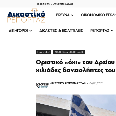
Παρασκευή, 7 Αυγούστου, 2026
ΔΙΚΑΣΤΙΚΟ
ΕΡΕΥΝΑ
OIKONOMIKO ΕΓΚΛ
ΡΕΠΟΡΤΑΖ
ΔΙΚΗΓΟΡΟΙ
ΔΙΚΑΣΤΕΣ & ΕΙΣΑΓΓΕΛΕΙΣ
ΡΕΠΟΡΤΑΖ
FEATURED
ΔΙΚΑΣΤΕΣ & ΕΙΣΑΓΓΕΛΕΙΣ
Οριστικό «όχι» του Αρείου
χιλιάδες δανειολήπτες το
ΔΙΚΑΣΤΙΚΟ ΡΕΠΟΡΤΑΖ TEAM
-
04/06/2026