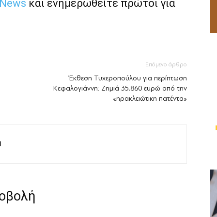
 News
και ενημερωθείτε πρώτοι για
Επόμενο άρθρο
Έκθεση Τυχεροπούλου για περίπτωση
Κεφαλογιάννη: Ζημιά 35.860 ευρώ από την
«ηρακλειώτικη πατέντα»
M
ροβολή