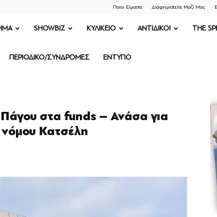
Ποιοι Είμαστε
Διαφημιστείτε Μαζί Μας
Ε
ΗΜΑ
SHOWBIZ
ΚΥΛΙΚΕΙΟ
ΑΝΤΙΔΙΚΟΙ
THE SP
ΠΕΡΙΟΔΙΚΟ/ΣΥΝΔΡΟΜΕΣ
ΕΝΤΥΠΟ
 Πάγου στα funds – Ανάσα για
υ νόμου Κατσέλη