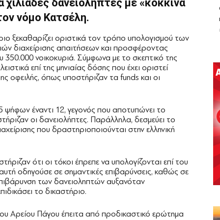
κά χιλιάδες δανειολήπτες με «κόκκινα
τον νόμο Κατσέλη.
ιο ξεκαθαρίζει οριστικά τον τρόπο υπολογισμού των
ειών διαχείρισης απαιτήσεων και προσφέροντας
υ 350.000 νοικοκυριά. Σύμφωνα με το σκεπτικό της
ειστικά επί της μηνιαίας δόσης που έχει οριστεί
της οφειλής, όπως υποστήριζαν τα funds και οι
5 ψήφων έναντι 12, γεγονός που αποτυπώνει το
τήριζαν οι δανειολήπτες. Παράλληλα, δεσμεύει το
αχείρισης που δραστηριοποιούνται στην ελληνική
στήριζαν ότι οι τόκοι έπρεπε να υπολογίζονται επί του
αυτή οδηγούσε σε σημαντικές επιβαρύνσεις, καθώς σε
 επιβάρυνση των δανειοληπτών αυξανόταν
πιδικάσει το δικαστήριο.
του Αρείου Πάγου έπειτα από προδικαστικό ερώτημα