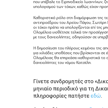
που υπέβαλε το Ειρηνοδικείο Ιωαννίνων, ζ
υπολογισμού των τόκων, καθώς είχαν προη
Καθοριστικό ρόλο στη διαμόρφωση της τελ
αντιπροέδρου του Αρείου Πάγου, Σωτήρη Π
οι τόκοι πρέπει να υπολογίζονται επί της μη
Ολομέλεια υιοθέτησε τελικά την προσέγγισ
με τους δανειολήπτες, οδηγούσαν σε υπερβ
Η δημοσίευση του πλήρους κειμένου της α
για χιλιάδες υποθέσεις που βρίσκονται σε εξ
Ολομέλειας θα επηρεάσει καθοριστικά το
δανειολήπτες του νόμου Κατσέλη.
Γίνετε συνδρομητές στο «Δικ
μηνιαίο περιοδικό για τη Δικα
πληροφορίες πατήστε
εδώ
.