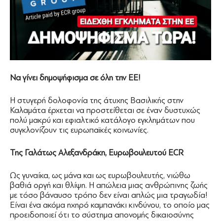
Να γίνει δημοψήφισμα σε όλη την ΕΕ!
Η στυγερή δολοφονία της άτυχης Βασιλικής στην
Καλαμάτα έρχεται να προστείθεται σε έναν δυστυχώς
πολύ μακρύ και εφιαλτικό κατάλογο εγκλημάτων που
συγκλονίζουν τις ευρωπαϊκές κοινωνίες.
Της Γαλάτως Αλεξανδράκη, Ευρωβουλευτού ECR
Ως γυναίκα, ως μάνα και ως ευρωβουλευτής, νιώθω
βαθιά οργή και θλίψη. Η απώλεια μιας ανθρώπινης ζωής
με τόσο βάναυσο τρόπο δεν είναι απλώς μια τραγωδία!
Είναι ένα ακόμα ηχηρό καμπανάκι κινδύνου, το οποίο μας
προειδοποιεί ότι το σύστημα απονομής δικαιοσύνης