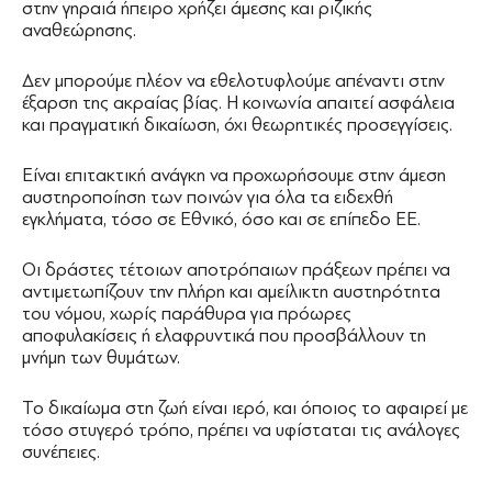
στην γηραιά ήπειρο χρήζει άμεσης και ριζικής
αναθεώρησης.
Δεν μπορούμε πλέον να εθελοτυφλούμε απέναντι στην
έξαρση της ακραίας βίας. Η κοινωνία απαιτεί ασφάλεια
και πραγματική δικαίωση, όχι θεωρητικές προσεγγίσεις.
Είναι επιτακτική ανάγκη να προχωρήσουμε στην άμεση
αυστηροποίηση των ποινών για όλα τα ειδεχθή
εγκλήματα, τόσο σε Εθνικό, όσο και σε επίπεδο ΕΕ.
Οι δράστες τέτοιων αποτρόπαιων πράξεων πρέπει να
αντιμετωπίζουν την πλήρη και αμείλικτη αυστηρότητα
του νόμου, χωρίς παράθυρα για πρόωρες
αποφυλακίσεις ή ελαφρυντικά που προσβάλλουν τη
μνήμη των θυμάτων.
Το δικαίωμα στη ζωή είναι ιερό, και όποιος το αφαιρεί με
τόσο στυγερό τρόπο, πρέπει να υφίσταται τις ανάλογες
συνέπειες.