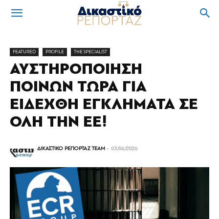
FEATURED
PROFILE
THE SPECIALIST
ΑΥΣΤΗΡΟΠΟΙΗΣΗ
ΠΟΙΝΩΝ ΤΩΡΑ ΓΙΑ
ΕΙΔΕΧΘΗ ΕΓΚΛΗΜΑΤΑ ΣΕ
ΟΛΗ ΤΗΝ ΕΕ!
ΔΙΚΑΣΤΙΚΟ ΡΕΠΟΡΤΑΖ TEAM
-
03/06/2026