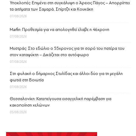
Υποκλοπές: Επιμένει στη συγκάλυψη ο Άρειος Πάγος – Απορρίπτει
τα αιτήματα των Σαμαρά, Σπίρτζη και Κουκάκη
07/08/2026
Marfin: Προθεσμία για να απολογηθεί έλαβε η 46χρονη
07/08/2026
Μυστράς: Στο εδώλιο ο 55χρονος για τη σορό του πατέρα του
στον καταψύκτη – Δικάζεται στο αυτόφωρο
07/08/2026
Στη φυλακή ο δήμαρχος Στυλίδας και άλλοι δύο για τη μεγάλη
φωτιά στη Βοιωτία
07/08/2026
Θεσσαλονίκη: Κατεπείγουσα εισαγγελική παρέμβαση για
κακοποίηση χελώνων
05/08/2026