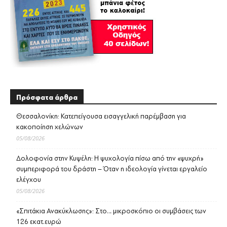
Πρόσφατα άρθρα
Θεσσαλονίκη: Κατεπείγουσα εισαγγελική παρέμβαση για
κακοποίηση χελώνων
05/08/2026
Δολοφονία στην Κυψέλη: Η ψυχολογία πίσω από την «ψυχρή»
συμπεριφορά του δράστη – Όταν η ιδεολογία γίνεται εργαλείο
ελέγχου
05/08/2026
«Σπιτάκια Ανακύκλωσης»: Στο… μικροσκόπιο οι συμβάσεις των
126 εκατ.ευρώ