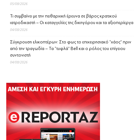
05/08/2026
Τι συμβαίνει με την πειθαρχική έρευνα σε βάρος κρατικού
ιατροδικαστή – Οι καταγγελίες της δικηγόρου και τα αξιοπερίεργα
04/08/2026
Σύγκρουση ελικοπτέρων: Στο φως το επιχειρησιακό “χάος” πριν
από την τραγωδία – Τα “τυφλά” Bell και ο ρόλος του επίγειου
συντονιστή
04/08/2026