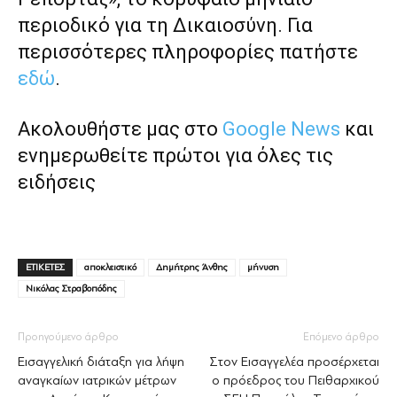
περιοδικό για τη Δικαιοσύνη. Για
περισσότερες πληροφορίες πατήστε
εδώ
.
Ακολουθήστε μας στο
Google News
και
ενημερωθείτε πρώτοι για όλες τις
ειδήσεις
ΕΤΙΚΕΤΕΣ
αποκλειστικό
Δημήτρης Άνθης
μήνυση
Νικόλας Στραβοπόδης
Προηγούμενο άρθρο
Επόμενο άρθρο
Εισαγγελική διάταξη για λήψη
Στον Εισαγγελέα προσέρχεται
αναγκαίων ιατρικών μέτρων
ο πρόεδρος του Πειθαρχικού