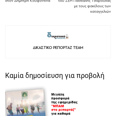
στον Δημήτρη Κουφοντίνα
του ΣΕΗ Πασχάλης Τσαρούχας
με τους φακέλους των
καταγγελιών
ΔΙΚΑΣΤΙΚΟ ΡΕΠΟΡΤΑΖ TEAM
Καμία δημοσίευση για προβολή