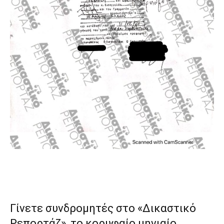
Γίνετε συνδρομητές στο «Δικαστικό
Ρεπορτάζ», το κορυφαίο μηνιαίο