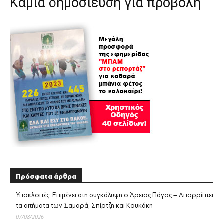
Καμία δημοσίευση για προβολή
Πρόσφατα άρθρα
Υποκλοπές: Επιμένει στη συγκάλυψη ο Άρειος Πάγος – Απορρίπτει
τα αιτήματα των Σαμαρά, Σπίρτζη και Κουκάκη
07/08/2026