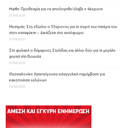
Marfin: Προθεσμία για να απολογηθεί έλαβε η 46χρονη
07/08/2026
Μυστράς: Στο εδώλιο ο 55χρονος για τη σορό του πατέρα του
στον καταψύκτη – Δικάζεται στο αυτόφωρο
07/08/2026
Στη φυλακή ο δήμαρχος Στυλίδας και άλλοι δύο για τη μεγάλη
φωτιά στη Βοιωτία
07/08/2026
Θεσσαλονίκη: Κατεπείγουσα εισαγγελική παρέμβαση για
κακοποίηση χελώνων
05/08/2026