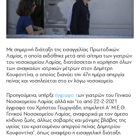
Με σημερινή διάταξη της εισαγγελίας Πρωτοδικών
Λαμίας, η οποία εκδόθηκε μετά από αίτημα των γιατρών
του νοσοκομείου Λαμίας, διατάσσεται η χορήγηση όλων
των αναγκαίων ιατρικών μέτρων στον Δημήτρη
Κουφοντίνα, ο οποίος διανύει την 47η ημέρα απεργία
πείνας και νοσηλεύεται στο εν λόγω νοσοκομείο.
Προηγούμενα, υπήρξε
έγγραφο τ
ων γιατρών του Γενικού
Νοσοκομείου Λαμίας αλλά και “το από 22-2-2021
έγγραφο του Χρήστου Γεωργιάδη, επιμελητή Α’ Μ.Ε.Θ.
Γενικού Νοσοκομείου Λαμίας, αναφορικά με τον άμεσο
κίνδυνο ζωής, άλλως σοβαρής και μόνιμης βλάβης της
υγείας του κρατουμένου απεργού πείνας Δημητρίου
Κουφοντίνα”, όπως αναφέρει η εισαγγελική διάταξη.