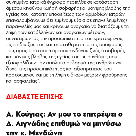
συνημμένα ιατρικά έγγραφα περιήλθε σε κατάσταση
άμεσου κινδύνου ζωής ή σοβαρής και μόνιμης βλάβης της
υγείας του, κατόπιν υποδείξεως των αρμοδίων ιατρών,
επαναλαμβάνουμε ότι εμμένουμε (σ.σ σε επανειλημμένες)
παραγγελίες μας και κρίνουμε αναγκαίο να διατάξουμε τη
λήψη των κατάλληλων και αναγκαίων μέτρων,
συνεκτιμώντας την προσωπικότητα του κρατουμένου,
τις επιδιώξεις του και τη σταθερότητα της απόφασής
του, προς αποτροπή άμεσου κινδύνου ζωής ή σοβαρής
και μόνιμης βλάβης της υγείας του, με συνθήκες που
εξασφαλίζουν τον απόλυτο σεβασμό της ανθρώπινης
ζωής, της προσωπικότητας και αξιοπρέπειας του
κρατουμένου και με τη λήψη ειδικών μέτρων φρούρησης
και ασφαλείας”.
ΔΙΑΒΑΣΤΕ ΕΠΙΣΗΣ
Α. Κούγιας: Αν μου το επιτρέψει ο
Δ. Λιγνάδης επιθυμώ να μηνύσω
την κ. Μενδώνη