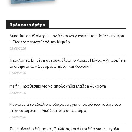
Πρόσφατα άρθρα
Λυκαβηττός: Θρίλερ με την 57χρονη γυναίκα που βρέθηκε νεκρή
– Είχε εξαφανιστεί από την Κυψέλη
08/08/2026
Υποκλοπές: Επιμένει στη συγκάλυψη ο Άρειος Πάγος – Απορρίπτει
τα αιτήματα των Σαμαρά, Σπίρτζη και Κουκάκη
07/08/2026
Marfin: Προθεσμία για να απολογηθεί έλαβε η 46χρονη
07/08/2026
Μυστράς: Στο εδώλιο ο 55χρονος για τη σορό του πατέρα του
στον καταψύκτη – Δικάζεται στο αυτόφωρο
07/08/2026
Στη φυλακή ο δήμαρχος Στυλίδας και άλλοι δύο για τη μεγάλη