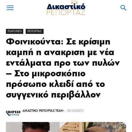
FEATURED
ΡΕΠΟΡΤΑΖ
Φοινικούντα: Σε κρίσιμη
καμπή η ανακριση με νέα
εντάλματα προ των πυλών
– Στο μικροσκόπιο
πρόσωπο κλειδί από το
συγγενικό περιβάλλον
ΔΙΚΑΣΤΙΚΟ ΡΕΠΟΡΤΑΖ TEAM
-
20/10/2025