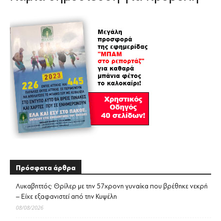
Πρόσφατα άρθρα
Λυκαβηττός: Θρίλερ με την 57χρονη γυναίκα που βρέθηκε νεκρή
– Είχε εξαφανιστεί από την Κυψέλη
08/08/2026