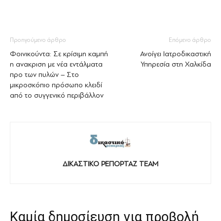
Προηγούμενο άρθρο
Επόμενο άρθρο
Φοινικούντα: Σε κρίσιμη καμπή
Ανοίγει Ιατροδικαστική
η ανακριση με νέα εντάλματα
Υπηρεσία στη Χαλκίδα
προ των πυλών – Στο
μικροσκόπιο πρόσωπο κλειδί
από το συγγενικό περιβάλλον
ΔΙΚΑΣΤΙΚΟ ΡΕΠΟΡΤΑΖ TEAM
Καμία δημοσίευση για προβολή