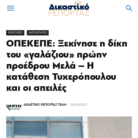
FEATURED
ΑΚΡΟΑΤΗΡΙΟ
ΟΠΕΚΕΠΕ: Ξεκίνησε η δίκη
του «γαλάζιου» πρώην
προέδρου Μελά – Η
κατάθεση Τυχερόπουλου
και οι απειλές
ΔΙΚΑΣΤΙΚΟ ΡΕΠΟΡΤΑΖ TEAM
-
20/10/2025