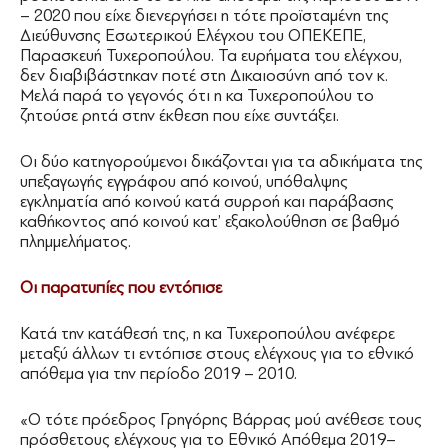
– 2020 που είχε διενεργήσει η τότε προϊσταμένη της
Διεύθυνσης Εσωτερικού Ελέγχου του ΟΠΕΚΕΠΕ,
Παρασκευή Τυχεροπούλου. Τα ευρήματα του ελέγχου,
δεν διαβιβάστηκαν ποτέ στη Δικαιοσύνη από τον κ.
Μελά παρά το γεγονός ότι η κα Τυχεροπούλου το
ζητούσε ρητά στην έκθεση που είχε συντάξει.
Οι δύο κατηγορούμενοι δικάζονται για τα αδικήματα της
υπεξαγωγής εγγράφου από κοινού, υπόθαλψης
εγκληματία από κοινού κατά συρροή και παράβασης
καθήκοντος από κοινού κατ’ εξακολούθηση σε βαθμό
πλημμελήματος.
Οι παρατυπίες που εντόπισε
Κατά την κατάθεσή της, η κα Τυχεροπούλου ανέφερε
μεταξύ άλλων τι εντόπισε στους ελέγχους για το εθνικό
απόθεμα για την περίοδο 2019 – 2010.
«Ο τότε πρόεδρος Γρηγόρης Βάρρας μού ανέθεσε τους
πρόσθετους ελέγχους για το Εθνικό Απόθεμα 2019–