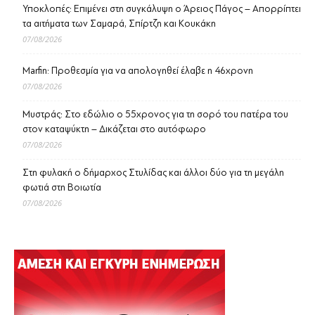
Υποκλοπές: Επιμένει στη συγκάλυψη ο Άρειος Πάγος – Απορρίπτει
τα αιτήματα των Σαμαρά, Σπίρτζη και Κουκάκη
07/08/2026
Marfin: Προθεσμία για να απολογηθεί έλαβε η 46χρονη
07/08/2026
Μυστράς: Στο εδώλιο ο 55χρονος για τη σορό του πατέρα του
στον καταψύκτη – Δικάζεται στο αυτόφωρο
07/08/2026
Στη φυλακή ο δήμαρχος Στυλίδας και άλλοι δύο για τη μεγάλη
φωτιά στη Βοιωτία
07/08/2026