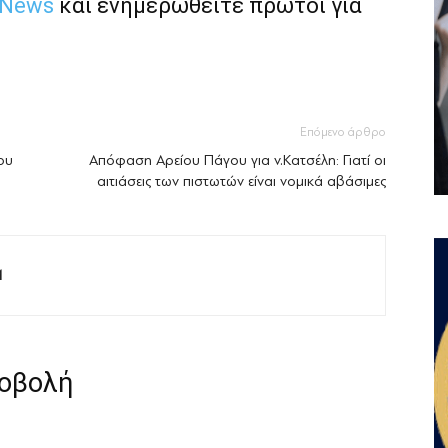
 News
και ενημερωθείτε πρώτοι για
Επόμενο άρθρο
ου
Απόφαση Αρείου Πάγου για ν.Κατσέλη: Γιατί οι
αιτιάσεις των πιστωτών είναι νομικά αβάσιμες
M
ροβολή