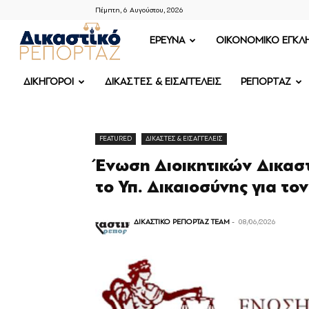
Πέμπτη, 6 Αυγούστου, 2026
ΔΙΚΑΣΤΙΚΟ
ΕΡΕΥΝΑ
OIKONOMIKO ΕΓΚΛ
ΡΕΠΟΡΤΑΖ
ΔΙΚΗΓΟΡΟΙ
ΔΙΚΑΣΤΕΣ & ΕΙΣΑΓΓΕΛΕΙΣ
ΡΕΠΟΡΤΑΖ
FEATURED
ΔΙΚΑΣΤΕΣ & ΕΙΣΑΓΓΕΛΕΙΣ
Ένωση Διοικητικών Δικαστ
το Υπ. Δικαιοσύνης για το
ΔΙΚΑΣΤΙΚΟ ΡΕΠΟΡΤΑΖ TEAM
-
08/06/2026