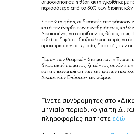
δημοσιοποίησε, η θέση αυτή εγκρίθηκε με
περισσότερο από το 80% των διοικητικών
Σε πρώτη φάση, οι δικαστές αποφάσισαν 
κατά την έναρξη των συνεδριάσεων, καλώ
Δικαιοσύνης να στηρίξουν τις θέσεις τους
τεθεί σε δημόσια διαβούλευση χωρίς να έχ
προχωρήσουν σε ωριαίες διακοπές των συν
Πέραν των θεσμικών ζητημάτων, η Ένωση επα
δικαστικού σώματος, ζητώντας συνάντηση 
και την ικανοποίηση των αιτημάτων που έχ
Δικαστικών Ενώσεων της χώρας.
Γίνετε συνδρομητές στο «Δικ
μηνιαίο περιοδικό για τη Δικα
πληροφορίες πατήστε
εδώ
.