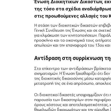
Ένωση Διοικητικών Δικαστών, εκ
της τόσο στα σχέδια αναδιάρθρωση
στις προωθούμενες αλλαγές του Κ
Η στάση των διοικητικών δικαστών επιβεβ
Γενική Συνέλευση της Ένωσης και σε σχετι
για κλιμάκωση των κινητοποιήσεων. Παράλλ
προσκήνιο και τα οικονομικά τους αιτήμα
απωλειών και την επαναφορά του 13ου και
Αντίδραση στη συρρίκνωση τη
Στο επίκεντρο των αντιδράσεων βρίσκετα
σχηματισμών. Η Ένωση ξεκαθαρίζει ότι δε
της διοικητικής δικαιοσύνης μέσω καταργ
μετατροπή της σε ένα απρόσωπο, αποκλεισ
Οι διοικητικοί δικαστές υπογραμμίζουν ότι
παρουσία των δικαστηρίων στην περιφέρει
όρους κόστους και αποτελεσματικότητας, 
θεμελιωδών δικαιωμάτων και την εύρυθμη λ