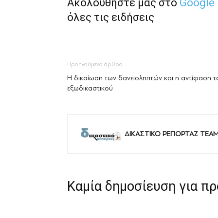
Ακολουθήστε μας στο
Google
όλες τις ειδήσεις
Προηγούμενο άρθρο
Η δικαίωση των δανειοληπτών και η αντίφαση τ
εξωδικαστικού
ΔΙΚΑΣΤΙΚΟ ΡΕΠΟΡΤΑΖ TEA
Καμία δημοσίευση για π