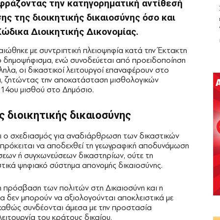
φράζοντας την κατηγορηματική αντίθεσή
ς της διοικητικής δικαιοσύνης όσο και
ώδικα Διοικητικής Δικονομίας.
αιώθηκε με συντριπτική πλειοψηφία κατά την Έκτακτη
κό δημοψήφισμα, ενώ συνοδεύεται από προειδοποίηση
ηλα, οι δικαστικοί λειτουργοί επαναφέρουν στο
τα, ζητώντας την αποκατάσταση μισθολογικών
 14ου μισθού στο Δημόσιο.
ς διοικητικής δικαιοσύνης
ι ο σχεδιασμός για αναδιάρθρωση των δικαστικών
ν πρόκειται να αποδεχθεί τη γεωγραφική αποδυνάμωση
ήσεων ή συγχωνεύσεων δικαστηρίων, ούτε τη
τικά ψηφιακό σύστημα απονομής δικαιοσύνης.
 η πρόσβαση των πολιτών στη Δικαιοσύνη και η
α δεν μπορούν να αξιολογούνται αποκλειστικά με
καθώς συνδέονται άμεσα με την προστασία
ειτουργία του κράτους δικαίου.