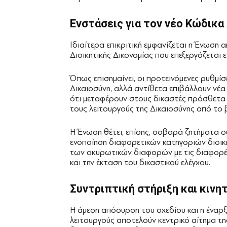
Ενστάσεις για τον νέο Κώδικα
Ιδιαίτερα επικριτική εμφανίζεται η Ένωση
Διοικητικής Δικονομίας που επεξεργάζεται 
Όπως επισημαίνει, οι προτεινόμενες ρυθμί
Δικαιοσύνη, αλλά αντίθετα επιβάλλουν νέα 
ότι μεταφέρουν στους δικαστές πρόσθετα
τους λειτουργούς της Δικαιοσύνης από το 
Η Ένωση θέτει, επίσης, σοβαρά ζητήματα σ
ενοποίηση διαφορετικών κατηγοριών διοικ
των ακυρωτικών διαφορών με τις διαφορές
και την έκταση του δικαστικού ελέγχου.
Συντριπτική στήριξη και κινη
Η άμεση απόσυρση του σχεδίου και η έναρξ
λειτουργούς αποτελούν κεντρικό αίτημα τη