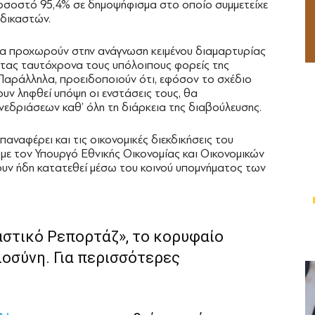
 ποσοστό 95,4% σε δημοψήφισμα στο οποίο συμμετείχε
 δικαστών.
να προχωρούν στην ανάγνωση κειμένου διαμαρτυρίας
ντας ταυτόχρονα τους υπόλοιπους φορείς της
. Παράλληλα, προειδοποιούν ότι, εφόσον το σχέδιο
ουν ληφθεί υπόψη οι ενστάσεις τους, θα
εδριάσεων καθ’ όλη τη διάρκεια της διαβούλευσης.
ναφέρει και τις οικονομικές διεκδικήσεις του
με τον Υπουργό Εθνικής Οικονομίας και Οικονομικών
ουν ήδη κατατεθεί μέσω του κοινού υπομνήματος των
αστικό Ρεπορτάζ», το κορυφαίο
ιοσύνη. Για περισσότερες