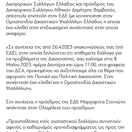
Δικηγορικών Συλλόγων Ελλάδος και πρόεδρος του
Δικηγορικού Συλλόγου Αθηνών Δημήτρης Βερβεσός,
απέστειλε επιστολή στην ΕΔΕ (με κοινοποίηση στην
Ομοσπονδία Δικαστικών Υπαλλήλων Ελλάδος η οποία
έχει κληθεί στην επιδιωκόμενη συνάντηση) στην οποία
αναφέρει:
«Σε συνέχεια της από 26.4.2023 ανακοινώσεώς σας (σσ:
ΕΔΕ), στην οποία δηλώνεται ότι επιθυμείτε διάλογο για
τα προβλήματα της Δικαιοσύνης, σας καλούμε στις 8
Μαΐου 2023, ημέρα Δευτέρα και ώρα 17:00, στα γραφεία
του ΔΣΑ, προκειμένου να συζητήσουμε όλα τα θέμα που
αφορούν την Ποινική και Πολιτική Δικαιοσύνη. Στην
συνάντηση έχει κληθεί και η Ομοσπονδία Δικαστικών
Υπαλλήλων».
Στη συνέχεια, η πρόεδρος της ΕΔΕ Μαργαρίτα Στενιώτη,
απάντησε στην Ολομέλεια των προέδρων:
«Προϋποθέσεις ενός ουσιαστικού διαλόγου συνιστούν
αφενός ο καθορισμός χρονοδιαγράμματος ως προς την