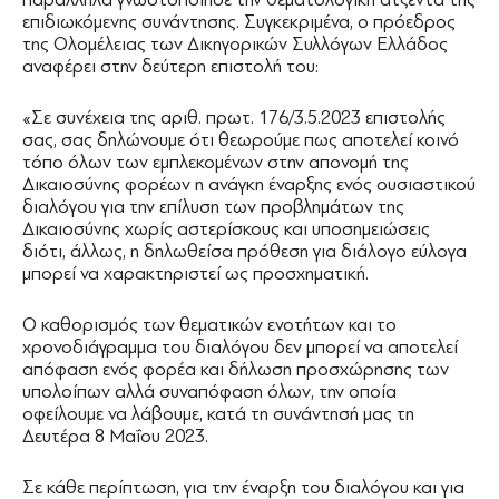
επιδιωκόμενης συνάντησης. Συγκεκριμένα, ο πρόεδρος
της Ολομέλειας των Δικηγορικών Συλλόγων Ελλάδος
αναφέρει στην δεύτερη επιστολή του:
«Σε συνέχεια της αριθ. πρωτ. 176/3.5.2023 επιστολής
σας, σας δηλώνουμε ότι θεωρούμε πως αποτελεί κοινό
τόπο όλων των εμπλεκομένων στην απονομή της
Δικαιοσύνης φορέων η ανάγκη έναρξης ενός ουσιαστικού
διαλόγου για την επίλυση των προβλημάτων της
Δικαιοσύνης χωρίς αστερίσκους και υποσημειώσεις
διότι, άλλως, η δηλωθείσα πρόθεση για διάλογο εύλογα
μπορεί να χαρακτηριστεί ως προσχηματική.
Ο καθορισμός των θεματικών ενοτήτων και το
χρονοδιάγραμμα του διαλόγου δεν μπορεί να αποτελεί
απόφαση ενός φορέα και δήλωση προσχώρησης των
υπολοίπων αλλά συναπόφαση όλων, την οποία
οφείλουμε να λάβουμε, κατά τη συνάντησή μας τη
Δευτέρα 8 Μαΐου 2023.
Σε κάθε περίπτωση, για την έναρξη του διαλόγου και για