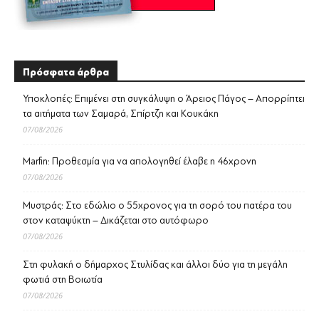
Πρόσφατα άρθρα
Υποκλοπές: Επιμένει στη συγκάλυψη ο Άρειος Πάγος – Απορρίπτει
τα αιτήματα των Σαμαρά, Σπίρτζη και Κουκάκη
07/08/2026
Marfin: Προθεσμία για να απολογηθεί έλαβε η 46χρονη
07/08/2026
Μυστράς: Στο εδώλιο ο 55χρονος για τη σορό του πατέρα του
στον καταψύκτη – Δικάζεται στο αυτόφωρο
07/08/2026
Στη φυλακή ο δήμαρχος Στυλίδας και άλλοι δύο για τη μεγάλη
φωτιά στη Βοιωτία
07/08/2026