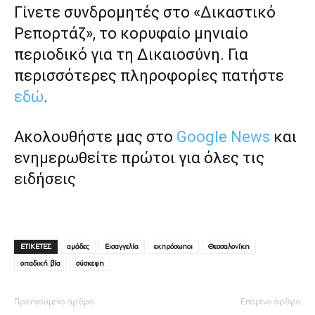
Γίνετε συνδρομητές στο «Δικαστικό
Ρεπορτάζ», το κορυφαίο μηνιαίο
περιοδικό για τη Δικαιοσύνη. Για
περισσότερες πληροφορίες πατήστε
εδώ
.
Ακολουθήστε μας στο
Google News
και
ενημερωθείτε πρώτοι για όλες τις
ειδήσεις
ΕΤΙΚΕΤΕΣ
αμάδες
Εισαγγελία
εκπρόσωποι
Θεσσαλονίκη
οπαδική βία
σύσκεψη
Προηγούμενο άρθρο
Επόμενο άρθρο