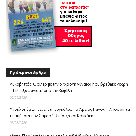
Πρόσφατα άρθρα
Λυκαβηττός: Θρίλερ με την 57χρονη γυναίκα που βρέθηκε νεκρή
– Είχε εξαφανιστεί από την Κυψέλη
08/08/2026
Υποκλοπές: Επιμένει στη συγκάλυψη ο Άρειος Πάγος – Απορρίπτει
τα αιτήματα των Σαμαρά, Σπίρτζη και Κουκάκη
07/08/2026