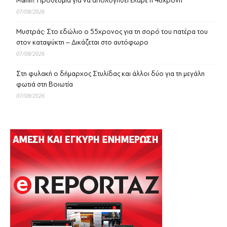
Marfin: Προθεσμία για να απολογηθεί έλαβε η 46χρονη
07/08/2026
Μυστράς: Στο εδώλιο ο 55χρονος για τη σορό του πατέρα του
στον καταψύκτη – Δικάζεται στο αυτόφωρο
07/08/2026
Στη φυλακή ο δήμαρχος Στυλίδας και άλλοι δύο για τη μεγάλη
φωτιά στη Βοιωτία
07/08/2026