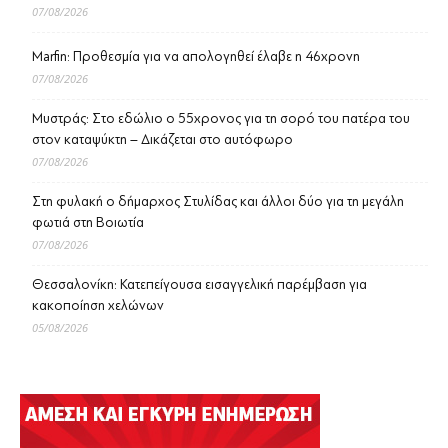
07/08/2026
Marfin: Προθεσμία για να απολογηθεί έλαβε η 46χρονη
07/08/2026
Μυστράς: Στο εδώλιο ο 55χρονος για τη σορό του πατέρα του
στον καταψύκτη – Δικάζεται στο αυτόφωρο
07/08/2026
Στη φυλακή ο δήμαρχος Στυλίδας και άλλοι δύο για τη μεγάλη
φωτιά στη Βοιωτία
07/08/2026
Θεσσαλονίκη: Κατεπείγουσα εισαγγελική παρέμβαση για
κακοποίηση χελώνων
05/08/2026