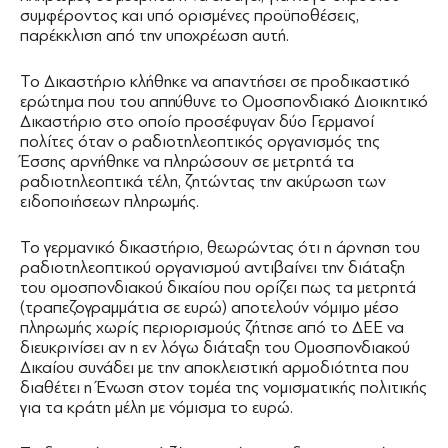
συμφέροντος και υπό ορισμένες προϋποθέσεις,
παρέκκλιση από την υποχρέωση αυτή.
Το Δικαστήριο κλήθηκε να απαντήσει σε προδικαστικό
ερώτημα που του απηύθυνε το Ομοσπονδιακό Διοικητικό
Δικαστήριο στο οποίο προσέφυγαν δύο Γερμανοί
πολίτες όταν ο ραδιοτηλεοπτικός οργανισμός της
Έσσης αρνήθηκε να πληρώσουν σε μετρητά τα
ραδιοτηλεοπτικά τέλη, ζητώντας την ακύρωση των
ειδοποιήσεων πληρωμής.
Το γερμανικό δικαστήριο, θεωρώντας ότι η άρνηση του
ραδιοτηλεοπτικού οργανισμού αντιβαίνει την διάταξη
του ομοσπονδιακού δικαίου που ορίζει πως τα μετρητά
(τραπεζογραμμάτια σε ευρώ) αποτελούν νόμιμο μέσο
πληρωμής χωρίς περιορισμούς ζήτησε από το ΔΕΕ να
διευκρινίσει αν η εν λόγω διάταξη του Ομοσπονδιακού
Δικαίου συνάδει με την αποκλειστική αρμοδιότητα που
διαθέτει η Ένωση στον τομέα της νομισματικής πολιτικής
για τα κράτη μέλη με νόμισμα το ευρώ.