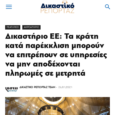
FEATURED
ΑΚΡΟΑΤΗΡΙΟ
Δικαστήριο ΕΕ: Τα κράτη
κατά παρέκκλιση μπορούν
να επιτρέπουν σε υπηρεσίες
να μην αποδέχονται
πληρωμές σε μετρητά
ΔΙΚΑΣΤΙΚΟ ΡΕΠΟΡΤΑΖ TEAM
-
26/01/2021