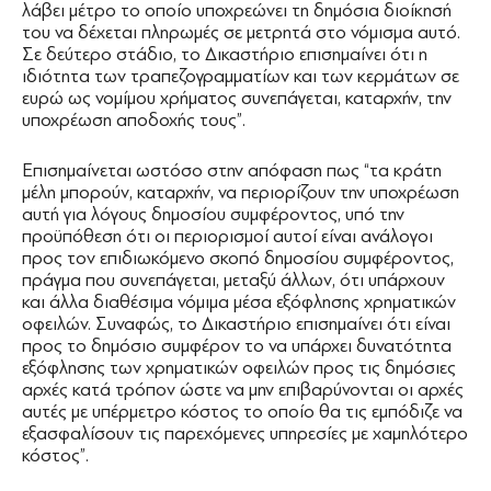
λάβει μέτρο το οποίο υποχρεώνει τη δημόσια διοίκησή
του να δέχεται πληρωμές σε μετρητά στο νόμισμα αυτό.
Σε δεύτερο στάδιο, το Δικαστήριο επισημαίνει ότι η
ιδιότητα των τραπεζογραμματίων και των κερμάτων σε
ευρώ ως νομίμου χρήματος συνεπάγεται, καταρχήν, την
υποχρέωση αποδοχής τους”.
Επισημαίνεται ωστόσο στην απόφαση πως “τα κράτη
μέλη μπορούν, καταρχήν, να περιορίζουν την υποχρέωση
αυτή για λόγους δημοσίου συμφέροντος, υπό την
προϋπόθεση ότι οι περιορισμοί αυτοί είναι ανάλογοι
προς τον επιδιωκόμενο σκοπό δημοσίου συμφέροντος,
πράγμα που συνεπάγεται, μεταξύ άλλων, ότι υπάρχουν
και άλλα διαθέσιμα νόμιμα μέσα εξόφλησης χρηματικών
οφειλών. Συναφώς, το Δικαστήριο επισημαίνει ότι είναι
προς το δημόσιο συμφέρον το να υπάρχει δυνατότητα
εξόφλησης των χρηματικών οφειλών προς τις δημόσιες
αρχές κατά τρόπον ώστε να μην επιβαρύνονται οι αρχές
αυτές με υπέρμετρο κόστος το οποίο θα τις εμπόδιζε να
εξασφαλίσουν τις παρεχόμενες υπηρεσίες με χαμηλότερο
κόστος”.