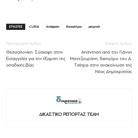
ΕΤΙΚΕΤΕΣ
CURIA
Απόφαση
δικαστήριο
μετρητά
Προηγούμενο άρθρο
Επόμενο άρθρο
Θεσσαλονίκη: Σύσκεψη στην
Απάντηση από τον Γιάννη
Εισαγγελία για την έξαρση της
Μαντζουράνη, δικηγόρο του Α.
οπαδικής βίας
Τσίπρα στην ανακοίνωση της
Νέας Δημοκρατίας
ΔΙΚΑΣΤΙΚΟ ΡΕΠΟΡΤΑΖ TEAM