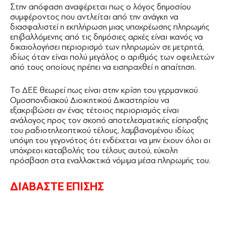
Στην απόφαση αναφέρεται πως ο λόγος δημοσίου
συμφέροντος που αντλείται από την ανάγκη να
διασφαλιστεί η εκπλήρωση μιας υποχρέωσης πληρωμής
επιβαλλόμενης από τις δημόσιες αρχές είναι ικανός να
δικαιολογήσει περιορισμό των πληρωμών σε μετρητά,
ιδίως όταν είναι πολύ μεγάλος ο αριθμός των οφειλετών
από τους οποίους πρέπει να εισπραχθεί η απαίτηση.
Το ΔΕΕ θεωρεί πως είναι στην κρίση του γερμανικού
Ομοσπονδιακού Διοικητικού Δικαστηρίου να
εξακριβώσει αν ένας τέτοιος περιορισμός είναι
ανάλογος προς τον σκοπό αποτελεσματικής είσπραξης
του ραδιοτηλεοπτικού τέλους, λαμβανομένου ιδίως
υπόψη του γεγονότος ότι ενδέχεται να μην έχουν όλοι οι
υπόχρεοι καταβολής του τέλους αυτού, εύκολη
πρόσβαση στα εναλλακτικά νόμιμα μέσα πληρωμής του.
ΔΙΑΒΑΣΤΕ ΕΠΙΣΗΣ