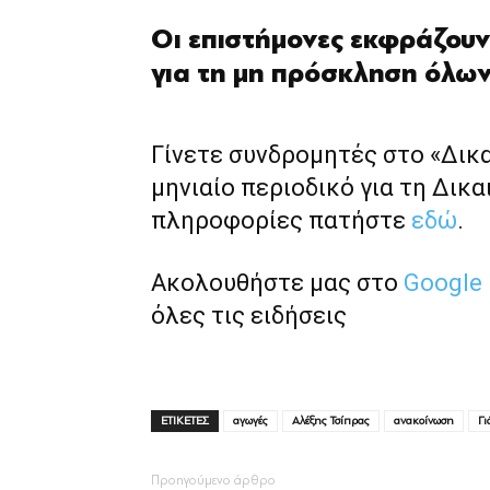
Οι επιστήμονες εκφράζουν
για τη μη πρόσκληση όλων
Γίνετε συνδρομητές στο «Δικ
μηνιαίο περιοδικό για τη Δικα
πληροφορίες πατήστε
εδώ
.
Ακολουθήστε μας στο
Google
όλες τις ειδήσεις
ΕΤΙΚΕΤΕΣ
αγωγές
Αλέξης Τσίπρας
ανακοίνωση
Γι
Προηγούμενο άρθρο