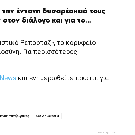
 την έντονη δυσαρέσκειά τους
 στον διάλογο και για το…
αστικό Ρεπορτάζ», το κορυφαίο
ιοσύνη. Για περισσότερες
 News
και ενημερωθείτε πρώτοι για
άννης Μαντζουράκης
Νέα Δημοκρατία
Επόμενο άρθρο