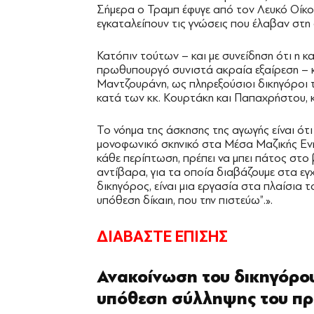
Σήμερα ο Τραμπ έφυγε από τον Λευκό Οίκο,
εγκαταλείπουν τις γνώσεις που έλαβαν σ
Κατόπιν τούτων – και με συνείδηση ότι η 
πρωθυπουργό συνιστά ακραία εξαίρεση – κ
Μαντζουράνη, ως πληρεξούσιοι δικηγόροι τ
κατά των κκ. Κουρτάκη και Παπαχρήστου, 
Το νόημα της άσκησης της αγωγής είναι ότ
μονοφωνικό σκηνικό στα Μέσα Μαζικής Ενη
κάθε περίπτωση, πρέπει να μπει πάτος στο 
αντίβαρα, για τα οποία διαβάζουμε στα εγχ
δικηγόρος, είναι μια εργασία στα πλαίσια 
υπόθεση δίκαιη, που την πιστεύω”.».
ΔΙΑΒΑΣΤΕ ΕΠΙΣΗΣ
Ανακοίνωση του δικηγόρο
υπόθεση σύλληψης του πρ