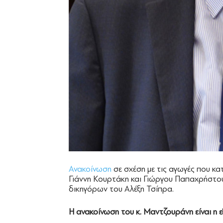
Ανακοίνωση
σε σχέση με τις αγωγές που κ
Γιάννη Κουρτάκη και Γιώργου Παπαχρήστο
δικηγόρων του Αλέξη Τσίπρα.
Η ανακοίνωση του κ. Μαντζουράνη είναι η ε