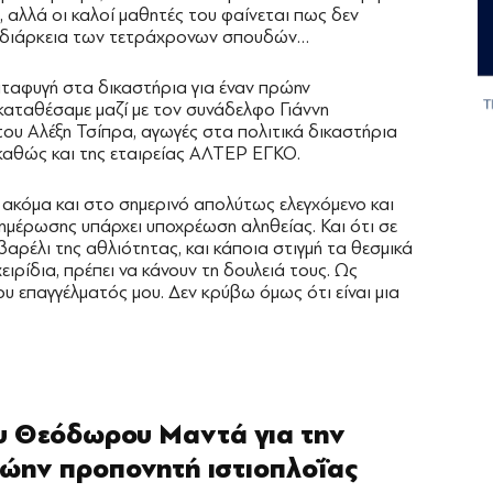
 αλλά οι καλοί μαθητές του φαίνεται πως δεν
τη διάρκεια των τετράχρονων σπουδών…
καταφυγή στα δικαστήρια για έναν πρώην
αταθέσαμε μαζί με τον συνάδελφο Γιάννη
ου Αλέξη Τσίπρα, αγωγές στα πολιτικά δικαστήρια
καθώς και της εταιρείας ΑΛΤΕΡ ΕΓΚΟ.
ι ακόμα και στο σημερινό απολύτως ελεγχόμενο και
μέρωσης υπάρχει υποχρέωση αληθείας. Και ότι σε
βαρέλι της αθλιότητας, και κάποια στιγμή τα θεσμικά
ειρίδια, πρέπει να κάνουν τη δουλειά τους. Ως
του επαγγέλματός μου. Δεν κρύβω όμως ότι είναι μια
υ Θεόδωρου Μαντά για την
ώην προπονητή ιστιοπλοΐας