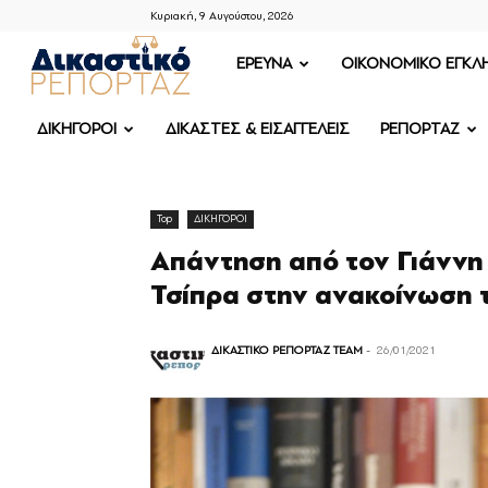
Κυριακή, 9 Αυγούστου, 2026
ΔΙΚΑΣΤΙΚΟ
ΕΡΕΥΝΑ
OIKONOMIKO ΕΓΚΛ
ΡΕΠΟΡΤΑΖ
ΔΙΚΗΓΟΡΟΙ
ΔΙΚΑΣΤΕΣ & ΕΙΣΑΓΓΕΛΕΙΣ
ΡΕΠΟΡΤΑΖ
Top
ΔΙΚΗΓΟΡΟΙ
Απάντηση από τον Γιάννη
Τσίπρα στην ανακοίνωση 
ΔΙΚΑΣΤΙΚΟ ΡΕΠΟΡΤΑΖ TEAM
-
26/01/2021