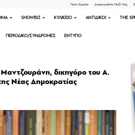
Ποιοι Είμαστε
Διαφημιστείτε Μαζί Μας
Ε
ΗΜΑ
SHOWBIZ
ΚΥΛΙΚΕΙΟ
ΑΝΤΙΔΙΚΟΙ
THE SP
ΠΕΡΙΟΔΙΚΟ/ΣΥΝΔΡΟΜΕΣ
ΕΝΤΥΠΟ
 Μαντζουράνη, δικηγόρο του Α.
της Νέας Δημοκρατίας