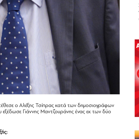
ατέθεσε ο Αλέξης Τσίπρας κατά των δημοσιογράφων
υ εξέδωσε Γιάννης Μαντζουράνης ένας εκ των δύο
ξής: