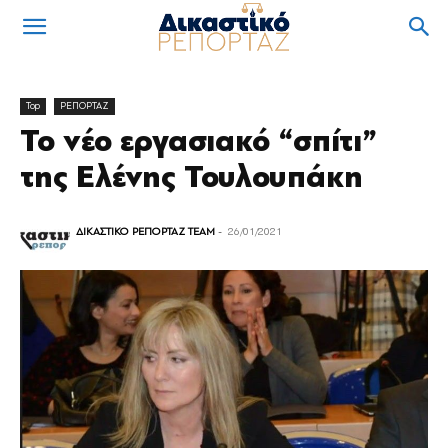
Top
ΡΕΠΟΡΤΑΖ
Το νέο εργασιακό “σπίτι”
της Ελένης Τουλουπάκη
ΔΙΚΑΣΤΙΚΟ ΡΕΠΟΡΤΑΖ TEAM
-
26/01/2021