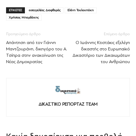
ΕΤΙΚΕΤΕΣ
εισαγγελέας Διαφθοράς
Ελένη Τουλουπάκη
Χρήστος Μπαρδάκης
Προηγούμενο άρθρο
Επόμενο άρθρο
Απάντηση από τον Γιάννη
Ο Ιωάννης Κτιστάκις εξελέγη
Μαντζουράνη, δικηγόρο του Α.
δικαστής στο Ευρωπαϊκό
Τσίπρα στην ανακοίνωση της
Δικαστήριο των Δικαιωμάτων
Νέας Δημοκρατίας
του Ανθρώπου
ΔΙΚΑΣΤΙΚΟ ΡΕΠΟΡΤΑΖ TEAM