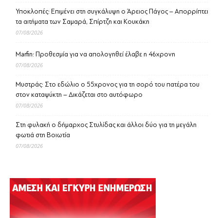
Υποκλοπές: Επιμένει στη συγκάλυψη ο Άρειος Πάγος – Απορρίπτει
τα αιτήματα των Σαμαρά, Σπίρτζη και Κουκάκη
07/08/2026
Marfin: Προθεσμία για να απολογηθεί έλαβε η 46χρονη
07/08/2026
Μυστράς: Στο εδώλιο ο 55χρονος για τη σορό του πατέρα του
στον καταψύκτη – Δικάζεται στο αυτόφωρο
07/08/2026
Στη φυλακή ο δήμαρχος Στυλίδας και άλλοι δύο για τη μεγάλη
φωτιά στη Βοιωτία
07/08/2026