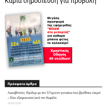
Καμία δημοσίευση για προβολή
Πρόσφατα άρθρα
Λυκαβηττός: Θρίλερ με την 57χρονη γυναίκα που βρέθηκε νεκρή
– Είχε εξαφανιστεί από την Κυψέλη
08/08/2026