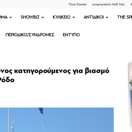
Ποιοι Είμαστε
Διαφημιστείτε Μαζί Μας
Ε
ΗΜΑ
SHOWBIZ
ΚΥΛΙΚΕΙΟ
ΑΝΤΙΔΙΚΟΙ
THE SP
ΠΕΡΙΟΔΙΚΟ/ΣΥΝΔΡΟΜΕΣ
ΕΝΤΥΠΟ
νος κατηγορούμενος για βιασμό
Ρόδο