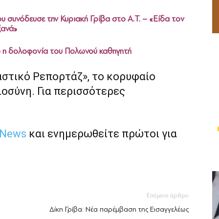
 συνόδευσε την Κυριακή Γρίβα στο Α.Τ. – «Είδα τον
ξανά»
 η δολοφονία του Πολωνού καθηγητή
αστικό Ρεπορτάζ», το κορυφαίο
ιοσύνη. Για περισσότερες
 News
και ενημερωθείτε πρώτοι για
Επόμενο άρθρο
Δίκη Γρίβα: Νέα παρέμβαση της Εισαγγελέως