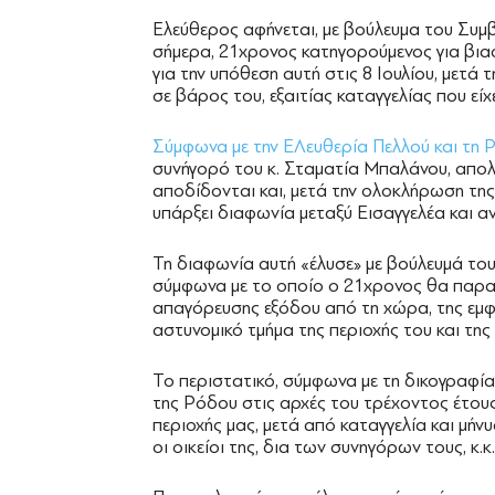
Ελεύθερος αφήνεται, με βούλευμα του Συμ
σήμερα, 21χρονος κατηγορούμενος για βιασ
για την υπόθεση αυτή στις 8 Ιουλίου, μετά
σε βάρος του, εξαιτίας καταγγελίας που είχε
Σύμφωνα με την ΕΛευθερία Πελλού και τη 
συνήγορό του κ. Σταματία Μπαλάνου, απολ
αποδίδονται και, μετά την ολοκλήρωση της 
υπάρξει διαφωνία μεταξύ Εισαγγελέα και α
Τη διαφωνία αυτή «έλυσε» με βούλευμά το
σύμφωνα με το οποίο ο 21χρονος θα παραμ
απαγόρευσης εξόδου από τη χώρα, της εμ
αστυνομικό τμήμα της περιοχής του και τη
Το περιστατικό, σύμφωνα με τη δικογραφία π
της Ρόδου στις αρχές του τρέχοντος έτους 
περιοχής μας, μετά από καταγγελία και μήν
οι οικείοι της, δια των συνηγόρων τους, κ.