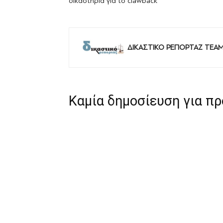
δικαστήρια για το clawback
ΔΙΚΑΣΤΙΚΟ ΡΕΠΟΡΤΑΖ TEA
Καμία δημοσίευση για π