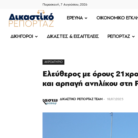
Παρασκευή, 7 Αυγούστου, 2026
ΔΙΚΑΣΤΙΚΟ
ΕΡΕΥΝΑ
OIKONOMIKO ΕΓΚΛ
ΡΕΠΟΡΤΑΖ
ΔΙΚΗΓΟΡΟΙ
ΔΙΚΑΣΤΕΣ & ΕΙΣΑΓΓΕΛΕΙΣ
ΡΕΠΟΡΤΑΖ
ΑΚΡΟΑΤΗΡΙΟ
Ελεύθερος με όρους 21χρο
και αρπαγή ανηλίκου στη 
ΔΙΚΑΣΤΙΚΟ ΡΕΠΟΡΤΑΖ TEAM
-
18/07/2025